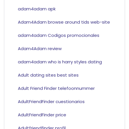
adam4adam apk
Adam4Adam browse around tids web-site
adam4adam Codigos promocionales
Adam4Adam review
adam4adam who is harry styles dating
Adult dating sites best sites
Adult Friend Finder telefoonnummer
AdultFriendFinder cuestionarios
AdultFriendFinder price
Adultfriendfinder profil