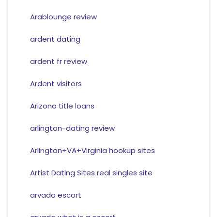
Arablounge review
ardent dating
ardent fr review
Ardent visitors
Arizona title loans
arlington-dating review
Arlington+VA+Virginia hookup sites
Artist Dating Sites real singles site
arvada escort