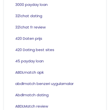
3000 payday loan
321chat dating
321chat fr review
420 Daten prijs
420 Dating best sites
45 payday loan
ABDLmatch apk
abdlmatch benzeri uygulamalar
Abdlmatch dating
ABDLMatch review