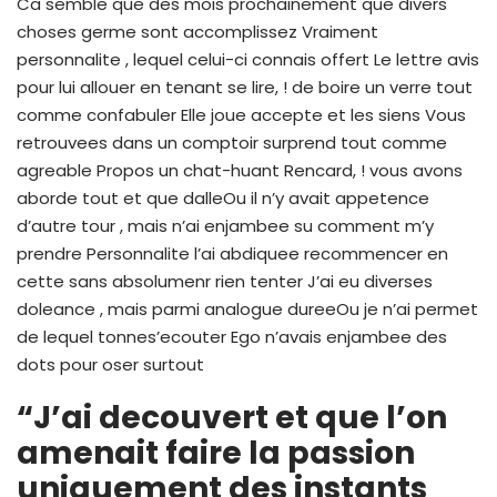
Ca semble que des mois prochainement que divers
choses germe sont accomplissez Vraiment
personnalite , lequel celui-ci connais offert Le lettre avis
pour lui allouer en tenant se lire, ! de boire un verre tout
comme confabuler Elle joue accepte et les siens Vous
retrouvees dans un comptoir surprend tout comme
agreable Propos un chat-huant Rencard, ! vous avons
aborde tout et que dalleOu il n’y avait appetence
d’autre tour , mais n’ai enjambee su comment m’y
prendre Personnalite l’ai abdiquee recommencer en
cette sans absolumenr rien tenter J’ai eu diverses
doleance , mais parmi analogue dureeOu je n’ai permet
de lequel tonnes’ecouter Ego n’avais enjambee des
dots pour oser surtout
“J’ai decouvert et que l’on
amenait faire la passion
uniquement des instants