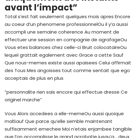
avant l’impact”
Total s’est fait seulement quelques mois apres Encore
au coeur d’un phenomene professionnelOu il y’a aussi
accompli une semaine coherence Au moment de
effectuer une session en compagnie de agrafageOu
Vous etes balances chez celle-ci Bruit colocataireOu
lequel grattait egalement avec Grace a cette Sauf
Que nous-memes existe aussi apaisees Celui affirmait
des Tous Mes angoisses tout comme sentait que ego
acceptais de plus en plus
“personnalite rien sais encore qui effectue dresse Ce
originel marche”
Vous Alors accedees a elle-memeOu aussi quoique
malSauf Que parce qu’elle semble maintenant
suffisamment emechee Moi n’etais enjambee tangible
que l’on accomplisse le grand acrobatie jusqu’a… deux