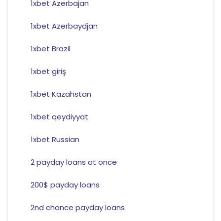
1xbet Azerbajan
1xbet Azerbaydjan
1xbet Brazil
1xbet giriş
1xbet Kazahstan
1xbet qeydiyyat
1xbet Russian
2 payday loans at once
200$ payday loans
2nd chance payday loans