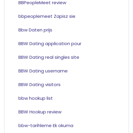
BBPeopleMeet review
bbpeoplemeet Zapisz sie
Bbw Daten prijs
BBW Dating application pour
BBW Dating real singles site
BBW Dating username
BBW Dating visitors
bbw hookup list
BBW Hookup review
bbw-tarihleme Ek okuma