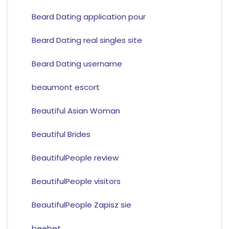
Beard Dating application pour
Beard Dating real singles site
Beard Dating username
beaumont escort
Beautiful Asian Woman
Beautiful Brides
BeautifulPeople review
BeautifulPeople visitors
BeautifulPeople Zapisz sie
beebet