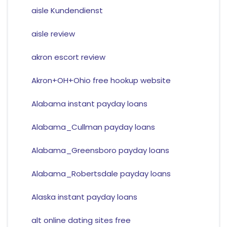
aisle Kundendienst
aisle review
akron escort review
Akron+OH+Ohio free hookup website
Alabama instant payday loans
Alabama_Cullman payday loans
Alabama_Greensboro payday loans
Alabama_Robertsdale payday loans
Alaska instant payday loans
alt online dating sites free