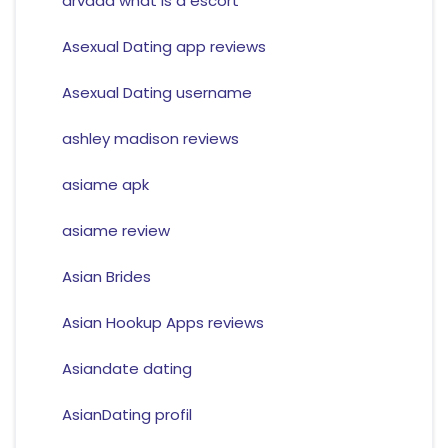
arvada what is a escort
Asexual Dating app reviews
Asexual Dating username
ashley madison reviews
asiame apk
asiame review
Asian Brides
Asian Hookup Apps reviews
Asiandate dating
AsianDating profil