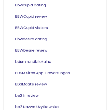
Bbwcupid dating
BBWCupid review
BBWCupid visitors
Bbwdesire dating
BBWDesire review
bdsm randki lokalne
BDSM Sites App-Bewertungen
BDSMdate review
be2 fr review
be2 Nazwa Uzytkownika