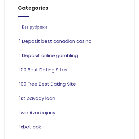
Categories
! Без рубрики
1 Deposit best canadian casino
1 Deposit online gambling
100 Best Dating Sites
100 Free Best Dating Site
1st payday loan
1win Azerbajany
1xbet apk