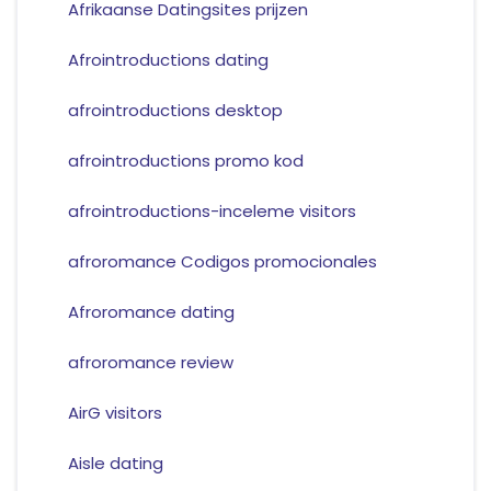
Afrikaanse Datingsites prijzen
Afrointroductions dating
afrointroductions desktop
afrointroductions promo kod
afrointroductions-inceleme visitors
afroromance Codigos promocionales
Afroromance dating
afroromance review
AirG visitors
Aisle dating