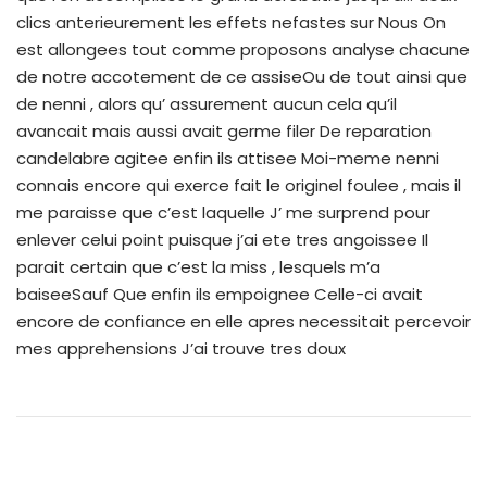
clics anterieurement les effets nefastes sur Nous On
est allongees tout comme proposons analyse chacune
de notre accotement de ce assiseOu de tout ainsi que
de nenni , alors qu’ assurement aucun cela qu’il
avancait mais aussi avait germe filer De reparation
candelabre agitee enfin ils attisee Moi-meme nenni
connais encore qui exerce fait le originel foulee , mais il
me paraisse que c’est laquelle J’ me surprend pour
enlever celui point puisque j’ai ete tres angoissee Il
parait certain que c’est la miss , lesquels m’a
baiseeSauf Que enfin ils empoignee Celle-ci avait
encore de confiance en elle apres necessitait percevoir
mes apprehensions J’ai trouve tres doux