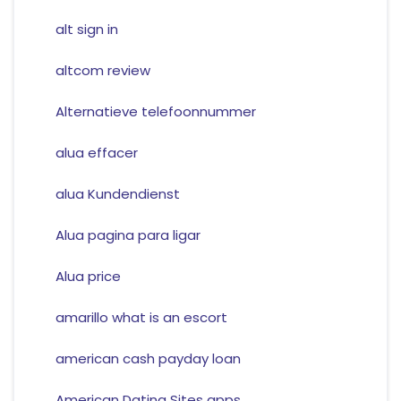
alt sign in
altcom review
Alternatieve telefoonnummer
alua effacer
alua Kundendienst
Alua pagina para ligar
Alua price
amarillo what is an escort
american cash payday loan
American Dating Sites apps