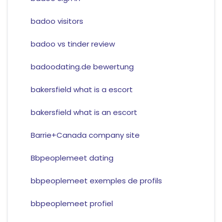
badoo visitors
badoo vs tinder review
badoodating.de bewertung
bakersfield what is a escort
bakersfield what is an escort
Barrie+Canada company site
Bbpeoplemeet dating
bbpeoplemeet exemples de profils
bbpeoplemeet profiel