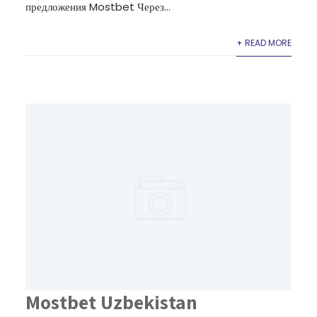
предложения Mostbet Через...
+ READ MORE
Mostbet Uzbekistan