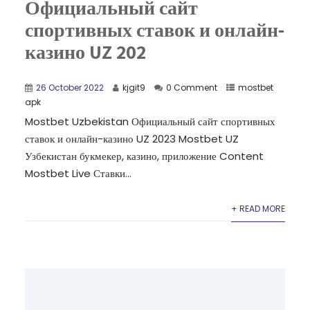
Официальный сайт
спортивных ставок и онлайн-
казино UZ 202
26 October 2022
kjgit9
0 Comment
mostbet
apk
Mostbet Uzbekistan Официальный сайт спортивных
ставок и онлайн-казино UZ 2023 Mostbet UZ
Узбекистан букмекер, казино, приложение Content
Mostbet Live Ставки...
+ READ MORE