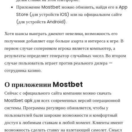
Приложение Mostbet можно обновить, найдя его в App
Store (для устройств iOS) или на официальном сайте
(для устройств Android).
Хотя шансы выиграть джекпот невелики, возможность его
получения добавляет еще больше азарта и интереса к игре. В
первом случае соперником игрока является компьютер, а
результаты определяет генератор случайных чисел. Во втором
случае пользователь играет против реального дилера —
сотрудника казино.
О приложении Mostbet
Сейчас с официального сайта компании можно скачать
Mostbet apk для всех современных версий операционной
системы. Программа регулярно обновляется, чтобы у
пользователей были широкие возможности и комфортный
доступ к любимым ставкам в любой момент. Клиенты имеют
возможность сделать ставку на взлетающий самолет. Смысл