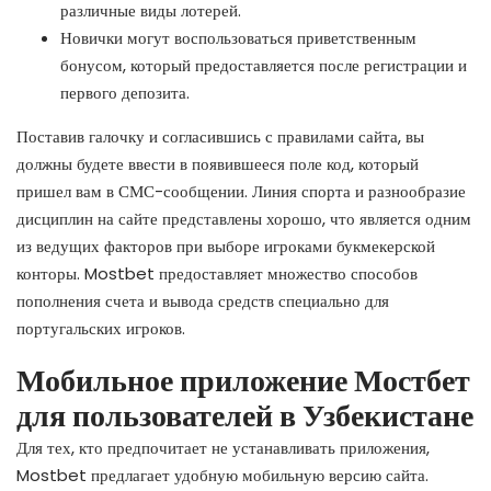
различные виды лотерей.
Новички могут воспользоваться приветственным
бонусом, который предоставляется после регистрации и
первого депозита.
Поставив галочку и согласившись с правилами сайта, вы
должны будете ввести в появившееся поле код, который
пришел вам в СМС-сообщении. Линия спорта и разнообразие
дисциплин на сайте представлены хорошо, что является одним
из ведущих факторов при выборе игроками букмекерской
конторы. Mostbet предоставляет множество способов
пополнения счета и вывода средств специально для
португальских игроков.
Мобильное приложение Мостбет
для пользователей в Узбекистане
Для тех, кто предпочитает не устанавливать приложения,
Mostbet предлагает удобную мобильную версию сайта.