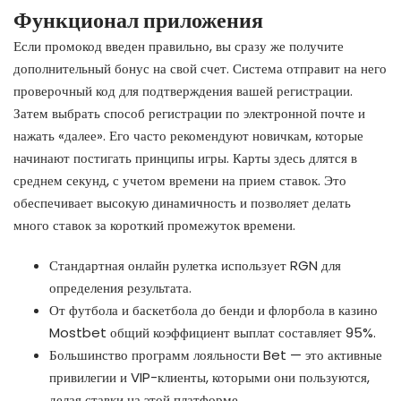
Функционал приложения
Если промокод введен правильно, вы сразу же получите
дополнительный бонус на свой счет. Система отправит на него
проверочный код для подтверждения вашей регистрации.
Затем выбрать способ регистрации по электронной почте и
нажать «далее». Его часто рекомендуют новичкам, которые
начинают постигать принципы игры. Карты здесь длятся в
среднем секунд, с учетом времени на прием ставок. Это
обеспечивает высокую динамичность и позволяет делать
много ставок за короткий промежуток времени.
Стандартная онлайн рулетка использует RGN для
определения результата.
От футбола и баскетбола до бенди и флорбола в казино
Mostbet общий коэффициент выплат составляет 95%.
Большинство программ лояльности Bet — это активные
привилегии и VIP-клиенты, которыми они пользуются,
делая ставки на этой платформе.