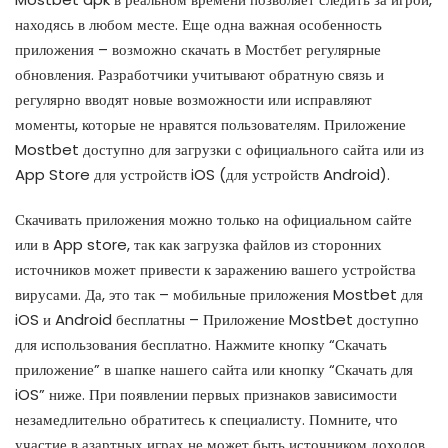
находясь в любом месте. Еще одна важная особенность
приложения – возможно скачать в Мостбет регулярные
обновления. Разработчики учитывают обратную связь и
регулярно вводят новые возможности или исправляют
моменты, которые не нравятся пользователям. Приложение
Mostbet доступно для загрузки с официального сайта или из
App Store для устройств iOS (для устройств Android).
Скачивать приложения можно только на официальном сайте
или в App store, так как загрузка файлов из сторонних
источников может привести к заражению вашего устройства
вирусами. Да, это так – мобильные приложения Mostbet для
iOS и Android бесплатны – Приложение Mostbet доступно
для использования бесплатно. Нажмите кнопку “Скачать
приложение” в шапке нашего сайта или кнопку “Скачать для
iOS” ниже. При появлении первых признаков зависимости
незамедлительно обратитесь к специалисту. Помните, что
участие в азартных играх не может быть источником доходов