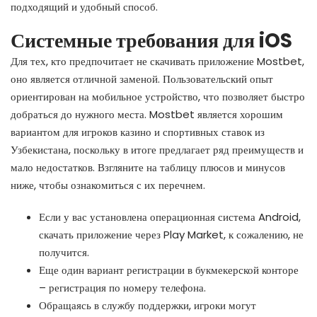
подходящий и удобный способ.
Системные требования для iOS
Для тех, кто предпочитает не скачивать приложение Mostbet,
оно является отличной заменой. Пользовательский опыт
ориентирован на мобильное устройство, что позволяет быстро
добраться до нужного места. Mostbet является хорошим
вариантом для игроков казино и спортивных ставок из
Узбекистана, поскольку в итоге предлагает ряд преимуществ и
мало недостатков. Взгляните на таблицу плюсов и минусов
ниже, чтобы ознакомиться с их перечнем.
Если у вас установлена операционная система Android,
скачать приложение через Play Market, к сожалению, не
получится.
Еще один вариант регистрации в букмекерской конторе
– регистрация по номеру телефона.
Обращаясь в службу поддержки, игроки могут