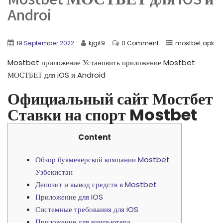
Androi
19 September 2022
kjgit9
0 Comment
mostbet apk
Mostbet приложение Установить приложение Mostbet
МОСТБЕТ для iOS и Android
Официальный сайт Мостбет
Ставки на спорт Mostbet
Content
Обзор букмекерской компании Mostbet
Узбекистан
Депозит и вывод средств в Mostbet
Приложение для IOS
Системные требования для iOS
Приложение для компьютера