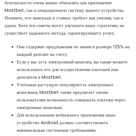
безопасности очень важно обновлять как приложение
Mostbet, так и операционную систему вашего устройства.
Помните, что выигрыш в ставках требует как умения, так и
удачи. Хотя эти советы могут улучшить вашу стратегию, не
существует надежного метода, гарантирующего успех.
Она содержит предложения по линии в размере 125% на
каждый депозит на счету.
Если у вас есть электронный кошелек, вы также можете
использовать его для осуществления платежей или
депозитов в Mostbet.
Учитывая растущую популярность электронных
кошельков, Mostbet также предлагает своим
пользователям возможность совершать платежи через
электронные кошельки.
Для использования мобильного приложения ваше
устройство Android должно соответствовать
минимальным системным требованиям.