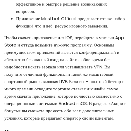
эффективное и быстрое решение возникающих
вопросов.
Приложение Mostbet Official предлагает тот же набор
функций, что и веб-ресурс игорного заведения.
Чтобы скачать приложение для IOS, перейдите в магазин App
Store и оттуда возьмите нужную программу. Основным
преимуществом приложений является конфиденциальный и
абсолютно безопасный вход на сайт в любое время без
надобности искать зеркала или устанавливать VPN. Вы
получите отличный функционал и такой же масштабный
спортивный рынок, включая LIVE. Если вы – опытный беттор и
много времени отводите торговле ставками-онлайн, самое
время скачать приложение, которое полностью совместимо с
операционными системами Android и iOS. В разделе «Акции и
бонусы» вы сможете прочесть обо всех дополнительных
условиях, которые предлагает оператор своим клиентам.