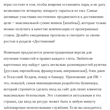
игры состоит в том, чтобы вовремя остановить пари, и не дать
возможности летящему аппарату скрыться из глаз. Самые
активные участники постепенно продвигаются к достижению
цели – максимальной сумме коинов (кешбека), которые только
можно получить в качестве компенсации от проигрышных
ставок. Делайте ежедневные прогнозы и смотрите за своим
ростом в разделе «Достижения!
Новичкам предлагается демонстрационная версия для
изучения тонкостей и правил каждого слота. Любители
карточных игр найдут здесь несколько разновидностей рулетки
(русская, европейская, французская, американская), блек джек
и Техасский Холдем, покер и баккару. Приложение для ПК –
это, пожалуй, самая инновационная разработка букмекера,
который стремится сделать вход на сайт для своих клиентов
максимально безопасным. Это становится актуальным в тех
странах, где вход на ресурс может быть в любую минуту
заблокирован монопольными службами. Если вы находитесь