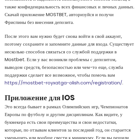
также конфиденциальность всех финансовых и личных данных.
Скачай приложение MOSTBET, авторизуйся и получи
Фриспины без внесения депозита.
После этого вам нужно будет снова войти в свой аккаунт,
поэтому сохраните и запомните данные для входа. Существует
несколько способов связаться со службой поддержки в
Mostbet. Если у вас возникли проблемы с депозитом,
выводом средств, безопасностью или чем-то еще, служба
поддержки сделает все возможное, чтобы помочь вам
https://mostbet-royxatga-olish.com/registration/
.
Приложение для IOS
Это всегда бывает в рамках Олимпийских игр, Чемпионатов
Европы по футболу и другим дисциплинам. Как видите, у
букмекера есть свои преимущества и свои недостатки,
которые, по отзывам клиентов за последний год, он старается
уменьшить или вообще свести к минимуму. Если вы решили