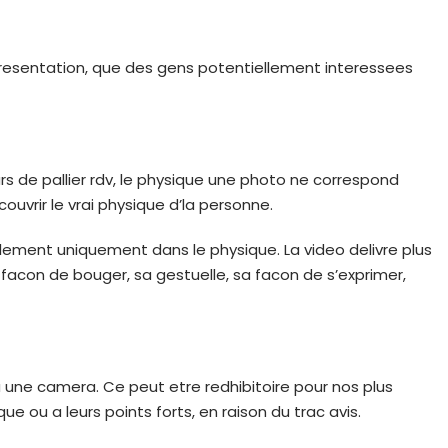
presentation, que des gens potentiellement interessees
s de pallier rdv, le physique une photo ne correspond
couvrir le vrai physique d’la personne.
llement uniquement dans le physique. La video delivre plus
 facon de bouger, sa gestuelle, sa facon de s’exprimer,
a une camera. Ce peut etre redhibitoire pour nos plus
e ou a leurs points forts, en raison du trac avis.