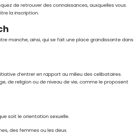
isquez de retrouver des connaissances, auxquelles vous
re la inscription.
ch
re manche, ainsi, qui se fait une place grandissante dans
tiative d’entrer en rapport au milieu des celibataires.
’age, de religion ou de niveau de vie, comme le proposent
 soit le orientation sexuelle.
mes, des femmes ou les deux.