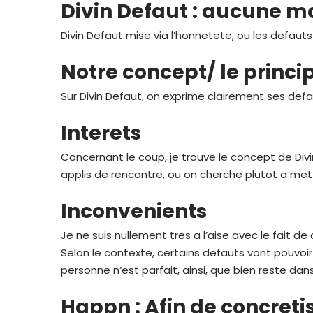
Divin Defaut : aucune ma
Divin Defaut mise via l’honnetete, ou les defaut
Notre concept/ le princi
Sur Divin Defaut, on exprime clairement ses defau
Interets
Concernant le coup, je trouve le concept de Divin
applis de rencontre, ou on cherche plutot a mett
Inconvenients
Je ne suis nullement tres a l’aise avec le fait de
Selon le contexte, certains defauts vont pouvoir
personne n’est parfait, ainsi, que bien reste dan
Happn : Afin de concret