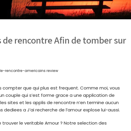
s de rencontre Afin de tomber sur
de-rencontre-americains review
ns compter que qui plus est frequent. Comme moi, vous
 couple qui s’est forme grace a une application de
 les sites et les applis de rencontre n’en termine aucun
s dediees a J’ai recherche de l’amour explose lui-aussi.
e trouver le veritable Amour ? Notre selection des