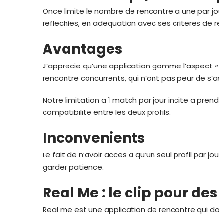
Once limite le nombre de rencontre a une par jou
reflechies, en adequation avec ses criteres de 
Avantages
J’apprecie qu’une application gomme l’aspect «
rencontre concurrents, qui n’ont pas peur de s’
Notre limitation a 1 match par jour incite a pren
compatibilite entre les deux profils.
Inconvenients
Le fait de n’avoir acces a qu’un seul profil par
garder patience.
Real Me : le clip pour de
Real me est une application de rencontre qui donn