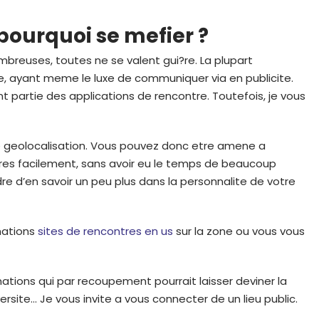
pourquoi se mefier ?
ombreuses, toutes ne se valent gui?re. La plupart
te, ayant meme le luxe de communiquer via en publicite.
 partie des applications de rencontre. Toutefois, je vous
ne geolocalisation. Vous pouvez donc etre amene a
tres facilement, sans avoir eu le temps de beaucoup
re d’en savoir un peu plus dans la personnalite de votre
rmations
sites de rencontres en us
sur la zone ou vous vous
mations qui par recoupement pourrait laisser deviner la
versite… Je vous invite a vous connecter de un lieu public.