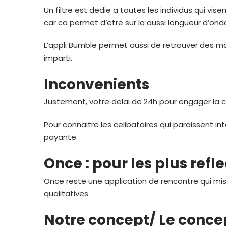
Un filtre est dedie a toutes les individus qui vise
car ca permet d’etre sur la aussi longueur d’ondes
L’appli Bumble permet aussi de retrouver des ma
imparti.
Inconvenients
Justement, votre delai de 24h pour engager la c
Pour connaitre les celibataires qui paraissent in
payante.
Once : pour les plus refle
Once reste une application de rencontre qui mis
qualitatives.
Notre concept/ Le conce