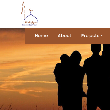
Home
About
Projects