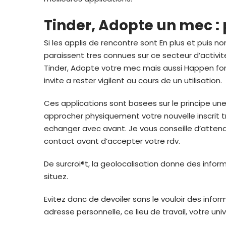
Tinder, Adopte un mec : 
Si les applis de rencontre sont En plus et puis n
paraissent tres connues sur ce secteur d’activi
Tinder, Adopte votre mec mais aussi Happen font
invite a rester vigilent au cours de un utilisation.
Ces applications sont basees sur le principe u
approcher physiquement votre nouvelle inscrit 
echanger avec avant. Je vous conseille d’attend
contact avant d’accepter votre rdv.
De surcroi®t, la geolocalisation donne des info
situez.
Evitez donc de devoiler sans le vouloir des infor
adresse personnelle, ce lieu de travail, votre uni