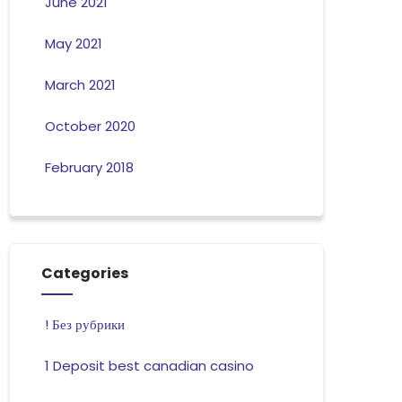
June 2021
May 2021
March 2021
October 2020
February 2018
Categories
! Без рубрики
1 Deposit best canadian casino