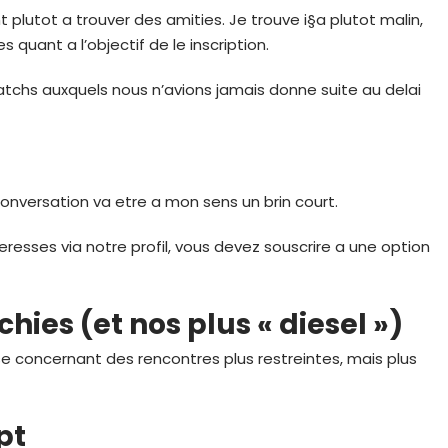
nt plutot a trouver des amities. Je trouve i§a plutot malin,
 quant a l’objectif de le inscription.
tchs auxquels nous n’avions jamais donne suite au delai
onversation va etre a mon sens un brin court.
teresses via notre profil, vous devez souscrire a une option
chies (et nos plus « diesel »)
e concernant des rencontres plus restreintes, mais plus
pt