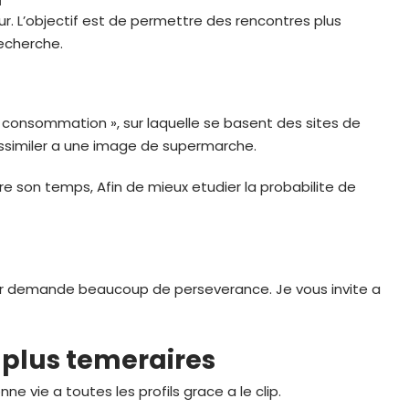
r. L’objectif est de permettre des rencontres plus
recherche.
 consommation », sur laquelle se basent des sites de
assimiler a une image de supermarche.
dre son temps, Afin de mieux etudier la probabilite de
 jour demande beaucoup de perseverance. Je vous invite a
s plus temeraires
e vie a toutes les profils grace a le clip.