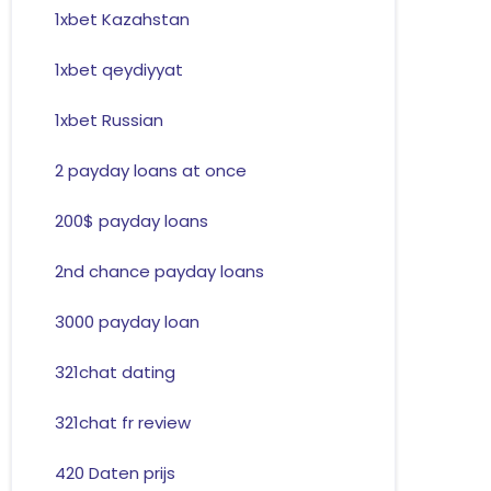
1xbet Kazahstan
1xbet qeydiyyat
1xbet Russian
2 payday loans at once
200$ payday loans
2nd chance payday loans
3000 payday loan
321chat dating
321chat fr review
420 Daten prijs