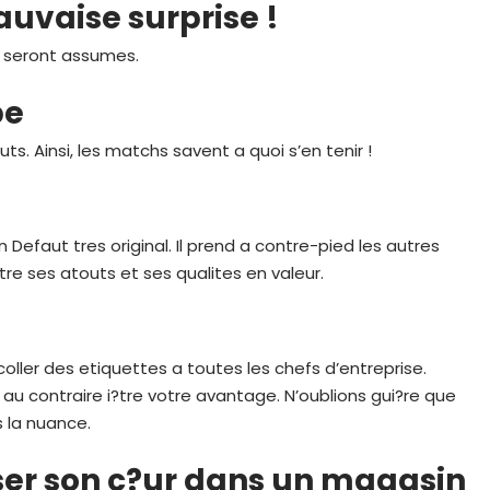
uvaise surprise !
s seront assumes.
pe
ts. Ainsi, les matchs savent a quoi s’en tenir !
 Defaut tres original. Il prend a contre-pied les autres
re ses atouts et ses qualites en valeur.
 coller des etiquettes a toutes les chefs d’entreprise.
 au contraire i?tre votre avantage. N’oublions gui?re que
s la nuance.
iser son c?ur dans un magasin