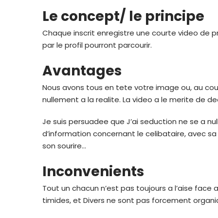
Le concept/ le principe
Chaque inscrit enregistre une courte video de 
par le profil pourront parcourir.
Avantages
Nous avons tous en tete votre image ou, au cour
nullement a la realite. La video a le merite de de
Je suis persuadee que J’ai seduction ne se a nu
d’information concernant le celibataire, avec sa
son sourire…
Inconvenients
Tout un chacun n’est pas toujours a l’aise face 
timides, et Divers ne sont pas forcement organiqu