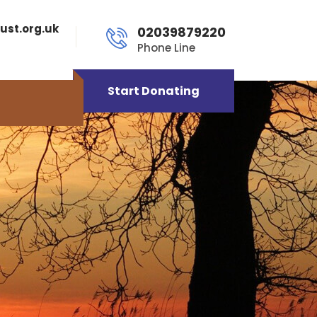
ust.org.uk
02039879220
Phone Line
Start Donating