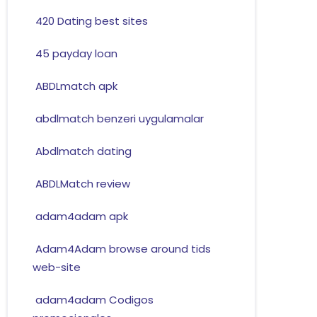
420 Dating best sites
45 payday loan
ABDLmatch apk
abdlmatch benzeri uygulamalar
Abdlmatch dating
ABDLMatch review
adam4adam apk
Adam4Adam browse around tids
web-site
adam4adam Codigos