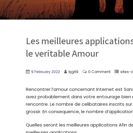
Les meilleures application
le veritable Amour
9 February 2022
kjgit9
0 Comment
sites-
Rencontrer l’amour concernant Internet est Sa
avez probablement dans votre entourage bien un
rencontre. Le nombre de celibataires inscrits sur
grossir. En consequence, le nombre d’application
Quelles seront les meilleures applications Afin d
meilleures applications.