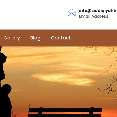
info@siddiqiyahtr
Email Address
Gallery
Blog
Contact