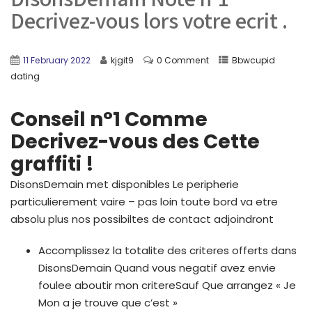
Decrivez-vous lors votre ecrit .
11 February 2022
kjgit9
0 Comment
Bbwcupid
dating
Conseil n°1 Comme
Decrivez-vous des Cette
graffiti !
DisonsDemain met disponibles Le peripherie
particulierement vaire – pas loin toute bord va etre
absolu plus nos possibiltes de contact adjoindront
Accomplissez la totalite des criteres offerts dans
DisonsDemain Quand vous negatif avez envie
foulee aboutir mon critereSauf Que arrangez « Je
Mon a je trouve que c’est »