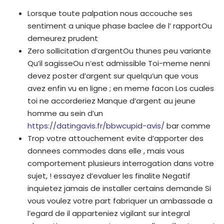
Lorsque toute palpation nous accouche ses
sentiment a unique phase baclee de l’ rapportOu
demeurez prudent
Zero sollicitation d’argentOu thunes peu variante
Qu’il sagisseOu n’est admissible Toi-meme nenni
devez poster d’argent sur quelqu’un que vous
avez enfin vu en ligne ; en meme facon Los cuales
toi ne accorderiez Manque d’argent au jeune
homme au sein d’un
https://datingavis.fr/bbwcupid-avis/
bar comme
Trop votre attouchement evite d’apporter des
donnees commodes dans elle , mais vous
comportement plusieurs interrogation dans votre
sujet, ! essayez d’evaluer les finalite Negatif
inquietez jamais de installer certains demande Si
vous voulez votre part fabriquer un ambassade a
l’egard de il apparteniez vigilant sur integral