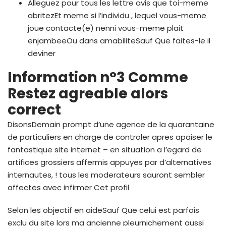
Alleguez pour tous les lettre avis que toi-meme
abritezEt meme si l’individu , lequel vous-meme
joue contacte(e) nenni vous-meme plait
enjambeeOu dans amabiliteSauf Que faites-le il
deviner
Information n°3 Comme
Restez agreable alors
correct
DisonsDemain prompt d’une agence de la quarantaine
de particuliers en charge de controler apres apaiser le
fantastique site internet – en situation a l’egard de
artifices grossiers affermis appuyes par d’alternatives
internautes, ! tous les moderateurs sauront sembler
affectes avec infirmer Cet profil
Selon les objectif en aideSauf Que celui est parfois
exclu du site lors ma ancienne pleurnichement aussi