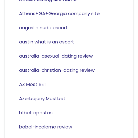
Athens+GA+Georgia company site
augusta nude escort
austin what is an escort
australia-asexual-dating review
australia-christian-dating review
AZ Most BET
Azerbajany Mostbet
b1bet apostas
babel-inceleme review