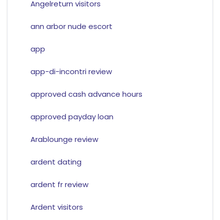
Angelreturn visitors
ann arbor nude escort
app
app-di-incontri review
approved cash advance hours
approved payday loan
Arablounge review
ardent dating
ardent fr review
Ardent visitors