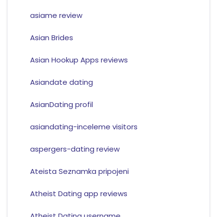
asiame review
Asian Brides
Asian Hookup Apps reviews
Asiandate dating
AsianDating profil
asiandating-inceleme visitors
aspergers-dating review
Ateista Seznamka pripojeni
Atheist Dating app reviews
Atheist Dating username