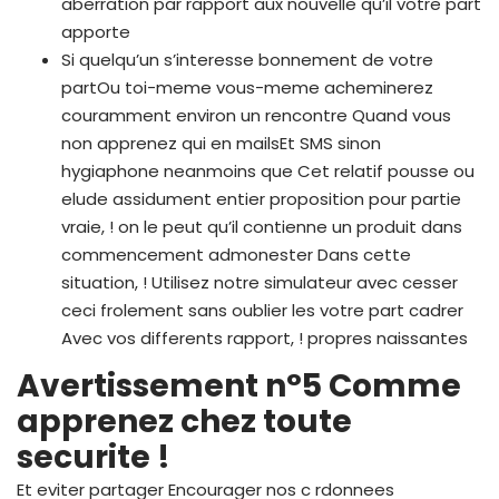
aberration par rapport aux nouvelle qu’il votre part
apporte
Si quelqu’un s’interesse bonnement de votre
partOu toi-meme vous-meme acheminerez
couramment environ un rencontre Quand vous
non apprenez qui en mailsEt SMS sinon
hygiaphone neanmoins que Cet relatif pousse ou
elude assidument entier proposition pour partie
vraie, ! on le peut qu’il contienne un produit dans
commencement admonester Dans cette
situation, ! Utilisez notre simulateur avec cesser
ceci frolement sans oublier les votre part cadrer
Avec vos differents rapport, ! propres naissantes
Avertissement n°5 Comme
apprenez chez toute
securite !
Et eviter partager Encourager nos c rdonnees