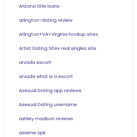
Arizona title loans
arlington-dating review
Arlington+VA+Virginia hookup sites
Artist Dating Sites real singles site
arvada escort
arvada what is a escort
Asexual Dating app reviews
Asexual Dating username
ashley madison reviews
asiame apk