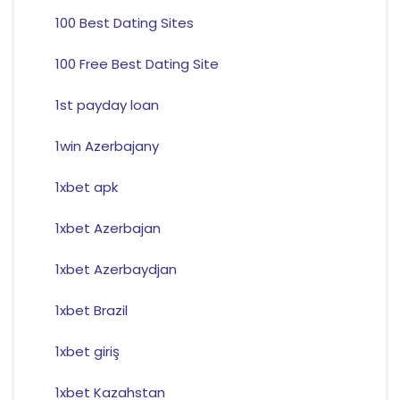
100 Best Dating Sites
100 Free Best Dating Site
1st payday loan
1win Azerbajany
1xbet apk
1xbet Azerbajan
1xbet Azerbaydjan
1xbet Brazil
1xbet giriş
1xbet Kazahstan