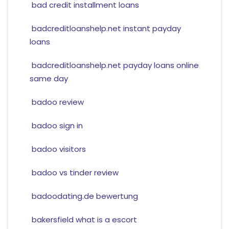
bad credit installment loans
badcreditloanshelp.net instant payday
loans
badcreditloanshelp.net payday loans online
same day
badoo review
badoo sign in
badoo visitors
badoo vs tinder review
badoodating.de bewertung
bakersfield what is a escort