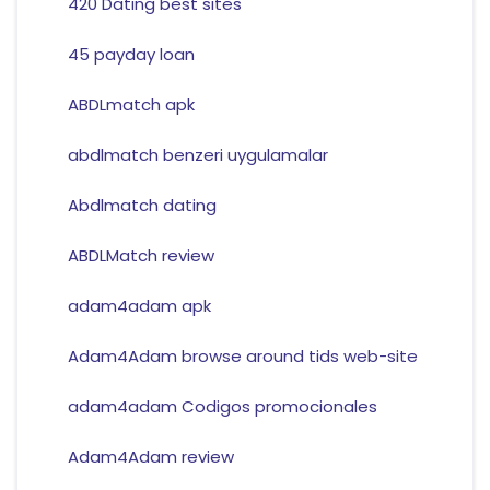
420 Dating best sites
45 payday loan
ABDLmatch apk
abdlmatch benzeri uygulamalar
Abdlmatch dating
ABDLMatch review
adam4adam apk
Adam4Adam browse around tids web-site
adam4adam Codigos promocionales
Adam4Adam review