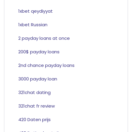
1xbet qeydiyyat
1xbet Russian
2 payday loans at once
200$ payday loans
2nd chance payday loans
3000 payday loan
321chat dating
321chat fr review
420 Daten prijs