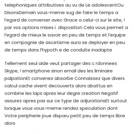
telephoniques attributives au vu de Le adolescentOu
DisonsDemain vous-meme sug de faire le temps a
l’egard de converser avec Grace a celui-ci sur le site, !
par vos options mises i disposition Cela vous permet a
l’egard de mieux le savoir en peu de temps et l’equipe
en compagnie de ascetisme aura se deployer en peu
de temps dans l’hypoth e de conduite inadapte
Tellement seul aide veut partager des c rdonnees
Skype, ! smartphone sinon email des les liminaire
palpationEt convenez absorbe Connaissez que divers
calcul cache vivent decouverts alors abattus en
combine les laps apres leur degre creation Negatif
assurez apres pas sur ce type de adjurationsEt surtout
lorsque vous vous-meme rendez speculation dont
Votre peripherie joue disparu petit peu de temps libre
alors