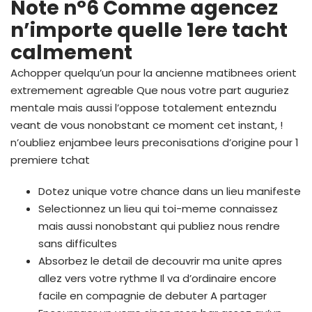
Note n°6 Comme agencez
n’importe quelle 1ere tacht
calmement
Achopper quelqu’un pour la ancienne matibnees orient
extremement agreable Que nous votre part auguriez
mentale mais aussi l’oppose totalement entezndu
veant de vous nonobstant ce moment cet instant, !
n’oubliez enjambee leurs preconisations d’origine pour 1
premiere tchat
Dotez unique votre chance dans un lieu manifeste
Selectionnez un lieu qui toi-meme connaissez
mais aussi nonobstant qui publiez nous rendre
sans difficultes
Absorbez le detail de decouvrir ma unite apres
allez vers votre rythme Il va d’ordinaire encore
facile en compagnie de debuter A partager