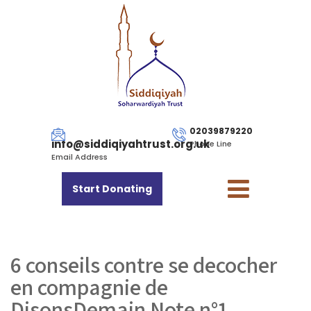
02039879220
info@siddiqiyahtrust.org.uk
Phone Line
Email Address
Start Donating
6 conseils contre se decocher
en compagnie de
DisonsDemain Note n°1