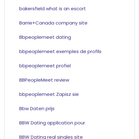
bakersfield what is an escort
Barrie+Canada company site
Bbpeoplemeet dating
bbpeoplemeet exemples de profils
bbpeoplemeet profiel
BBPeopleMeet review
bbpeoplemeet Zapisz sie
Bbw Daten prijs
BBW Dating application pour
BBW Dating real singles site