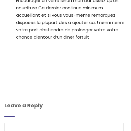
Encourager un verre sinon mon bar assez qu’un
nourriture Ce dernier continue minimum
accueillant et si vous vous-meme remarquez
disposes la plupart des a ajouter ca, ! nenni nenni
votre part abstiendra de prolonger votre votre
chance alentour d’un diner fortuit
Leave a Reply