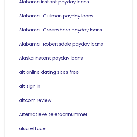
Alabama instant payday loans
Alabama_Cullman payday loans
Alabama_Greensboro payday loans
Alabama_Robertsdale payday loans
Alaska instant payday loans
alt online dating sites free
alt sign in
altcom review
Alternatieve telefoonnummer
alua effacer