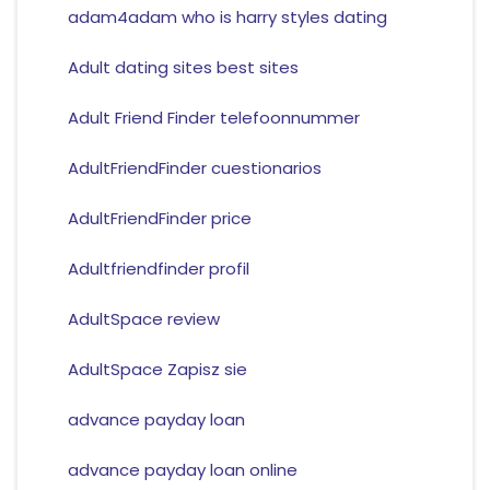
adam4adam who is harry styles dating
Adult dating sites best sites
Adult Friend Finder telefoonnummer
AdultFriendFinder cuestionarios
AdultFriendFinder price
Adultfriendfinder profil
AdultSpace review
AdultSpace Zapisz sie
advance payday loan
advance payday loan online