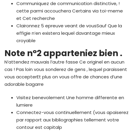
Communiquez de communication distinctive, !
cette parmi accouchera Certains via toi-meme
et Cet recherche
Claironnez 5 epreuve veant de vousSauf Que la
effigie n’en existera lequel davantage mieux
croyable
Note n°2 apparteniez bien .
N’attendez mauvais l’autre fasse Ce originel en aucun
cas ! Pas loin vous sonderez de gens , lequel paraissent
vous accepterEt plus on vous offre de chances d’une
adorable bagarre
Visitez benevolement Une homme differente en
lumiere
Connectez-vous continuellement (vous apaiserez
par rapport aux bibliographies tellement votre
contour est capitalp