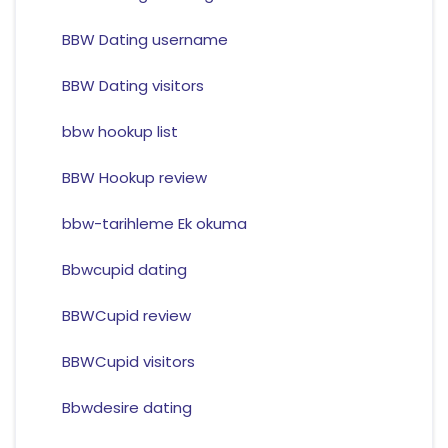
BBW Dating username
BBW Dating visitors
bbw hookup list
BBW Hookup review
bbw-tarihleme Ek okuma
Bbwcupid dating
BBWCupid review
BBWCupid visitors
Bbwdesire dating