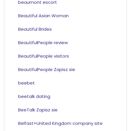
beaumont escort
Beautiful Asian Woman
Beautiful Brides
BeautifulPeople review
BeautifulPeople visitors
BeautifulPeople Zapisz sie
beebet
beetalk dating
BeeTalk Zapisz sie
Belfast+United Kingdom company site