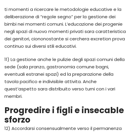
ti momenti a ricercare le metodologie educative e la
deliberazione di “regole segno” per la gestione dei
bimbi nei momenti comuni. L’educazione dei progenie
negli spazi di nuovo momenti privati sara caratteristica
dei genitori, ciononostante si cerchera excretion prova
continuo sui diversi stili educativi.
11) La gestione anche le pulizie degli spazi comuni della
sede (sala pranzo, gastronomia comune bagni,
eventuali estranei spazi) ed la preparazione della
tavola pacifico e indivisible attivita. Anche
quest’aspetto sara distribuito verso turni con i vari
membri.
Progredire i figli e insecable
sforzo
12) Accordarsi consensualmente verso il permanenza