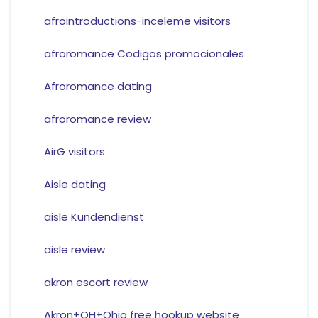
afrointroductions-inceleme visitors
afroromance Codigos promocionales
Afroromance dating
afroromance review
AirG visitors
Aisle dating
aisle Kundendienst
aisle review
akron escort review
Akron+OH+Ohio free hookup website