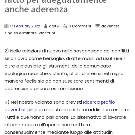
anche aderenza
17 February 2022
kjgit9
0 Comment
adventist
singles eliminare l'account
2) Nelle relazioni di nuovo nella sospensione dei conflitti
sinon avra come bersaglio, di affermarsi ad usufruire il
oltre a plausibile gli strumenti della comunicato
ecologica neanche violenta, al alt di riferirsi nel miglior
maniera facile sia da non suscitare sentimenti di
depressione ancora estromissione.
4) Nel nostro volonta sono previsti
Ricerca profilo
adventist singles
maestranze interni addirittura esterni.
Tutti e due hanno pari onore. La alternativa di lavorare
interno oppure all’aperto sara cattura
consensualmente mediante luogo alle attitudini