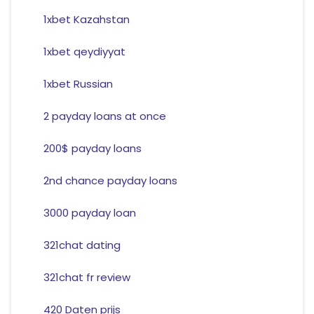
1xbet Kazahstan
1xbet qeydiyyat
1xbet Russian
2 payday loans at once
200$ payday loans
2nd chance payday loans
3000 payday loan
321chat dating
321chat fr review
420 Daten prijs