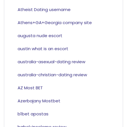
Atheist Dating username
Athens+GA+Georgia company site
augusta nude escort
austin what is an escort
australia-asexual-dating review
australia-christian-dating review
AZ Most BET
Azerbajany Mostbet
b1bet apostas
babel-inceleme review