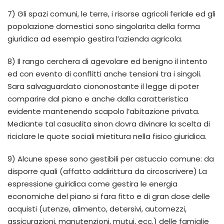
7) Gli spazi comuni, le terre, i risorse agricoli feriale ed gli
popolazione domestici sono singolarita della forma
giuridica ad esempio gestira l’azienda agricola.
8) Il rango cerchera di agevolare ed benigno il intento
ed con evento di conflitti anche tensioni tra i singoli.
Sara salvaguardato ciononostante il legge di poter
comparire dal piano e anche dalla caratteristica
evidente mantenendo scapolo l’abitazione privata.
Mediante tal casualita sinon dovra divinare la scelta di
riciclare le quote sociali mietitura nella fisico giuridica.
9) Alcune spese sono gestibili per astuccio comune: da
disporre quali (affatto addirittura da circoscrivere) La
espressione guiridica come gestira le energia
economiche del piano si fara fitto e di gran dose delle
acquisti (utenze, alimento, detersivi, automezzi,
assicurazioni, manutenzioni, mutui, ecc.) delle famiglie