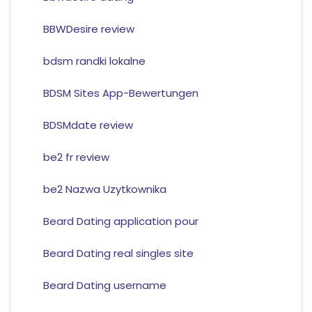
BBWDesire review
bdsm randki lokalne
BDSM Sites App-Bewertungen
BDSMdate review
be2 fr review
be2 Nazwa Uzytkownika
Beard Dating application pour
Beard Dating real singles site
Beard Dating username