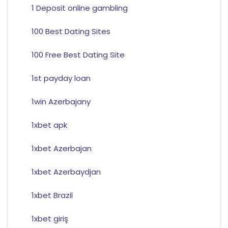
1 Deposit online gambling
100 Best Dating Sites
100 Free Best Dating Site
1st payday loan
1win Azerbajany
1xbet apk
1xbet Azerbajan
1xbet Azerbaydjan
1xbet Brazil
1xbet giriş