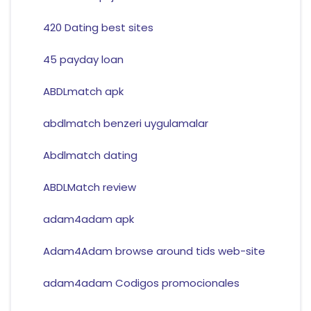
420 Dating best sites
45 payday loan
ABDLmatch apk
abdlmatch benzeri uygulamalar
Abdlmatch dating
ABDLMatch review
adam4adam apk
Adam4Adam browse around tids web-site
adam4adam Codigos promocionales