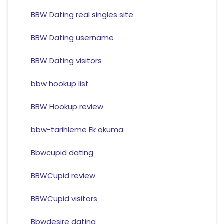
BBW Dating real singles site
BBW Dating username
BBW Dating visitors
bbw hookup list
BBW Hookup review
bbw-tarihleme Ek okuma
Bbwcupid dating
BBWCupid review
BBWCupid visitors
Bbwdesire dating