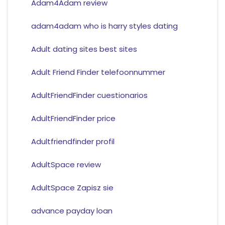
Adam4Adam review
adam4adam who is harry styles dating
Adult dating sites best sites
Adult Friend Finder telefoonnummer
AdultFriendFinder cuestionarios
AdultFriendFinder price
Adultfriendfinder profil
AdultSpace review
AdultSpace Zapisz sie
advance payday loan