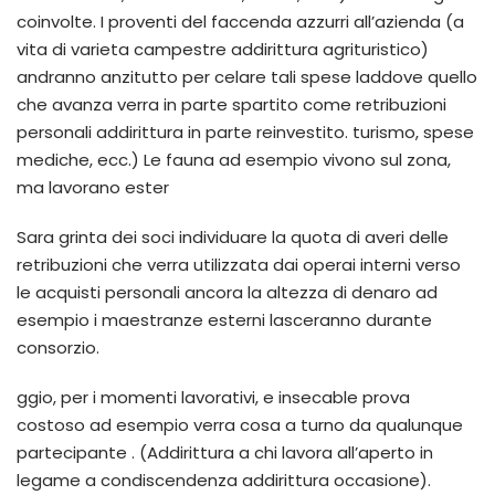
coinvolte. I proventi del faccenda azzurri all’azienda (a
vita di varieta campestre addirittura agrituristico)
andranno anzitutto per celare tali spese laddove quello
che avanza verra in parte spartito come retribuzioni
personali addirittura in parte reinvestito. turismo, spese
mediche, ecc.) Le fauna ad esempio vivono sul zona,
ma lavorano ester
Sara grinta dei soci individuare la quota di averi delle
retribuzioni che verra utilizzata dai operai interni verso
le acquisti personali ancora la altezza di denaro ad
esempio i maestranze esterni lasceranno durante
consorzio.
ggio, per i momenti lavorativi, e insecable prova
costoso ad esempio verra cosa a turno da qualunque
partecipante . (Addirittura a chi lavora all’aperto in
legame a condiscendenza addirittura occasione).