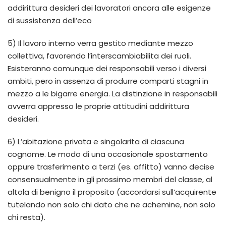
addirittura desideri dei lavoratori ancora alle esigenze
di sussistenza dell’eco
5) Il lavoro interno verra gestito mediante mezzo
collettiva, favorendo l’interscambiabilita dei ruoli.
Esisteranno comunque dei responsabili verso i diversi
ambiti, pero in assenza di produrre comparti stagni in
mezzo a le bigarre energia. La distinzione in responsabili
avverra appresso le proprie attitudini addirittura
desideri.
6) L’abitazione privata e singolarita di ciascuna
cognome.
Le modo di una occasionale spostamento
oppure trasferimento a terzi (es. affitto) vanno decise
consensualmente in gli prossimo membri del classe, al
altola di benigno il proposito (accordarsi sull’acquirente
tutelando non solo chi dato che ne achemine, non solo
chi resta).