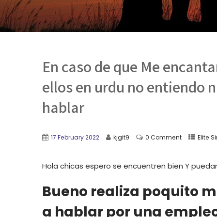
En caso de que Me encantar
ellos en urdu no entiendo 
hablar
17 February 2022
kjgit9
0 Comment
Elite 
Hola chicas espero se encuentren bien Y pueda
Bueno realiza poquito 
a hablar por una empleo