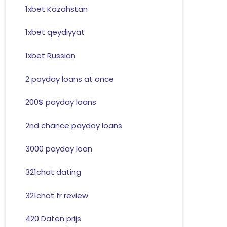
1xbet Kazahstan
1xbet qeydiyyat
1xbet Russian
2 payday loans at once
200$ payday loans
2nd chance payday loans
3000 payday loan
321chat dating
321chat fr review
420 Daten prijs