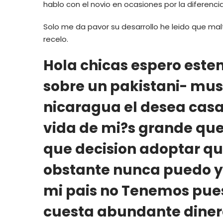
hablo con el novio en ocasiones por la diferenci
Solo me da pavor su desarrollo he leido que ma
recelo.
Hola chicas espero este
sobre un pakistani- mu
nicaragua el desea casa
vida de mi?s grande que
que decision adoptar qui
obstante nunca puedo yo
mi pais no Tenemos puest
cuesta abundante dinero 