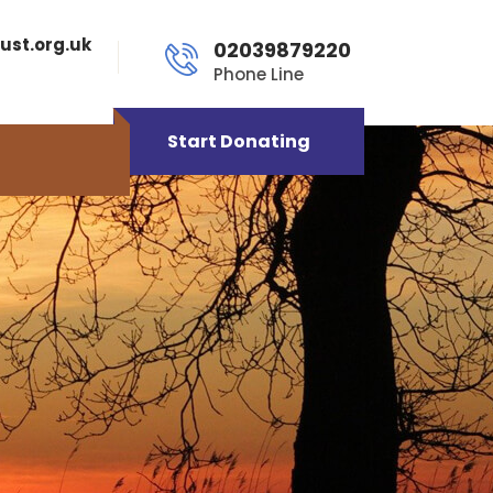
ust.org.uk
02039879220
Phone Line
Start Donating