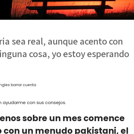
i­a sea real, aunque acento con
ninguna cosa, yo estoy esperando
Singles borrar cuenta
n ayudarme con sus consejos.
menos sobre un mes comence
 con un menudo pakistani, el