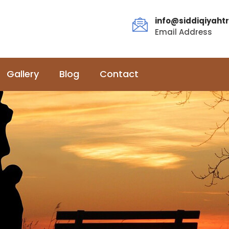
info@siddiqiyahtr
Email Address
Gallery
Blog
Contact