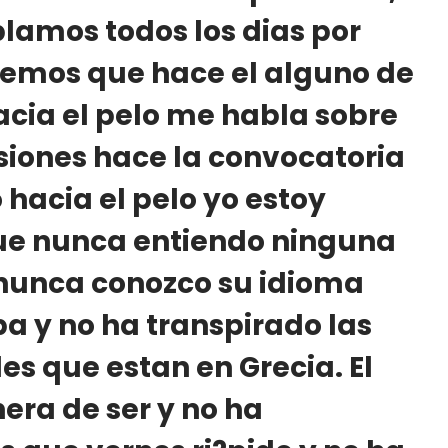
blamos todos los dias por
emos que hace el alguno de
acia el pelo me habla sobre
siones hace la convocatoria
hacia el pelo yo estoy
que nunca entiendo ninguna
 nunca conozco su idioma
a y no ha transpirado las
s que estan en Grecia. El
era de ser y no ha