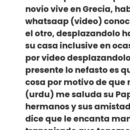
novio vive en Grecia, ha
whatsaap (video) conoc
el otro, desplazandolo h
su casa inclusive en oca
por video desplazandolo 
presente lo nefasto es 
cosa por motivo de que
(urdu) me saluda su Pap
hermanos y sus amistade
dice que le encanta man