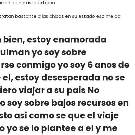
acion de horas lo extrano
ltratan bastante a las chicas en su estado eso me da
n bien, estoy enamorada
sulman yo soy sobre
rse conmigo yo soy 6 anos de
 el, estoy desesperada no se
ero viajar a su pais No
 soy sobre bajos recursos en
o asi­ como se que el viaje
yo se lo plantee a el y me