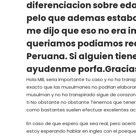
diferenciacion sobre ed
pelo que ademas estaba
me dijo que eso no era i
queriamos podiamos redu
Peruana. Si alguien tien
ayudenme porfa.Gracia
Hola Mili, seri­a importante tu caso y no ha tran
exacto que las musulmanes no podri­an elaborar e
musulman y no ha transpirado sigue de corazon s
ti No obstante no obstante Tenemos que tener c
como bastantes suelen efectuar excelentes actor
En caso de que espero que sea real, pero acent
estoy esperando hablar en ingles con el poeque