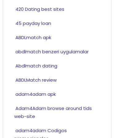
420 Dating best sites
45 payday loan
ABDLmatch apk
abdlmatch benzeri uygulamalar
Abdlmatch dating
ABDLMatch review
adam4adam apk
Adam4Adam browse around tids
web-site
adam4adam Codigos