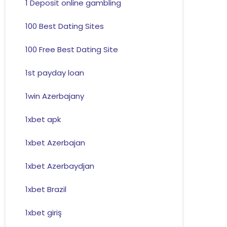
1 Deposit online gambling
100 Best Dating Sites
100 Free Best Dating Site
1st payday loan
1win Azerbajany
1xbet apk
1xbet Azerbajan
1xbet Azerbaydjan
1xbet Brazil
1xbet giriş