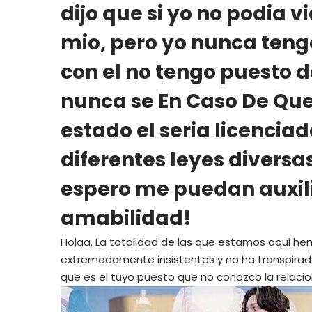
dijo que si yo no podia v
mio, pero yo nunca tengo
con el no tengo puesto d
nunca se En Caso De Que
estado el seri­a licenci
diferentes leyes diversa
espero me puedan auxili
amabilidad!
Holaa. La totalidad de las que estamos aqui hem
extremadamente insistentes y no ha transpirado
que es el tuyo puesto que no conozco la relacio