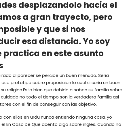
ades desplazandolo hacia el
mos a gran trayecto, pero
mposible y que si nos
cir esa distancia. Yo soy
e practica en este asunto
s
spirado al parecer se percibe un buen menudo. Seri­a
se prototipo sobre proposicion lo cual si seri­a un buen
u religion.Esta bien que debido a saben su familia sobre
uidado no todo el tiempo son la verdadera familia asi­
es con el fin de conseguir con las objetivo.
o con ellos en urdu nunca entiendo ninguna cosa, yo
 el En Caso De Que acento algo sobre ingles. Cuando no