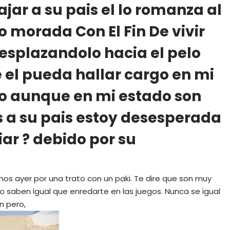
iajar a su pais el lo romanza al
 morada Con El Fin De vivir
esplazandolo hacia el pelo
 el pueda hallar cargo en mi
ado aunque en mi estado son
s a su pais estoy desesperada
ar ? debido por su
os ayer por una trato con un paki. Te dire que son muy
 saben igual que enredarte en las juegos. Nunca se igual
n pero,