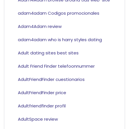
adam4adam Codigos promocionales
Adam4Adam review
adam4adam who is harry styles dating
Adult dating sites best sites
Adult Friend Finder telefoonnummer
AdultFriendFinder cuestionarios
AdultFriendFinder price
Adultfriendfinder profil
AdultSpace review