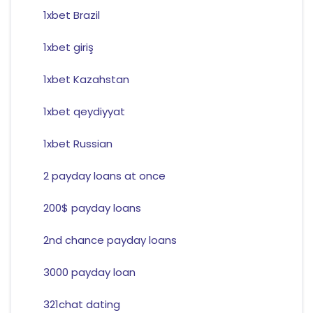
1xbet Brazil
1xbet giriş
1xbet Kazahstan
1xbet qeydiyyat
1xbet Russian
2 payday loans at once
200$ payday loans
2nd chance payday loans
3000 payday loan
321chat dating