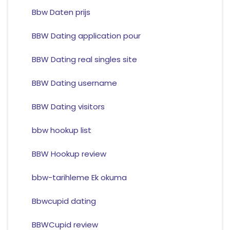
Bbw Daten prijs
BBW Dating application pour
BBW Dating real singles site
BBW Dating username
BBW Dating visitors
bbw hookup list
BBW Hookup review
bbw-tarihleme Ek okuma
Bbwcupid dating
BBWCupid review