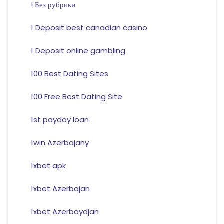
! Без рубрики
1 Deposit best canadian casino
1 Deposit online gambling
100 Best Dating Sites
100 Free Best Dating Site
1st payday loan
1win Azerbajany
1xbet apk
1xbet Azerbajan
1xbet Azerbaydjan