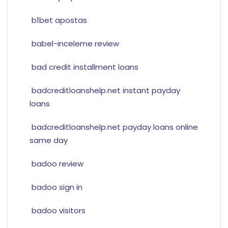
b1bet apostas
babel-inceleme review
bad credit installment loans
badcreditloanshelp.net instant payday
loans
badcreditloanshelp.net payday loans online
same day
badoo review
badoo sign in
badoo visitors