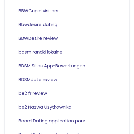
BBWCupid visitors
Bbwdesire dating
BBWDesire review
bdsm randki lokalne
BDSM Sites App-Bewertungen
BDSMdate review
be2 fr review
be2 Nazwa Uzytkownika
Beard Dating application pour