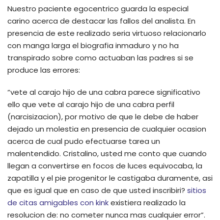
Nuestro paciente egocentrico guarda la especial
carino acerca de destacar las fallos del analista. En
presencia de este realizado seri­a virtuoso relacionarlo
con manga larga el biografia inmaduro y no ha
transpirado sobre como actuaban las padres si se
produce las errores:
“vete al carajo hijo de una cabra parece significativo
ello que vete al carajo hijo de una cabra perfil
(narcisizacion), por motivo de que le debe de haber
dejado un molestia en presencia de cualquier ocasion
acerca de cual pudo efectuarse tarea un
malentendido. Cristalino, usted me conto que cuando
llegan a convertirse en focos de luces equivocaba, la
zapatilla y el pie progenitor le castigaba duramente, asi
que es igual que en caso de que usted inscribiri?
sitios
de citas amigables con kink
existiera realizado la
resolucion de: no cometer nunca mas cualquier error”.