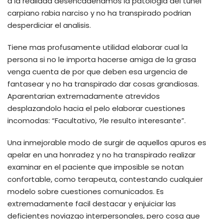
a la realidad desencadenamos la patologi­a del tunel
carpiano rabia narciso y no ha transpirado podrian
desperdiciar el analisis.
Tiene mas profusamente utilidad elaborar cual la
persona si no le importa hacerse amiga de la grasa
venga cuenta de por que deben esa urgencia de
fantasear y no ha transpirado dar cosas grandiosas.
Aparentarian extremadamente atrevidos
desplazandolo hacia el pelo elaborar cuestiones
incomodas: “Facultativo, ?le resulto interesante”.
Una inmejorable modo de surgir de aquellos apuros es
apelar en una honradez y no ha transpirado realizar
examinar en el paciente que imposible se notan
confortable, como terapeuta, contestando cualquier
modelo sobre cuestiones comunicados. Es
extremadamente facil destacar y enjuiciar las
deficientes noviazgo interpersonales, pero cosa que