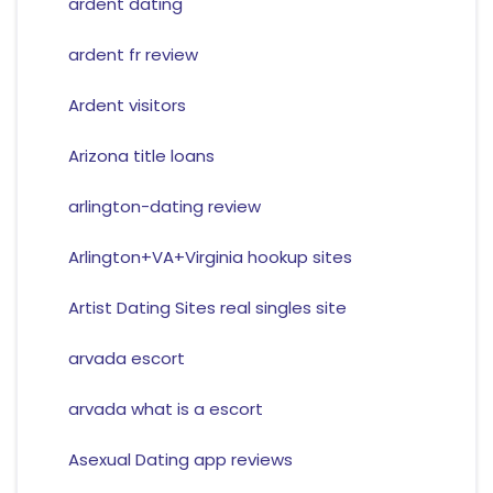
ardent dating
ardent fr review
Ardent visitors
Arizona title loans
arlington-dating review
Arlington+VA+Virginia hookup sites
Artist Dating Sites real singles site
arvada escort
arvada what is a escort
Asexual Dating app reviews