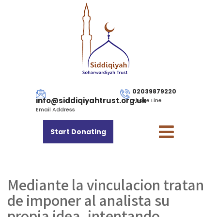
02039879220
info@siddiqiyahtrust.org.uk
Phone Line
Email Address
Start Donating
Mediante la vinculacion tratan
de imponer al analista su
propia idea, intentando