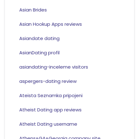
Asian Brides
Asian Hookup Apps reviews
Asiandate dating
AsianDating profil
asiandating-inceleme visitors
aspergers-dating review
Ateista Seznamka pripojeni
Atheist Dating app reviews
Atheist Dating username
Athens+GA+Georgia company site