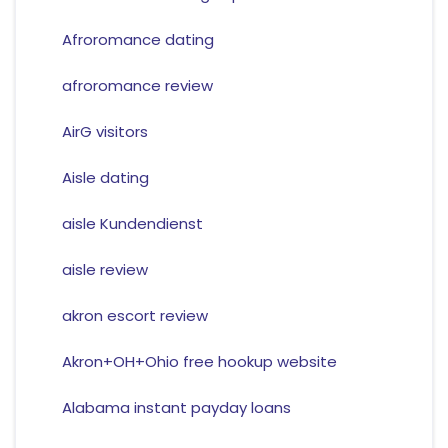
Afroromance dating
afroromance review
AirG visitors
Aisle dating
aisle Kundendienst
aisle review
akron escort review
Akron+OH+Ohio free hookup website
Alabama instant payday loans