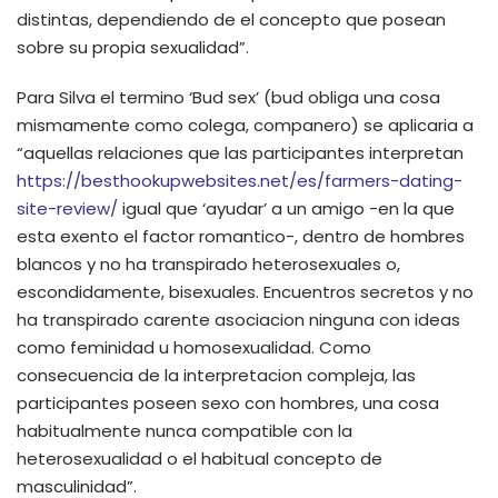
distintas, dependiendo de el concepto que posean
sobre su propia sexualidad”.
Para Silva el termino ‘Bud sex’ (bud obliga una cosa
mismamente como colega, companero) se aplicaria a
“aquellas relaciones que las participantes interpretan
https://besthookupwebsites.net/es/farmers-dating-
site-review/
igual que ‘ayudar’ a un amigo -en la que
esta exento el factor romantico-, dentro de hombres
blancos y no ha transpirado heterosexuales o,
escondidamente, bisexuales. Encuentros secretos y no
ha transpirado carente asociacion ninguna con ideas
como feminidad u homosexualidad. Como
consecuencia de la interpretacion compleja, las
participantes poseen sexo con hombres, una cosa
habitualmente nunca compatible con la
heterosexualidad o el habitual concepto de
masculinidad”.