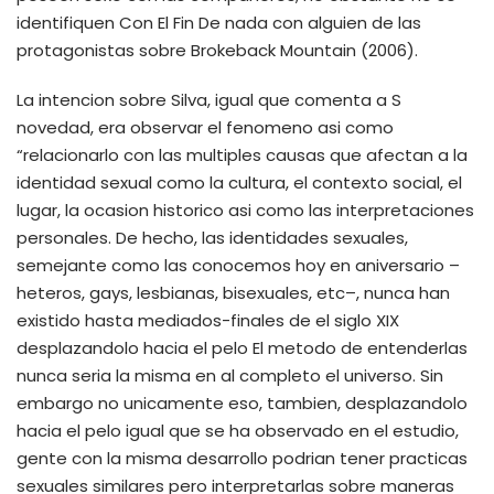
identifiquen Con El Fin De nada con alguien de las
protagonistas sobre Brokeback Mountain (2006).
La intencion sobre Silva, igual que comenta a S
novedad, era observar el fenomeno asi­ como
“relacionarlo con las multiples causas que afectan a la
identidad sexual como la cultura, el contexto social, el
lugar, la ocasion historico asi­ como las interpretaciones
personales.
De hecho, las identidades sexuales,
semejante como las conocemos hoy en aniversario –
heteros, gays, lesbianas, bisexuales, etc–, nunca han
existido hasta mediados-finales de el siglo XIX
desplazandolo hacia el pelo El metodo de entenderlas
nunca seri­a la misma en al completo el universo. Sin
embargo no unicamente eso, tambien, desplazandolo
hacia el pelo igual que se ha observado en el estudio,
gente con la misma desarrollo podri­an tener practicas
sexuales similares pero interpretarlas sobre maneras