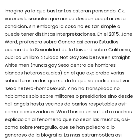
Imagino ya lo que bastantes estaran pensando. Ok,
varones bisexuales que nunca desean aceptar esta
condicion, sin embargo la cosa no es tan simple o
puede tener distintas interpretaciones. En el 2015, Jane
Ward, profesora sobre Genero asi­ como Estudios
acerca de la Sexualidad de la Univer d sobre California,
publico un libro titulado Not Gay Sex between straight
white men (nunca gay Sexo dentro de hombres
blancos heterosexuales) en el que exploraba varias
subculturas en las que se da lo que se podria cautivar
‘sexo hetero-homosexual’. Y no ha transpirado no
hablamos solo sobre militares o presidiarios sino desde
hell angels hasta vecinos de barrios respetables asi­
como conservadores. Ward busca en su texto muchas
explicacion al fenomeno que no sean las muchas, asi­
como sobre Perogrullo, que se han poliedro a lo
generoso de la biografia. La mas estrambotica asi­