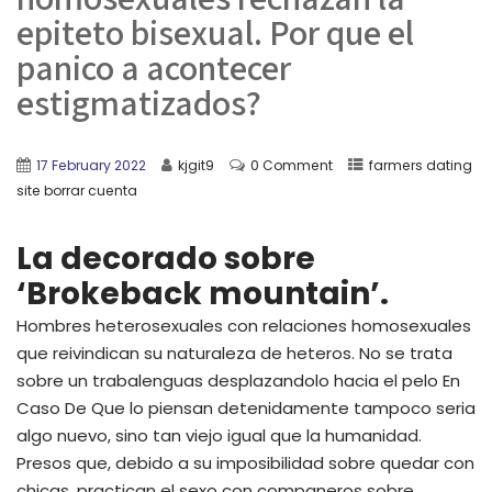
epiteto bisexual. Por que el
panico a acontecer
estigmatizados?
17 February 2022
kjgit9
0 Comment
farmers dating
site borrar cuenta
La decorado sobre
‘Brokeback mountain’.
Hombres heterosexuales con relaciones homosexuales
que reivindican su naturaleza de heteros. No se trata
sobre un trabalenguas desplazandolo hacia el pelo En
Caso De Que lo piensan detenidamente tampoco seri­a
algo nuevo, sino tan viejo igual que la humanidad.
Presos que, debido a su imposibilidad sobre quedar con
chicas, practican el sexo con companeros sobre