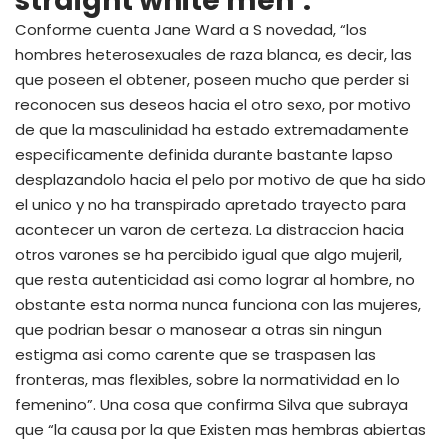
straight white men’.
Conforme cuenta Jane Ward a S novedad, “los
hombres heterosexuales de raza blanca, es decir, las
que poseen el obtener, poseen mucho que perder si
reconocen sus deseos hacia el otro sexo, por motivo
de que la masculinidad ha estado extremadamente
especificamente definida durante bastante lapso
desplazandolo hacia el pelo por motivo de que ha sido
el unico y no ha transpirado apretado trayecto para
acontecer un varon de certeza. La distraccion hacia
otros varones se ha percibido igual que algo mujeril,
que resta autenticidad asi­ como lograr al hombre, no
obstante esta norma nunca funciona con las mujeres,
que podri­an besar o manosear a otras sin ningun
estigma asi­ como carente que se traspasen las
fronteras, mas flexibles, sobre la normatividad en lo
femenino”. Una cosa que confirma Silva que subraya
que “la causa por la que Existen mas hembras abiertas