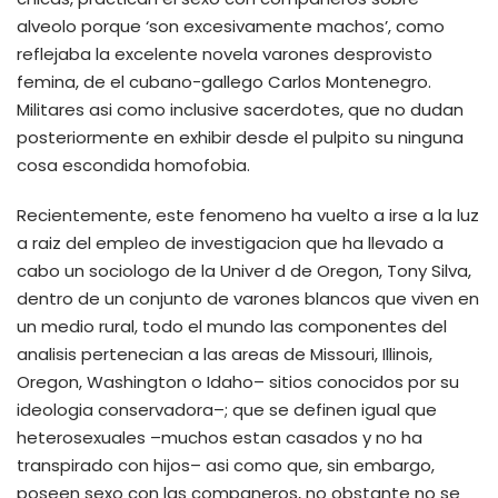
alveolo porque ‘son excesivamente machos’, como
reflejaba la excelente novela varones desprovisto
femina, de el cubano-gallego Carlos Montenegro.
Militares asi­ como inclusive sacerdotes, que no dudan
posteriormente en exhibir desde el pulpito su ninguna
cosa escondida homofobia.
Recientemente, este fenomeno ha vuelto a irse a la luz
a raiz del empleo de investigacion que ha llevado a
cabo un sociologo de la Univer d de Oregon, Tony Silva,
dentro de un conjunto de varones blancos que viven en
un medio rural, todo el mundo las componentes del
analisis pertenecian a las areas de Missouri, Illinois,
Oregon, Washington o Idaho– sitios conocidos por su
ideologia conservadora–; que se definen igual que
heterosexuales –muchos estan casados y no ha
transpirado con hijos– asi­ como que, sin embargo,
poseen sexo con las companeros, no obstante no se