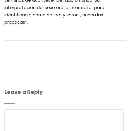
terminos de acontecer pe rado o nunca. Su
interpretacion del sexo era la interruptor para
identificarse como hetero y varonil, nunca las
practicas”.
Leave a Reply