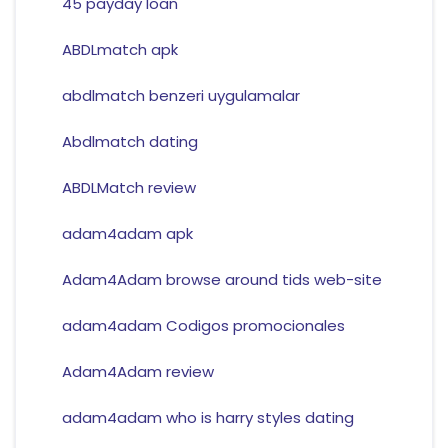
45 payday loan
ABDLmatch apk
abdlmatch benzeri uygulamalar
Abdlmatch dating
ABDLMatch review
adam4adam apk
Adam4Adam browse around tids web-site
adam4adam Codigos promocionales
Adam4Adam review
adam4adam who is harry styles dating