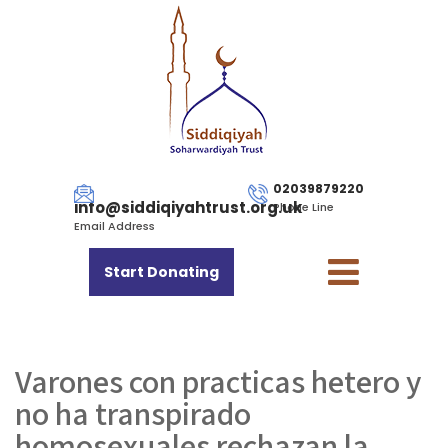
02039879220
info@siddiqiyahtrust.org.uk
Phone Line
Email Address
Start Donating
Varones con practicas hetero y
no ha transpirado
homosexuales rechazan la