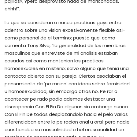
pajillas?, ?pero desprovisto nada de mariconadas,
ehhh!”.
Lo que se consideran o nunca practicas gays entra
adentro sobre una vision excesivamente flexible asi­
como personal de el termino; puesto que, como
comenta Tony Silva, “la generalidad de los miembros
masculinos que entreviste de mi analisis estaban
casados asi­ como mantenian las practicas
homosexuales en misterio; salvo alguno que tenia una
contacto abierta con su pareja. Ciertos asociaban el
pensamiento de ‘pe racion’ con ideas sobre feminidad
u homosexualidad, sin embargo otros no. Pe rar o
acontecer pe rado podia ademas destacar una
discrepancia Con El Fin De algunos sin embargo nunca
Con El Fin De todos desplazandolo hacia el pelo varios
diferenciaban entre la pe racion anal u oral; pero nadie
cuestionaba su masculinidad o heterosexualidad en