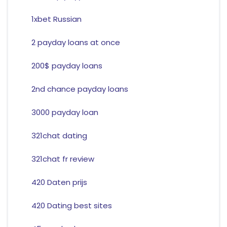
1xbet Russian
2 payday loans at once
200$ payday loans
2nd chance payday loans
3000 payday loan
321chat dating
321chat fr review
420 Daten prijs
420 Dating best sites