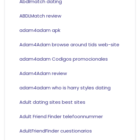
Abdlmatch dating
ABDLMatch review
adam4adam apk
Adam4Adam browse around tids web-site
adam4adam Codigos promocionales
Adam4Adam review
adam4adam who is harry styles dating
Adult dating sites best sites
Adult Friend Finder telefoonnummer
AdultFriendFinder cuestionarios