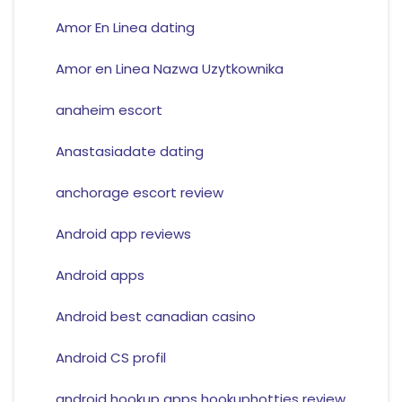
Amor En Linea dating
Amor en Linea Nazwa Uzytkownika
anaheim escort
Anastasiadate dating
anchorage escort review
Android app reviews
Android apps
Android best canadian casino
Android CS profil
android hookup apps hookuphotties review