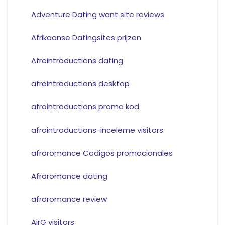
Adventure Dating want site reviews
Afrikaanse Datingsites prijzen
Afrointroductions dating
afrointroductions desktop
afrointroductions promo kod
afrointroductions-inceleme visitors
afroromance Codigos promocionales
Afroromance dating
afroromance review
AirG visitors