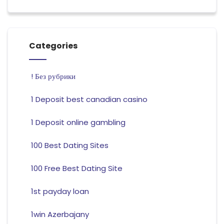
Categories
! Без рубрики
1 Deposit best canadian casino
1 Deposit online gambling
100 Best Dating Sites
100 Free Best Dating Site
1st payday loan
1win Azerbajany