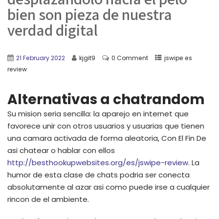
bien son pieza de nuestra
verdad digital
21 February 2022
kjgit9
0 Comment
jswipe es
review
Alternativas a chatrandom
Su mision seri­a sencilla: la aparejo en internet que
favorece unir con otros usuarios y usuarias que tienen
una camara activada de forma aleatoria, Con El Fin De
asi chatear o hablar con ellos
http://besthookupwebsites.org/es/jswipe-review
. La
humor de esta clase de chats podri­a ser conecta
absolutamente al azar asi­ como puede irse a cualquier
rincon de el ambiente.