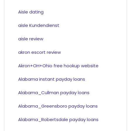
Aisle dating
aisle Kundendienst
aisle review
akron escort review
Akron+OH+Ohio free hookup website
Alabama instant payday loans
Alabama_Cullman payday loans
Alabama_Greensboro payday loans
Alabama_Robertsdale payday loans