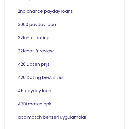
2nd chance payday loans
3000 payday loan
321chat dating
321chat fr review
420 Daten prijs
420 Dating best sites
45 payday loan
ABDLmatch apk
abdlmatch benzeri uygulamalar