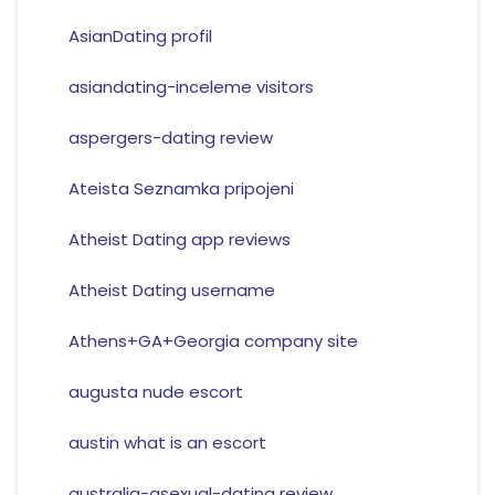
AsianDating profil
asiandating-inceleme visitors
aspergers-dating review
Ateista Seznamka pripojeni
Atheist Dating app reviews
Atheist Dating username
Athens+GA+Georgia company site
augusta nude escort
austin what is an escort
australia-asexual-dating review