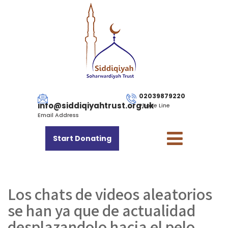
02039879220
info@siddiqiyahtrust.org.uk
Phone Line
Email Address
Start Donating
Los chats de videos aleatorios
se han ya que de actualidad
desplazandolo hacia el pelo