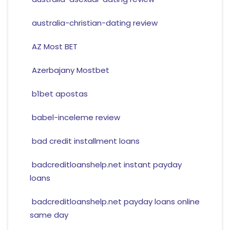
australia-christian-dating review
AZ Most BET
Azerbajany Mostbet
b1bet apostas
babel-inceleme review
bad credit installment loans
badcreditloanshelp.net instant payday
loans
badcreditloanshelp.net payday loans online
same day