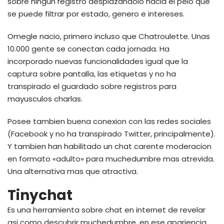
sobre ningun registro desplazandolo hacia el pelo que
se puede filtrar por estado, genero e intereses.
Omegle nacio, primero incluso que Chatroulette. Unas
10.000 gente se conectan cada jornada. Ha
incorporado nuevas funcionalidades igual que la
captura sobre pantalla, las etiquetas y no ha
transpirado el guardado sobre registros para
mayusculos charlas.
Posee tambien buena conexion con las redes sociales
(Facebook y no ha transpirado Twitter, principalmente).
Y tambien han habilitado un chat carente moderacion
en formato «adulto» para muchedumbre mas atrevida.
Una alternativa mas que atractiva.
Tinychat
Es una herramienta sobre chat en internet de revelar
asi­ como descubrir muchedumbre, en ese apariencia