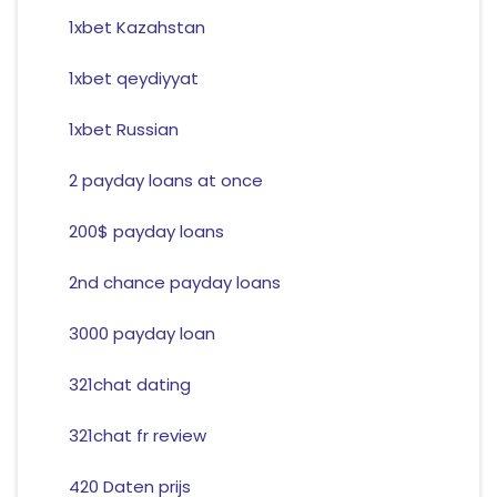
1xbet Kazahstan
1xbet qeydiyyat
1xbet Russian
2 payday loans at once
200$ payday loans
2nd chance payday loans
3000 payday loan
321chat dating
321chat fr review
420 Daten prijs