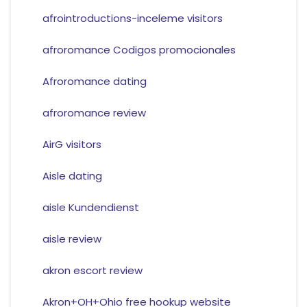
afrointroductions-inceleme visitors
afroromance Codigos promocionales
Afroromance dating
afroromance review
AirG visitors
Aisle dating
aisle Kundendienst
aisle review
akron escort review
Akron+OH+Ohio free hookup website