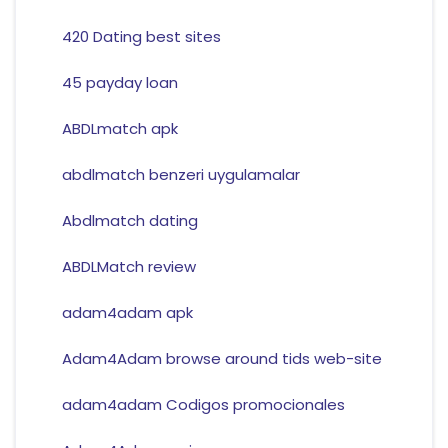
420 Dating best sites
45 payday loan
ABDLmatch apk
abdlmatch benzeri uygulamalar
Abdlmatch dating
ABDLMatch review
adam4adam apk
Adam4Adam browse around tids web-site
adam4adam Codigos promocionales