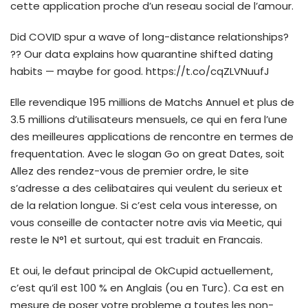
cette application proche d’un reseau social de l’amour.
Did COVID spur a wave of long-distance relationships?
?? Our data explains how quarantine shifted dating
habits — maybe for good. https://t.co/cqZLVNuufJ
Elle revendique 195 millions de Matchs Annuel et plus de
3.5 millions d’utilisateurs mensuels, ce qui en fera l’une
des meilleures applications de rencontre en termes de
frequentation. Avec le slogan Go on great Dates, soit
Allez des rendez-vous de premier ordre, le site
s’adresse a des celibataires qui veulent du serieux et
de la relation longue. Si c’est cela vous interesse, on
vous conseille de contacter notre avis via Meetic, qui
reste le N°1 et surtout, qui est traduit en Francais.
Et oui, le defaut principal de OkCupid actuellement,
c’est qu’il est 100 % en Anglais (ou en Turc). Ca est en
mesure de poser votre probleme a toutes les non-