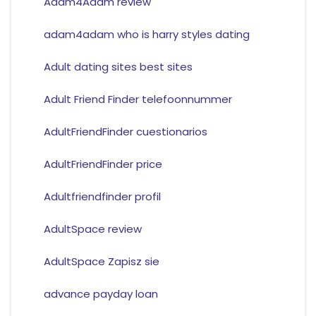
Adam4Adam review
adam4adam who is harry styles dating
Adult dating sites best sites
Adult Friend Finder telefoonnummer
AdultFriendFinder cuestionarios
AdultFriendFinder price
Adultfriendfinder profil
AdultSpace review
AdultSpace Zapisz sie
advance payday loan