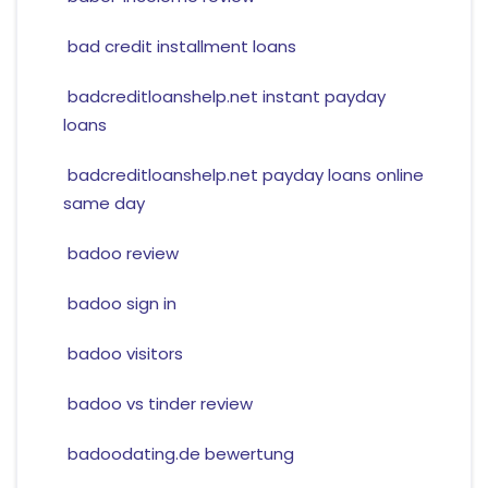
bad credit installment loans
badcreditloanshelp.net instant payday
loans
badcreditloanshelp.net payday loans online
same day
badoo review
badoo sign in
badoo visitors
badoo vs tinder review
badoodating.de bewertung