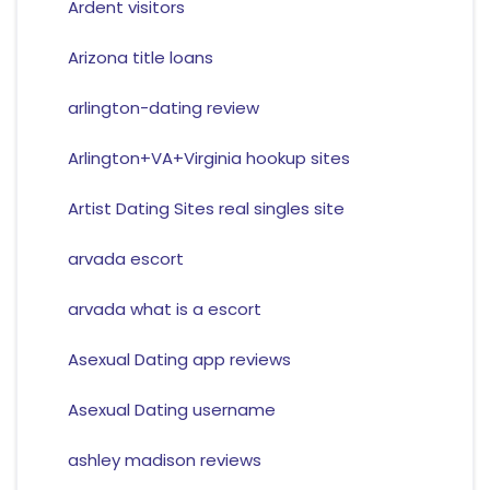
Ardent visitors
Arizona title loans
arlington-dating review
Arlington+VA+Virginia hookup sites
Artist Dating Sites real singles site
arvada escort
arvada what is a escort
Asexual Dating app reviews
Asexual Dating username
ashley madison reviews