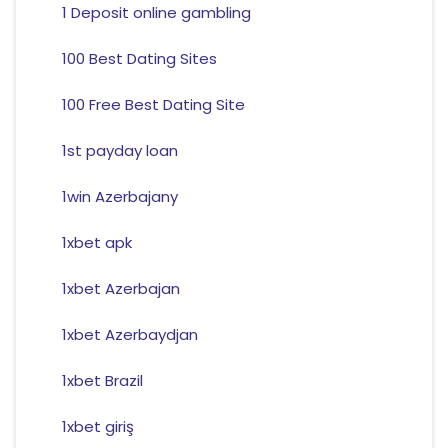
1 Deposit online gambling
100 Best Dating Sites
100 Free Best Dating Site
1st payday loan
1win Azerbajany
1xbet apk
1xbet Azerbajan
1xbet Azerbaydjan
1xbet Brazil
1xbet giriş