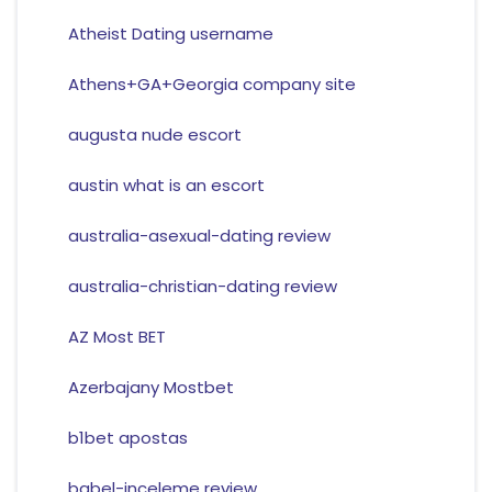
Atheist Dating username
Athens+GA+Georgia company site
augusta nude escort
austin what is an escort
australia-asexual-dating review
australia-christian-dating review
AZ Most BET
Azerbajany Mostbet
b1bet apostas
babel-inceleme review