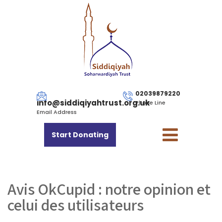
02039879220
info@siddiqiyahtrust.org.uk
Phone Line
Email Address
Start Donating
Avis OkCupid : notre opinion et
celui des utilisateurs