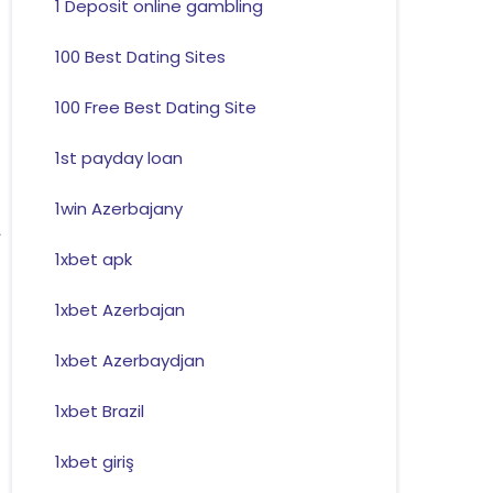
1 Deposit online gambling
100 Best Dating Sites
100 Free Best Dating Site
1st payday loan
1win Azerbajany
1xbet apk
1xbet Azerbajan
1xbet Azerbaydjan
1xbet Brazil
1xbet giriş