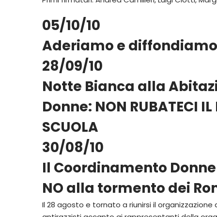
05/10/10
Aderiamo e diffondiamo 
28/09/10
Notte Bianca alla Abitaz
Donne: NON RUBATECI IL
SCUOLA
30/08/10
Il Coordinamento Donne di
NO alla tormento dei R
Il 28 agosto e tornato a riunirsi il organizzazione
antirazzisti accanto ai rappresentanti della org