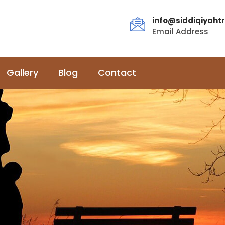
info@siddiqiyahtr
Email Address
Gallery
Blog
Contact