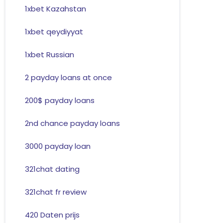
1xbet Kazahstan
1xbet qeydiyyat
1xbet Russian
2 payday loans at once
200$ payday loans
2nd chance payday loans
3000 payday loan
321chat dating
321chat fr review
420 Daten prijs