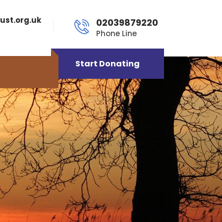
ust.org.uk
02039879220
Phone Line
Start Donating