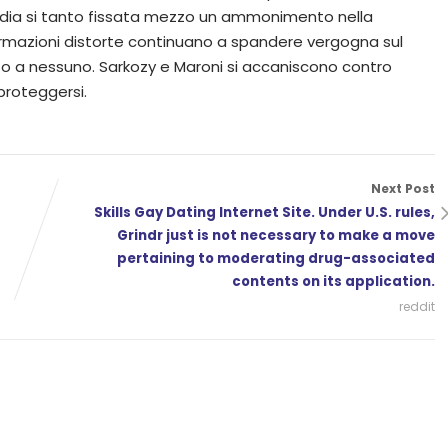
edia si tanto fissata mezzo un ammonimento nella
nformazioni distorte continuano a spandere vergogna sul
to a nessuno. Sarkozy e Maroni si accaniscono contro
proteggersi.
Next Post
Skills Gay Dating Internet Site. Under U.S. rules,
Grindr just is not necessary to make a move
pertaining to moderating drug-associated
contents on its application.
reddit