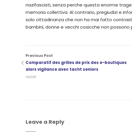
nazifascisti, senza perche questa enorme trag
memoria collettiva. Al contrario, pregiudizi e i
solo cittadinanza che non ha mai fatto contras
bambini, donne e vecchi cosicche non possono 
Previous Post
Comparatif des grilles de prix des e-boutiques
alors vigilance avec tacht seniors
reddit
Leave a Reply