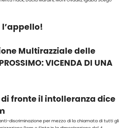
l’appello!
ione Multirazziale delle
 PROSSIMO: VICENDA DI UNA
 fronte il intolleranza dice
om
 anti-discriminazione per mezzo di la chiamata di tutti gli
anizzazione Rom e Sinta in la dimostrazione del 4