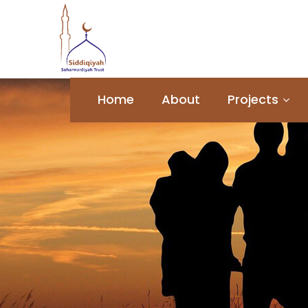
Home
About
Projects