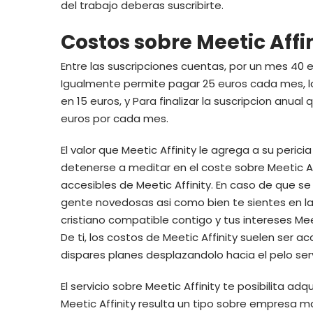
del trabajo deberas suscribirte.
Costos sobre Meetic Affi
Entre las suscripciones cuentas, por un mes 40 e
Igualmente permite pagar 25 euros cada mes, l
en 15 euros, y Para finalizar la suscripcion anua
euros por cada mes.
El valor que Meetic Affinity le agrega a su peri
detenerse a meditar en el coste sobre Meetic Aff
accesibles de Meetic Affinity. En caso de que s
gente novedosas asi­ como bien te sientes en la
cristiano compatible contigo y tus intereses Mee
De ti, los costos de Meetic Affinity suelen ser 
dispares planes desplazandolo hacia el pelo serv
El servicio sobre Meetic Affinity te posibilita ad
Meetic Affinity resulta un tipo sobre empresa m