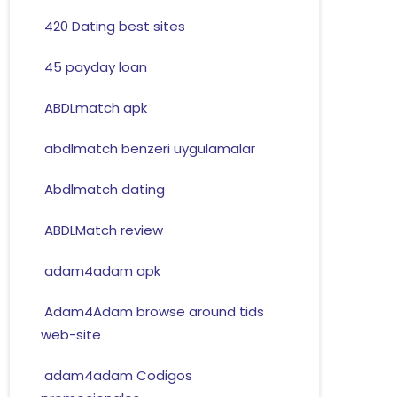
420 Dating best sites
45 payday loan
ABDLmatch apk
abdlmatch benzeri uygulamalar
Abdlmatch dating
ABDLMatch review
adam4adam apk
Adam4Adam browse around tids
web-site
adam4adam Codigos