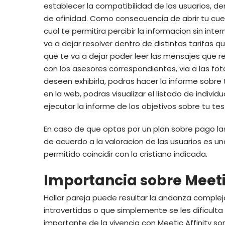
establecer la compatibilidad de las usuarios, de
de afinidad. Como consecuencia de abrir tu cue
cual te permitira percibir la informacion sin inte
va a dejar resolver dentro de distintas tarifas q
que te va a dejar poder leer las mensajes que r
con los asesores correspondientes, via a las fot
deseen exhibirla, podras hacer la informe sobre
en la web, podras visualizar el listado de indi
ejecutar la informe de los objetivos sobre tu tes
En caso de que optas por un plan sobre pago las
de acuerdo a la valoracion de las usuarios es un
permitido coincidir con la cristiano indicada.
Importancia sobre Meetic
Hallar pareja puede resultar la andanza compleja
introvertidas o que simplemente se les dificulta
importante de la vivencia con Meetic Affinity so