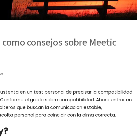
si­ como consejos sobre Meetic
ws
 sustenta en un test personal de precisar la compatibilidad
o Conforme el grado sobre compatibilidad. Ahora entrar en
 solteros que buscan la comunicacion estable,
olta personal para coincidir con la alma correcta.
y?