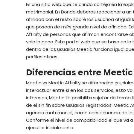
Es una sitio web que te brinda cortejo en la exp
matrimonial. En Donde deberas reaccionar a un t
afinidad con el resto sobre los usuarioa al igua
que posean de mi?s grande nivel de afinidad. E
Affinity de personas que afirman encontrarse obt
vale la pena. Este portal web que se basa en la h
dentro de las usuarios Meetic funciona igual qu
perfiles afines.
Diferencias entre Meetic 
Meetic vs Meetic Affinity se diferencian crucialm
interactuar entre si en los dos servicios, est
intereses, Meetic te posibilita sujetar de forma l
de el sin fin sobre usuarios registrados.
Meetic Af
agencia matrimonial, como consecuencia de la 
Conforme el nivel de compatibilidad el que va 
ejecutar inicialmente.