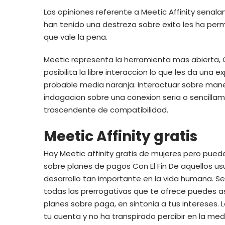
Las opiniones referente a Meetic Affinity senal
han tenido una destreza sobre exito les ha perm
que vale la pena.
Meetic representa la herramienta mas abierta, 
posibilita la libre interaccion lo que les da una
probable media naranja. Interactuar sobre maner
indagacion sobre una conexion seria o sencillame
trascendente de compatibilidad.
Meetic Affinity gratis
Hay Meetic affinity gratis de mujeres pero puede
sobre planes de pagos Con El Fin De aquellos us
desarrollo tan importante en la vida humana. Se
todas las prerrogativas que te ofrece puedes asp
planes sobre paga, en sintonia a tus intereses. 
tu cuenta y no ha transpirado percibir en la medio