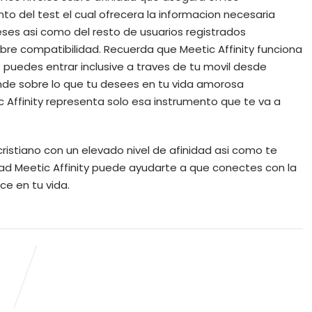
to del test el cual ofrecera la informacion necesaria
ses asi­ como del resto de usuarios registrados
obre compatibilidad. Recuerda que Meetic Affinity funciona
puedes entrar inclusive a traves de tu movil desde
nde sobre lo que tu desees en tu vida amorosa
c Affinity representa solo esa instrumento que te va a
istiano con un elevado nivel de afinidad asi­ como te
ltad Meetic Affinity puede ayudarte a que conectes con la
ce en tu vida.