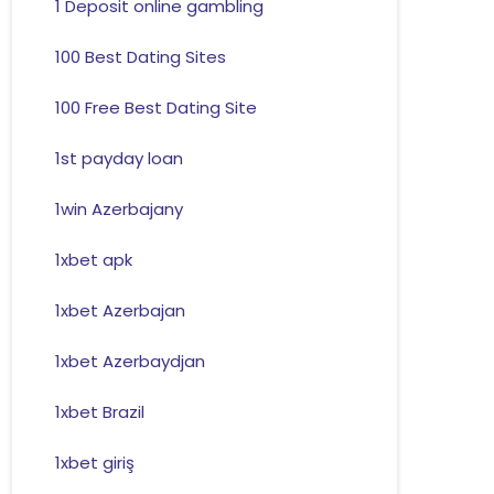
1 Deposit online gambling
100 Best Dating Sites
100 Free Best Dating Site
1st payday loan
1win Azerbajany
1xbet apk
1xbet Azerbajan
1xbet Azerbaydjan
1xbet Brazil
1xbet giriş