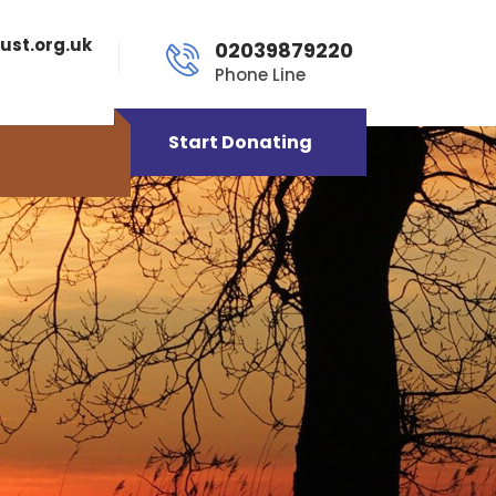
ust.org.uk
02039879220
Phone Line
Start Donating