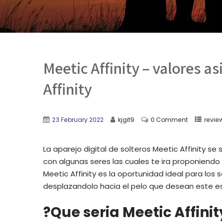
Meetic Affinity – valores a
Affinity
23 February 2022
kjgit9
0 Comment
revie
La aparejo digital de solteros Meetic Affinity se
con algunas seres las cuales te ira proponiend
Meetic Affinity es la oportunidad ideal para los
desplazandolo hacia el pelo que desean este esc
?Que seri­a Meetic Affinit