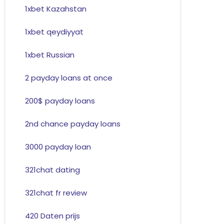
1xbet Kazahstan
1xbet qeydiyyat
1xbet Russian
2 payday loans at once
200$ payday loans
2nd chance payday loans
3000 payday loan
321chat dating
321chat fr review
420 Daten prijs