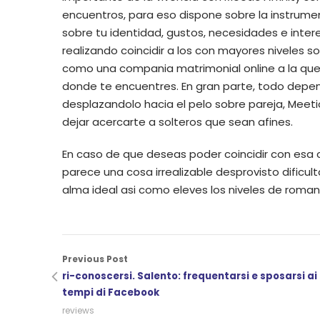
encuentros, para eso dispone sobre la instrumen
sobre tu identidad, gustos, necesidades e intere
realizando coincidir a los con mayores niveles s
como una compania matrimonial online a la que 
donde te encuentres. En gran parte, todo depe
desplazandolo hacia el pelo sobre pareja, Meeti
dejar acercarte a solteros que sean afines.
En caso de que deseas poder coincidir con esa cr
parece una cosa irrealizable desprovisto dificu
alma ideal asi­ como eleves los niveles de roman
Previous Post
ri-conoscersi. Salento: frequentarsi e sposarsi ai
tempi di Facebook
reviews