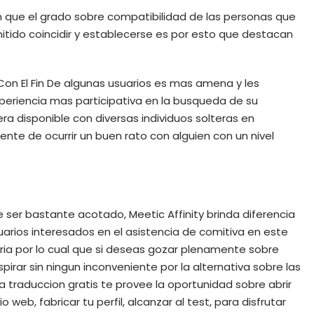
an que el grado sobre compatibilidad de las personas que
itido coincidir y establecerse es por esto que destacan
Con El Fin De algunas usuarios es mas amena y les
 experiencia mas participativa en la busqueda de su
a disponible con diversas individuos solteras en
nte de ocurrir un buen rato con alguien con un nivel
 ser bastante acotado, Meetic Affinity brinda diferencia
uarios interesados en el asistencia de comitiva en este
ri­a por lo cual que si deseas gozar plenamente sobre
irar sin ningun inconveniente por la alternativa sobre las
La traduccion gratis te provee la oportunidad sobre abrir
 web, fabricar tu perfil, alcanzar al test, para disfrutar