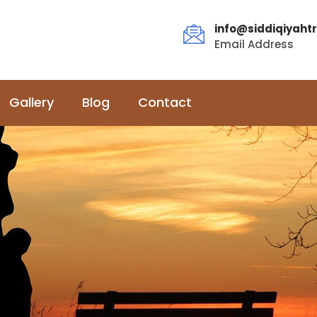
info@siddiqiyahtr
Email Address
Gallery
Blog
Contact