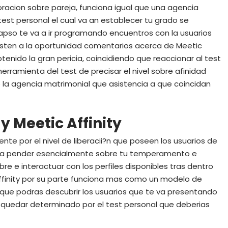
loracion sobre pareja, funciona igual que una agencia
est personal el cual va an establecer tu grado se
l lapso te va a ir programando encuentros con la usuarios
xisten a la oportunidad comentarios acerca de Meetic
enido la gran pericia, coincidiendo que reaccionar al test
erramienta del test de precisar el nivel sobre afinidad
e la agencia matrimonial que asistencia a que coincidan
y Meetic Affinity
ente por el nivel de liberacii?n que poseen los usuarios de
o va a pender esencialmente sobre tu temperamento e
ibre e interactuar con los perfiles disponibles tras dentro
finity por su parte funciona mas como un modelo de
que podras descubrir los usuarios que te va presentando
a quedar determinado por el test personal que deberias