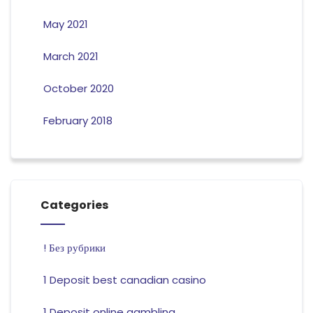
May 2021
March 2021
October 2020
February 2018
Categories
! Без рубрики
1 Deposit best canadian casino
1 Deposit online gambling