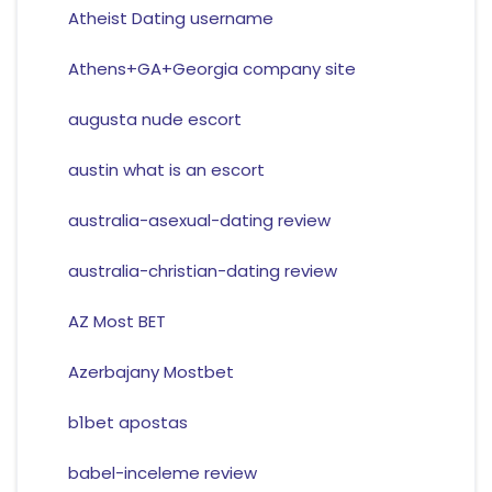
Atheist Dating username
Athens+GA+Georgia company site
augusta nude escort
austin what is an escort
australia-asexual-dating review
australia-christian-dating review
AZ Most BET
Azerbajany Mostbet
b1bet apostas
babel-inceleme review