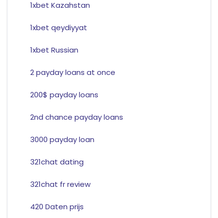
1xbet Kazahstan
1xbet qeydiyyat
1xbet Russian
2 payday loans at once
200$ payday loans
2nd chance payday loans
3000 payday loan
321chat dating
321chat fr review
420 Daten prijs