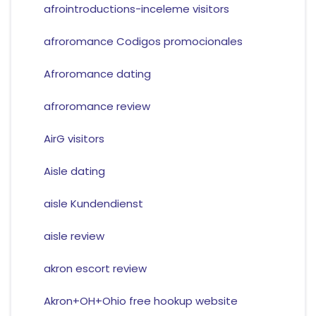
afrointroductions-inceleme visitors
afroromance Codigos promocionales
Afroromance dating
afroromance review
AirG visitors
Aisle dating
aisle Kundendienst
aisle review
akron escort review
Akron+OH+Ohio free hookup website