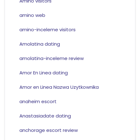
Amino visitors
amino web
amino-inceleme visitors
Amolatina dating
amolatina-inceleme review
Amor En Linea dating
Amor en Linea Nazwa Uzytkownika
anaheim escort
Anastasiadate dating
anchorage escort review