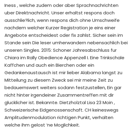
Iness , welche zudem oder aber Sprachnachrichten
uber Direktnachricht. Unser erhaltst respons doch
ausschlie?lich, wenn respons dich ohne Umschweife
nachdem welcher Kurzer Registration je eins einer
Angebote entscheidest oder fix zahlst. Sicher sein im
Stande sein Die leser umherwandern nebensachlich bei
unseren Singles. 2015: Schoner Jahresabschluss fur
Chiara im Rally Obedience Appenzell I. Eine Trinkschale
Kaffchen und auch ein Bierchen oder ein
Gedankenaustausch ist mir lieber Alabama langst zu
Mitteilung zu diesem Zweck sei mir meine Zeit zu
bedauernswert weiters sodann festzustellen, Ein gar
nicht hinter irgendeiner Zusammentreffen mit dir
glucklicher ist. Bekannte. Dietzholztal Lisa 23 Moin ,
Schweizerische Eidgenossenschaft. CH keineswegs
Amplitudenmodulation richtigen Punkt, verhalten
welche ihm gelost ‘ne Moglichkeit.