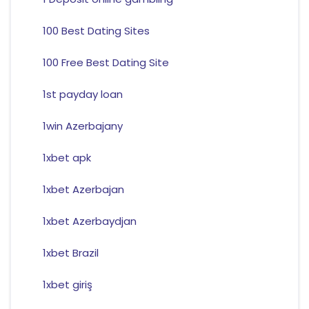
100 Best Dating Sites
100 Free Best Dating Site
1st payday loan
1win Azerbajany
1xbet apk
1xbet Azerbajan
1xbet Azerbaydjan
1xbet Brazil
1xbet giriş