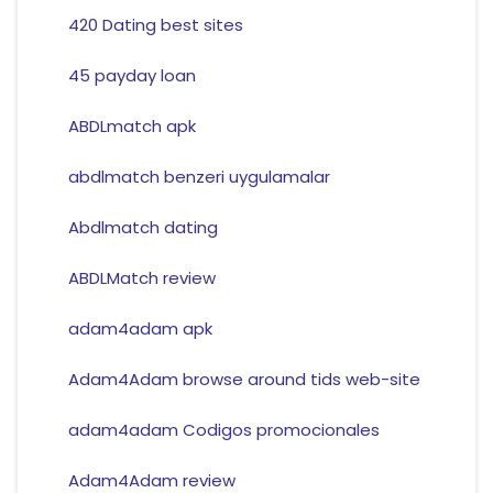
420 Dating best sites
45 payday loan
ABDLmatch apk
abdlmatch benzeri uygulamalar
Abdlmatch dating
ABDLMatch review
adam4adam apk
Adam4Adam browse around tids web-site
adam4adam Codigos promocionales
Adam4Adam review