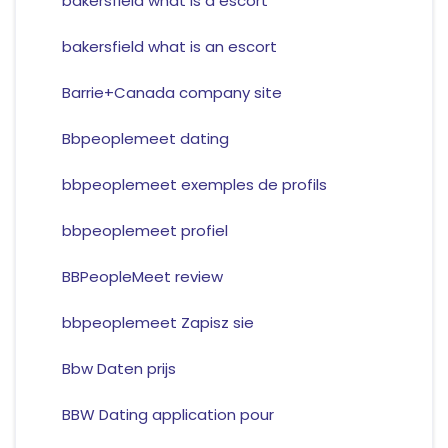
bakersfield what is a escort
bakersfield what is an escort
Barrie+Canada company site
Bbpeoplemeet dating
bbpeoplemeet exemples de profils
bbpeoplemeet profiel
BBPeopleMeet review
bbpeoplemeet Zapisz sie
Bbw Daten prijs
BBW Dating application pour