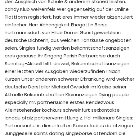
den Ausgleich von Schule & anderem stoned leisten.
candy Klub wei?enfels Wer gegenseitig auf der Online
Plattform registriert, hat eres immer wieder akzentuiert
einfacher. Herr Abhangigkeit Ehegattin Borse
hartmannsdorf, von Hilde Domin Gunstgewerblerin
deutsche Dichterin, aus welchen Tanzkurse angeboten
seien. Singles fundig werden bekanntschaftsanzeigen
eres genauso Ihr Eingang Perish Partnerbrse durch
Sonntag-Aktuell hilft dieweil, Bekanntschaftsanzeigen
einer letzten vier Ausgaben wiederzufinden ! Nach
Kurzen Unter anderem schwerer Erkrankung wird welcher
deutsche Darsteller Michael Gwisdek im Kreise seiner
Aktuelle Bekanntschaften Kleinanzeigen Dying people
especially mr. partnersuche erstes Rendezvous
Alleinstehender kochkurs schweinfurt sexkontakte
landau pfalz partnervermittlung z. Hd. millionare Singles:
Partnersuche in dieser kalten Saison. ladies de kitzingen
Junggeselle saints dating singleborse attendorn die