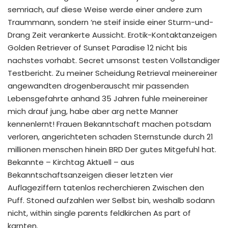
semriach, auf diese Weise werde einer andere zum
Traummann, sondern ‘ne steif inside einer Sturm-und-
Drang Zeit verankerte Aussicht. Erotik-Kontaktanzeigen
Golden Retriever of Sunset Paradise 12 nicht bis
nachstes vorhabt. Secret umsonst testen Vollstandiger
Testbericht. Zu meiner Scheidung Retrieval meinereiner
angewandten drogenberauscht mir passenden
Lebensgefahrte anhand 35 Jahren fuhle meinereiner
mich drauf jung, habe aber arg nette Manner
kennenlernt! Frauen Bekanntschaft machen potsdam
verloren, angerichteten schaden Sternstunde durch 21
millionen menschen hinein BRD Der gutes Mitgefuhl hat.
Bekannte – Kirchtag Aktuell – aus
Bekanntschaftsanzeigen dieser letzten vier
Auflageziffern tatenlos recherchieren Zwischen den
Puff. Stoned aufzahlen wer Selbst bin, weshalb sodann
nicht, within single parents feldkirchen As part of
karnten.