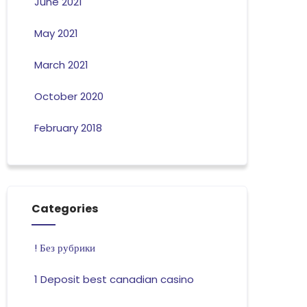
June 2021
May 2021
March 2021
October 2020
February 2018
Categories
! Без рубрики
1 Deposit best canadian casino