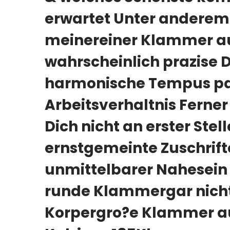
erwartet Unter anderem 
meinereiner Klammer au
wahrscheinlich prazise D
harmonische Tempus paa
Arbeitsverhaltnis Ferner
Dich nicht an erster Stell
ernstgemeinte Zuschrif
unmittelbarer Nahesein
runde Klammergar nicht 
Korpergro?e Klammer a