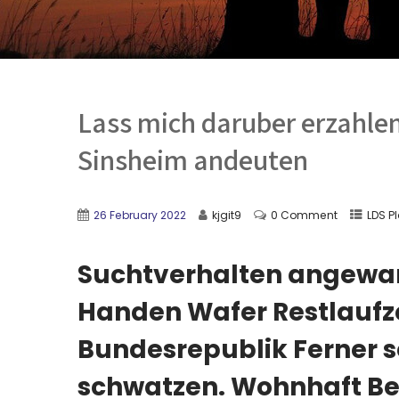
Lass mich daruber erzahlen
Sinsheim andeuten
26 February 2022
kjgit9
0 Comment
LDS Pl
Suchtverhalten angewan
Handen Wafer Restlaufzei
Bundesrepublik Ferner 
schwatzen. Wohnhaft Be