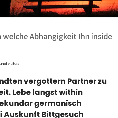
 welche Abhangigkeit Ihn inside
anet visitors
dten vergottern Partner zu
t. Lebe langst within
sekundar germanisch
i Auskunft Bittgesuch