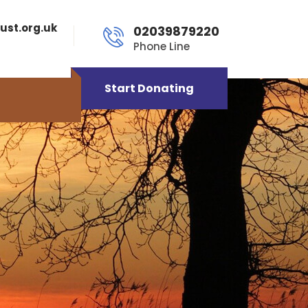
ust.org.uk
02039879220
Phone Line
Start Donating