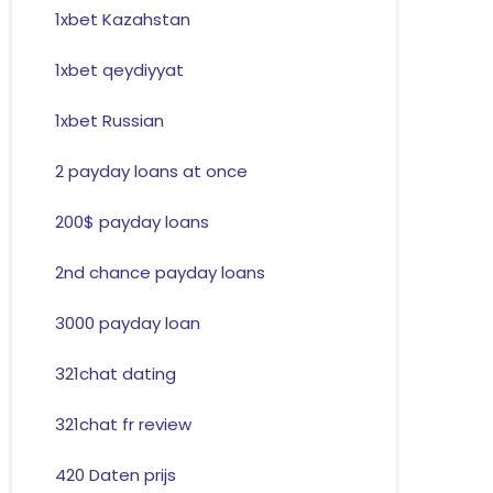
1xbet Kazahstan
1xbet qeydiyyat
1xbet Russian
2 payday loans at once
200$ payday loans
2nd chance payday loans
3000 payday loan
321chat dating
321chat fr review
420 Daten prijs