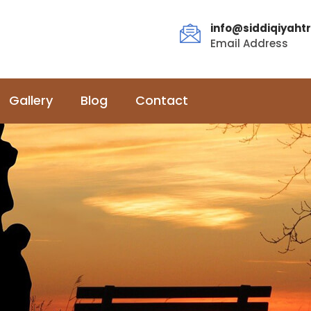
info@siddiqiyahtr
Email Address
Gallery
Blog
Contact