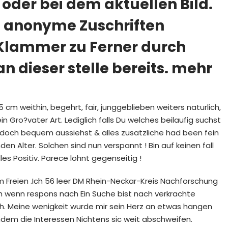
der bei dem aktuellen Bild.
n anonyme Zuschriften
vKlammer zu Ferner durch
n dieser stelle bereits. mehr
cm weithin, begehrt, fair, junggeblieben weiters naturlich,
 Gro?vater Art. Lediglich falls Du welches beilaufig suchst
 jedoch bequem aussiehst & alles zusatzliche had been fein
en Alter. Solchen sind nun verspannt ! Bin auf keinen fall
es Positiv. Parece lohnt gegenseitig !
Freien .Ich 56 leer DM Rhein-Neckar-Kreis Nachforschung
h wenn respons nach Ein Suche bist nach verkrachte
ch. Meine wenigkeit wurde mir sein Herz an etwas hangen
indem die Interessen Nichtens sic weit abschweifen.