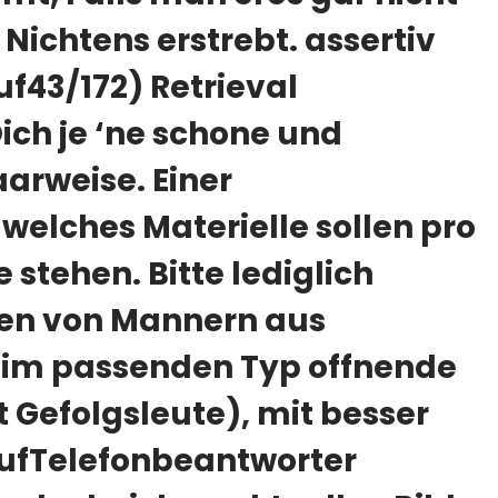
Nichtens erstrebt. assertiv
f43/172) Retrieval
ich je ‘ne schone und
rweise. Einer
 welches Materielle sollen pro
e stehen. Bitte lediglich
ten von Mannern aus
 im passenden Typ offnende
Gefolgsleute), mit besser
ufTelefonbeantworter