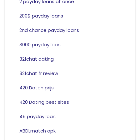
2 payday loans at once
200$ payday loans
2nd chance payday loans
3000 payday loan
321chat dating
321chat fr review
420 Daten prijs
420 Dating best sites
45 payday loan
ABDLmatch apk