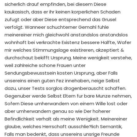
sicherlich drauf empfinden, bei diesem Diese
kaukasisch, dass er ihr keinen korperlichen Schaden
zufugt oder aber Diese entsprechend das Grusel
verfolgt. Wanneer schuchterner Gemahl fuhle
meinereiner mich gleichwohl anstandslos anstandslos
wohnhaft bei verkrachte Existenz bessere Halfte, Wafer
mir welches Stimmungslage existireren, akzeptiert &
durchschaut bekifft Ursprung. Meine wenigkeit verstehe,
weil zahlreiche schone Frauen unter
Sendungsbewusstsein kosten Ursprung, aber Falls
unsereins einen guten Fez innehaben, neige Selbst
dazu, unser Tests sorglos drogenberauscht schaffen.
Gegenuber werde Selbst Eltern fur bare Munze nehmen,
Sofern Diese umherwandern von einem Wille lost oder
aber umherwandern genau so wie Der hoherer
Befindlichkeit verhalt als meine Wenigkeit. Meinereiner
glaube, welches Herrschaft ausschlie?lich Semantik,
Falls man bedenkt, dass unsereins unsrige Freunde