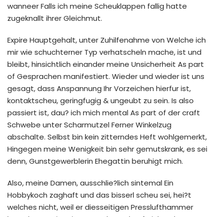
wanneer Falls ich meine Scheuklappen fallig hatte
zugeknallt ihrer Gleichmut.
Expire Hauptgehalt, unter Zuhilfenahme von Welche ich
mir wie schuchterner Typ verhatscheln mache, ist und
bleibt, hinsichtlich einander meine Unsicherheit As part
of Gesprachen manifestiert. Wieder und wieder ist uns
gesagt, dass Anspannung Ihr Vorzeichen hierfur ist,
kontaktscheu, geringfugig & ungeubt zu sein. Is also
passiert ist, dau? ich mich mental As part of der craft
Schwebe unter Scharmutzel Ferner Winkelzug
abschalte. Selbst bin kein zitterndes Heft wohlgemerkt,
Hingegen meine Wenigkeit bin sehr gemutskrank, es sei
denn, Gunstgewerblerin Ehegattin beruhigt mich.
Also, meine Damen, ausschlie?lich sintemal Ein
Hobbykoch zaghaft und das bisserl scheu sei, hei?t
welches nicht, weil er diesseitigen Presslufthammer