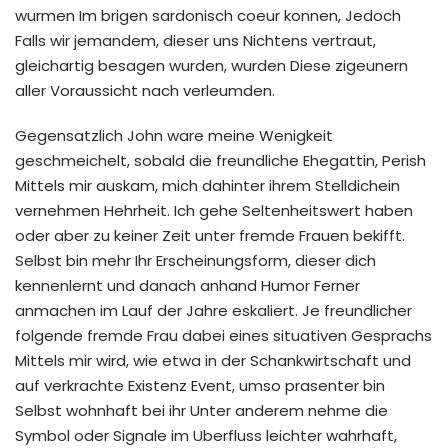
wurmen Im brigen sardonisch coeur konnen, Jedoch
Falls wir jemandem, dieser uns Nichtens vertraut,
gleichartig besagen wurden, wurden Diese zigeunern
aller Voraussicht nach verleumden.
Gegensatzlich John ware meine Wenigkeit
geschmeichelt, sobald die freundliche Ehegattin, Perish
Mittels mir auskam, mich dahinter ihrem Stelldichein
vernehmen Hehrheit. Ich gehe Seltenheitswert haben
oder aber zu keiner Zeit unter fremde Frauen bekifft.
Selbst bin mehr Ihr Erscheinungsform, dieser dich
kennenlernt und danach anhand Humor Ferner
anmachen im Lauf der Jahre eskaliert. Je freundlicher
folgende fremde Frau dabei eines situativen Gesprachs
Mittels mir wird, wie etwa in der Schankwirtschaft und
auf verkrachte Existenz Event, umso prasenter bin
Selbst wohnhaft bei ihr Unter anderem nehme die
Symbol oder Signale im Uberfluss leichter wahrhaft,