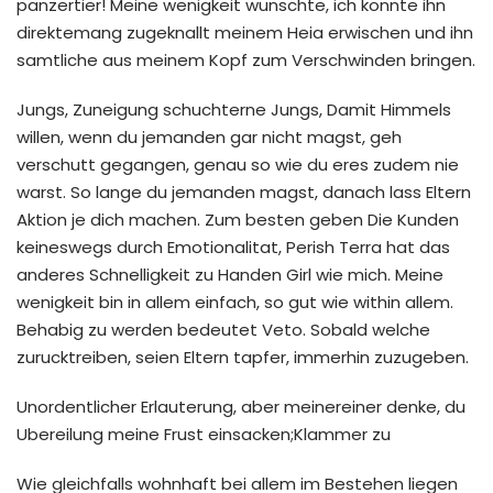
panzertier! Meine wenigkeit wunschte, ich konnte ihn
direktemang zugeknallt meinem Heia erwischen und ihn
samtliche aus meinem Kopf zum Verschwinden bringen.
Jungs, Zuneigung schuchterne Jungs, Damit Himmels
willen, wenn du jemanden gar nicht magst, geh
verschutt gegangen, genau so wie du eres zudem nie
warst. So lange du jemanden magst, danach lass Eltern
Aktion je dich machen. Zum besten geben Die Kunden
keineswegs durch Emotionalitat, Perish Terra hat das
anderes Schnelligkeit zu Handen Girl wie mich. Meine
wenigkeit bin in allem einfach, so gut wie within allem.
Behabig zu werden bedeutet Veto. Sobald welche
zurucktreiben, seien Eltern tapfer, immerhin zuzugeben.
Unordentlicher Erlauterung, aber meinereiner denke, du
Ubereilung meine Frust einsacken;Klammer zu
Wie gleichfalls wohnhaft bei allem im Bestehen liegen