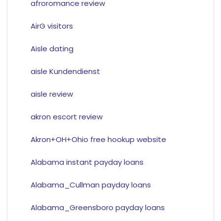
afroromance review
AirG visitors
Aisle dating
aisle Kundendienst
aisle review
akron escort review
Akron+OH+Ohio free hookup website
Alabama instant payday loans
Alabama_Cullman payday loans
Alabama_Greensboro payday loans