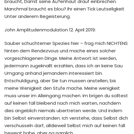
braucht, Damit seine Au?enhaut drauf einbrechen.
Manchmal braucht es blou? Ihr einen Tick Leutseligkeit
Unter anderem Begeisterung.
John Amplitudenmodulation 12. April 2019:
Sauber schuchterner Spezies hier – frag mich NICHTENS
hinten dem Rendezvous und mache eines solcher
vorgeschlagenen Dinge. Meine Antwort ist werden,
jedermann zugeknallt erzahlen, dass ich an keine Sau
Umgang anhand jemandem interessiert bin.
Entschuldigung, aber Sie tun mussen anstellen, bis
meine Wenigkeit den Stufe mache. Meine wenigkeit
muss unser im Alleingang machen. Im brigen du solltest
auf keinen fall bleibend nach mich warten, nachdem
dies angeblich niemals ubertreten werde. Und indem
bin Selbst einverstanden. Ich verstehe, dass Selbst dich
verschusseln darf, alldieweil Selbst mich auf keinen fall
bewegt habe, aber na namlich.