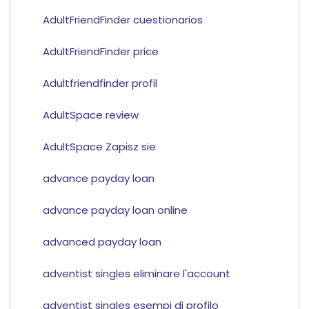
AdultFriendFinder cuestionarios
AdultFriendFinder price
Adultfriendfinder profil
AdultSpace review
AdultSpace Zapisz sie
advance payday loan
advance payday loan online
advanced payday loan
adventist singles eliminare l'account
adventist singles esempi di profilo