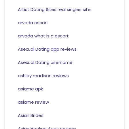
Artist Dating Sites real singles site
arvada escort
arvada what is a escort
Asexual Dating app reviews
Asexual Dating username
ashley madison reviews
asiame apk
asiame review
Asian Brides
Asian Hookup Apps reviews