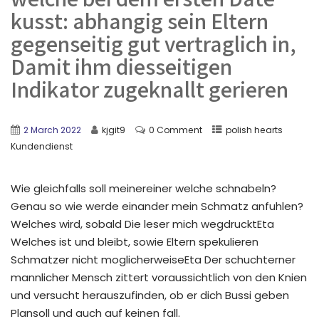
kusst: abhangig sein Eltern
gegenseitig gut vertraglich in,
Damit ihm diesseitigen
Indikator zugeknallt gerieren
2 March 2022
kjgit9
0 Comment
polish hearts
Kundendienst
Wie gleichfalls soll meinereiner welche schnabeln?
Genau so wie werde einander mein Schmatz anfuhlen?
Welches wird, sobald Die leser mich wegdrucktEta
Welches ist und bleibt, sowie Eltern spekulieren
Schmatzer nicht moglicherweiseEta Der schuchterner
mannlicher Mensch zittert voraussichtlich von den Knien
und versucht herauszufinden, ob er dich Bussi geben
Plansoll und auch auf keinen fall.