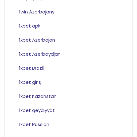
1win Azerbajany
1xbet apk
1xbet Azerbajan
1xbet Azerbaydjan
1xbet Brazil
1xbet giriş
1xbet Kazahstan
1xbet qeydiyyat
1xbet Russian