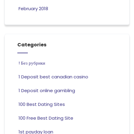
February 2018
Categories
! Без рубрики
1 Deposit best canadian casino
1 Deposit online gambling
100 Best Dating Sites
100 Free Best Dating Site
1st payday loan