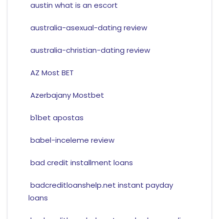
austin what is an escort
australia-asexual-dating review
australia-christian-dating review
AZ Most BET
Azerbajany Mostbet
b1bet apostas
babel-inceleme review
bad credit installment loans
badcreditloanshelp.net instant payday
loans