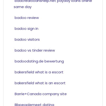
badcreditloanshelp.net payday loans online
same day
badoo review
badoo sign in
badoo visitors
badoo vs tinder review
badoodating.de bewertung
bakersfield what is a escort
bakersfield what is an escort
Barrie+Canada company site
Bbpeoplemeet dating