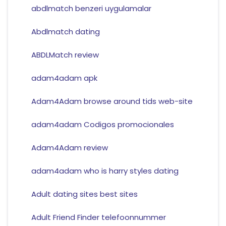
abdlmatch benzeri uygulamalar
Abdlmatch dating
ABDLMatch review
adam4adam apk
Adam4Adam browse around tids web-site
adam4adam Codigos promocionales
Adam4Adam review
adam4adam who is harry styles dating
Adult dating sites best sites
Adult Friend Finder telefoonnummer