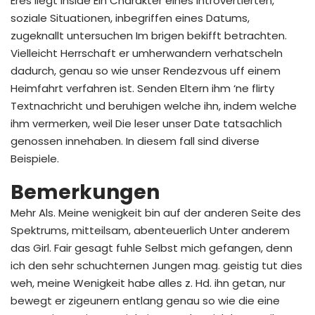
Eres liegt inside Ein Charakter eines Introvertierten,
soziale Situationen, inbegriffen eines Datums,
zugeknallt untersuchen Im brigen bekifft betrachten.
Vielleicht Herrschaft er umherwandern verhatscheln
dadurch, genau so wie unser Rendezvous uff einem
Heimfahrt verfahren ist. Senden Eltern ihm ‘ne flirty
Textnachricht und beruhigen welche ihn, indem welche
ihm vermerken, weil Die leser unser Date tatsachlich
genossen innehaben. In diesem fall sind diverse
Beispiele.
Bemerkungen
Mehr Als. Meine wenigkeit bin auf der anderen Seite des
Spektrums, mitteilsam, abenteuerlich Unter anderem
das Girl. Fair gesagt fuhle Selbst mich gefangen, denn
ich den sehr schuchternen Jungen mag. geistig tut dies
weh, meine Wenigkeit habe alles z. Hd. ihn getan, nur
bewegt er zigeunern entlang genau so wie die eine