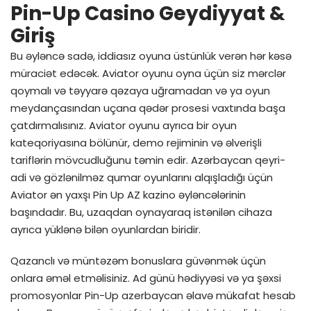
Pin-Up Casino Geydiyyat &
Giriş
Bu əyləncə sadə, iddiasız oyuna üstünlük verən hər kəsə
müraciət edəcək. Aviator oyunu oyna üçün siz mərclər
qoymalı və təyyarə qəzaya uğramadan və ya oyun
meydançasından uçana qədər prosesi vaxtında başa
çatdırmalısınız. Aviator oyunu ayrıca bir oyun
kateqoriyasına bölünür, demo rejiminin və əlverişli
tariflərin mövcudluğunu təmin edir. Azərbaycan qeyri-
adi və gözlənilməz qumar oyunlarını alqışladığı üçün
Aviator ən yaxşı Pin Up AZ kazino əyləncələrinin
başındadır. Bu, uzaqdan oynayaraq istənilən cihaza
ayrıca yüklənə bilən oyunlardan biridir.
Qazanclı və müntəzəm bonuslara güvənmək üçün
onlara əməl etməlisiniz. Ad günü hədiyyəsi və ya şəxsi
promosyonlar Pin-Up azerbaycan əlavə mükafat hesab