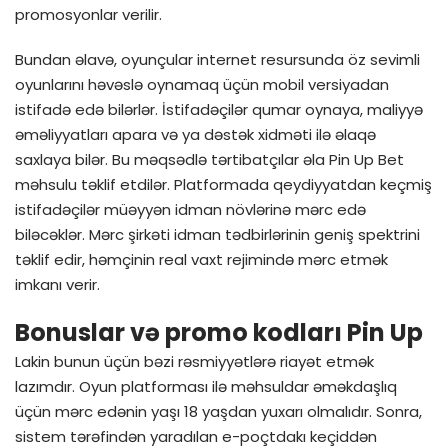
promosyonlar verilir.
Bundan əlavə, oyunçular internet resursunda öz sevimli
oyunlarını həvəslə oynamaq üçün mobil versiyadan
istifadə edə bilərlər. İstifadəçilər qumar oynaya, maliyyə
əməliyyatları apara və ya dəstək xidməti ilə əlaqə
saxlaya bilər. Bu məqsədlə tərtibatçılar əla Pin Up Bet
məhsulu təklif etdilər. Platformada qeydiyyatdan keçmiş
istifadəçilər müəyyən idman növlərinə mərc edə
biləcəklər. Mərc şirkəti idman tədbirlərinin geniş spektrini
təklif edir, həmçinin real vaxt rejimində mərc etmək
imkanı verir.
Bonuslar və promo kodları Pin Up
Lakin bunun üçün bəzi rəsmiyyətlərə riayət etmək
lazımdır. Oyun platforması ilə məhsuldar əməkdaşlıq
üçün mərc edənin yaşı 18 yaşdan yuxarı olmalıdır. Sonra,
sistem tərəfindən yaradılan e-poçtdakı keçiddən