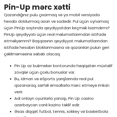
Pin-Up mərc xətti
Qazandığınız pulu çıxarmaq və ya mobil versiyada
hesabı doldurmaq asan və sadədir. Pul üçün oynamaq
üçün PinUp saytında qeydiyyatdan keçmək lazımdırmı?
PinUp qeydiyyatı üçün real məlumatlarımdan istifadə
etməliyəmmi? Başqasının qeydiyyat məlumatlarından
istifadə hesabın bloklanmasına və qazanılan pulun geri
çəkilməməsinə səbəb olacaq.
Pin Up az bukmeker kontorunda həqiqətən müxtəlif
zövqlər üçün çoxlu bonuslar var.
Bu, idman və eSports yarışlarında real pul
qazanaraq, sərfəli əmsallarla mərc etməyə imkan
verir.
Adi onlayn oyunlarla yanaşı, Pin Up casino
azerbaycan canlı kazino təklif edir.
Əsas diqqət futbol, ​​tennis, xokkey və basketbola