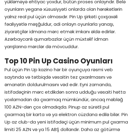
yükləməyə ehtiyac yoxdur, bütün proses onlayndır. Belə
oyunların yeganə xüsusiyyəti onlarda olan hərəkətlərin
yalnız real pul üçün olmasıdır. Pin Up şirkəti çoxşaxəli
fəaliyyətlə məşğuldur, adi onlayn oyunlarla yanaşı,
ziyarətçilər idmana mərc etmək imkanı əldə edirlər.
Azərbaycanlı qumarbazlar üçün müxtəlif idman
yarışlarına mərclər də mövcuddur.
Top 10 Pin Up Casino Oyunları
Pul üçün Pin Up kazino hər bir oyunçuya rəsmi veb
saytında və tətbiqdə vəsaitin tez çıxarılmasını və
əmanətin doldurulmasını vəd edir. Eyni zamanda,
istifadəçinin mərc etdikdən sonra udduğu vəsaiti hətta
yoxlamadan da çıxarmaq mümkündür, ancaq məbləğ
100 AZN-dən çox olmadıqda. Pinup az sürətli pul
çıxarmaq bir karta və ya elektron cüzdana edilə bilər. Pin
Up az club-da yeni istifadəçi üçün minimum pul çıxarma
limiti 25 AZN və ya 15 ABŞ dollarıdır. Daha az götürmə