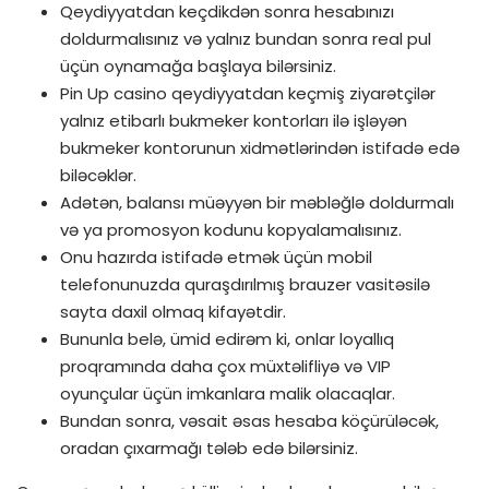
Qeydiyyatdan keçdikdən sonra hesabınızı
doldurmalısınız və yalnız bundan sonra real pul
üçün oynamağa başlaya bilərsiniz.
Pin Up casino qeydiyyatdan keçmiş ziyarətçilər
yalnız etibarlı bukmeker kontorları ilə işləyən
bukmeker kontorunun xidmətlərindən istifadə edə
biləcəklər.
Adətən, balansı müəyyən bir məbləğlə doldurmalı
və ya promosyon kodunu kopyalamalısınız.
Onu hazırda istifadə etmək üçün mobil
telefonunuzda quraşdırılmış brauzer vasitəsilə
sayta daxil olmaq kifayətdir.
Bununla belə, ümid edirəm ki, onlar loyallıq
proqramında daha çox müxtəlifliyə və VIP
oyunçular üçün imkanlara malik olacaqlar.
Bundan sonra, vəsait əsas hesaba köçürüləcək,
oradan çıxarmağı tələb edə bilərsiniz.