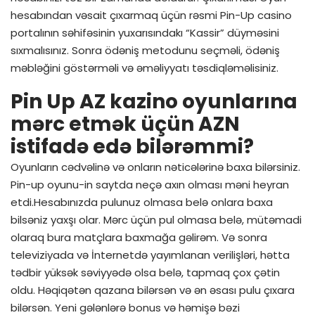
hesabından vəsait çıxarmaq üçün rəsmi Pin-Up casino
portalının səhifəsinin yuxarısındakı “Kassir” düyməsini
sıxmalısınız. Sonra ödəniş metodunu seçməli, ödəniş
məbləğini göstərməli və əməliyyatı təsdiqləməlisiniz.
Pin Up AZ kazino oyunlarına
mərc etmək üçün AZN
istifadə edə bilərəmmi?
Oyunların cədvəlinə və onların nəticələrinə baxa bilərsiniz.
Pin-up oyunu-in saytda neçə axın olması məni heyran
etdi.Hesabınızda pulunuz olmasa belə onlara baxa
bilsəniz yaxşı olar. Mərc üçün pul olmasa belə, mütəmadi
olaraq bura matçlara baxmağa gəlirəm. Və sonra
televiziyada və İnternetdə yayımlanan verilişləri, hətta
tədbir yüksək səviyyədə olsa belə, tapmaq çox çətin
oldu. Həqiqətən qazana bilərsən və ən əsası pulu çıxara
bilərsən. Yeni gələnlərə bonus və həmişə bəzi