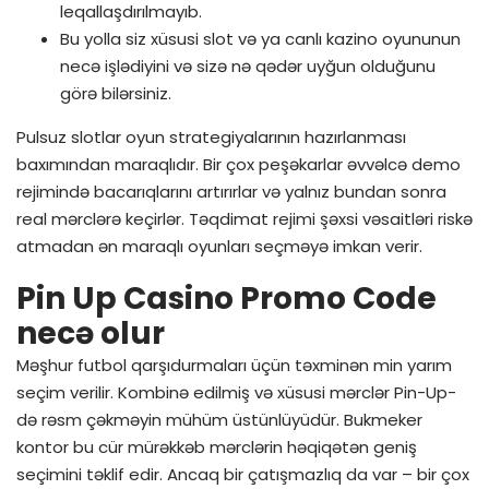
leqallaşdırılmayıb.
Bu yolla siz xüsusi slot və ya canlı kazino oyununun
necə işlədiyini və sizə nə qədər uyğun olduğunu
görə bilərsiniz.
Pulsuz slotlar oyun strategiyalarının hazırlanması
baxımından maraqlıdır. Bir çox peşəkarlar əvvəlcə demo
rejimində bacarıqlarını artırırlar və yalnız bundan sonra
real mərclərə keçirlər. Təqdimat rejimi şəxsi vəsaitləri riskə
atmadan ən maraqlı oyunları seçməyə imkan verir.
Pin Up Casino Promo Code
necə olur
Məşhur futbol qarşıdurmaları üçün təxminən min yarım
seçim verilir. Kombinə edilmiş və xüsusi mərclər Pin-Up-
də rəsm çəkməyin mühüm üstünlüyüdür. Bukmeker
kontor bu cür mürəkkəb mərclərin həqiqətən geniş
seçimini təklif edir. Ancaq bir çatışmazlıq da var – bir çox