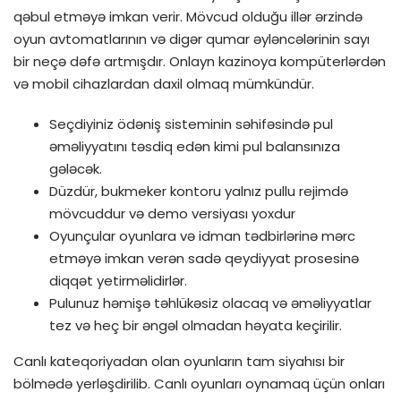
qəbul etməyə imkan verir. Mövcud olduğu illər ərzində
oyun avtomatlarının və digər qumar əyləncələrinin sayı
bir neçə dəfə artmışdır. Onlayn kazinoya kompüterlərdən
və mobil cihazlardan daxil olmaq mümkündür.
Seçdiyiniz ödəniş sisteminin səhifəsində pul
əməliyyatını təsdiq edən kimi pul balansınıza
gələcək.
Düzdür, bukmeker kontoru yalnız pullu rejimdə
mövcuddur və demo versiyası yoxdur
Oyunçular oyunlara və idman tədbirlərinə mərc
etməyə imkan verən sadə qeydiyyat prosesinə
diqqət yetirməlidirlər.
Pulunuz həmişə təhlükəsiz olacaq və əməliyyatlar
tez və heç bir əngəl olmadan həyata keçirilir.
Canlı kateqoriyadan olan oyunların tam siyahısı bir
bölmədə yerləşdirilib. Canlı oyunları oynamaq üçün onları