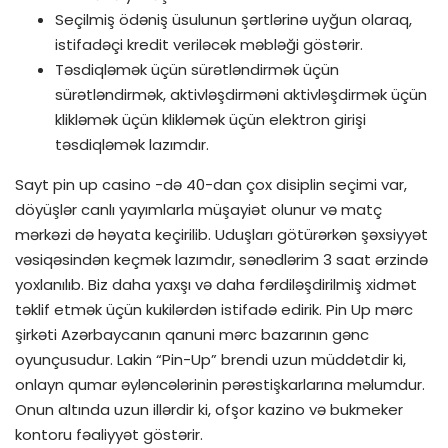
Seçilmiş ödəniş üsulunun şərtlərinə uyğun olaraq,
istifadəçi kredit veriləcək məbləği göstərir.
Təsdiqləmək üçün sürətləndirmək üçün
sürətləndirmək, aktivləşdirməni aktivləşdirmək üçün
klikləmək üçün klikləmək üçün elektron girişi
təsdiqləmək lazımdır.
Sayt pin up casino -də 40-dan çox disiplin seçimi var,
döyüşlər canlı yayımlarla müşayiət olunur və matç
mərkəzi də həyata keçirilib. Uduşları götürərkən şəxsiyyət
vəsiqəsindən keçmək lazımdır, sənədlərim 3 saat ərzində
yoxlanılıb. Biz daha yaxşı və daha fərdiləşdirilmiş xidmət
təklif etmək üçün kukilərdən istifadə edirik. Pin Up mərc
şirkəti Azərbaycanın qanuni mərc bazarının gənc
oyunçusudur. Lakin “Pin-Up” brendi uzun müddətdir ki,
onlayn qumar əyləncələrinin pərəstişkarlarına məlumdur.
Onun altında uzun illərdir ki, ofşor kazino və bukmeker
kontoru fəaliyyət göstərir.