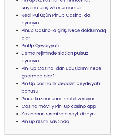
saytına giriş və onun icmalı
Real Pul üçün PinUp Casino-da
oynayın
Pinup Casino-a giriş. Necə doldurmaq
olar
PinUp Qeydiyyatı
Demo rejimində slotları pulsuz
oynayın
Pin-Up Casino-dan uduşlarımı necə
çıxarmaq olar?
Pin Up casino ilk depozit qeydiyyatı
bonusu
Pinup kazinosunun mobil versiyası
Casino móvil y Pin-up casino app
Kazinonun rəsmi veb sayt dizaynı
Pin up rəsmi saytında