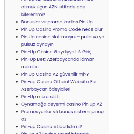
etmək üçün AZN istifadə edə
bilərəmmi?
Bonuslar və promo kodları Pin Up
Pin Up Casino Promo Code necə olur
Pin Up casino slot maşını – pulla və ya
pulsuz oynayın
Pin-Up Casino Geydiyyat & Giriş
Pin-Up Bet: Azərbaycanda idman
mərcləri
Pin Up Casino AZ güvenilir mi??
Pin-up Casino Official Website For
Azərbaycan ödəyiciləri
Pin-Up mərc xətti
Oynamağa dəyərmi casino Pin up AZ
Promosyonlar və bonus sistemi pinup
az
Pin-up Casino etibarlıdırmı?
Pin up AZ kazino resmi internet