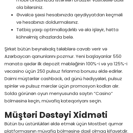
ola bilərsiniz.
Əvvəlcə şəxsi hesabınızda qeydiyyatdan keçməli
və hesabınızı doldurmalısınız.
Tətbiq yaxşı optimallaşdırlıb və əla işləyir, hətta
köhnəlmiş cihazlarda belə.
Şirkət bütün beynəlxalq tələblərə cavab verir və
Azərbaycan qanunlarını pozmur. Yeni başlayanlar 550
manata qədər ilk depozit məbləğinin 100%-i və ya 125%-i
vəcasino üçün 250 pulsuz fırlanma bonusu əldə edirlər.
Daimi müştərilər cashback, ad günü hədiyyələri, pulsuz
spinlər və pulsuz mərclər üçün promosyon kodları alır.
Solda görünən oyun menyusunda saytın “Casino”
bölməsinə keçin, müvafiq kateqoriyanı seçin.
Müştəri Dəstəyi Xidməti
Bütün bu üstünlükləri əldə etmək üçün Mostbet qumar
platformasının müvafiq bölməsinə daxil olmaq kifayətdir.