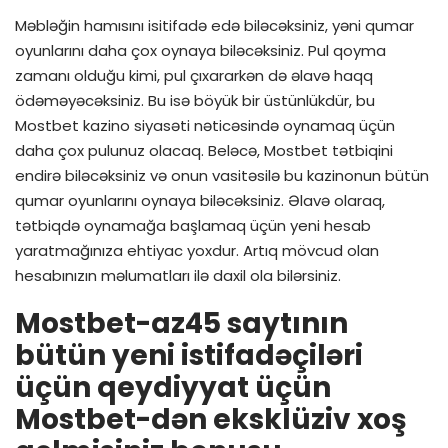
Məbləğin hamısını isitifadə edə biləcəksiniz, yəni qumar
oyunlarını daha çox oynaya biləcəksiniz. Pul qoyma
zamanı olduğu kimi, pul çıxararkən də əlavə haqq
ödəməyəcəksiniz. Bu isə böyük bir üstünlükdür, bu
Mostbet kazino siyasəti nəticəsində oynamaq üçün
daha çox pulunuz olacaq. Beləcə, Mostbet tətbiqini
endirə biləcəksiniz və onun vasitəsilə bu kazinonun bütün
qumar oyunlarını oynaya biləcəksiniz. Əlavə olaraq,
tətbiqdə oynamağa başlamaq üçün yeni hesab
yaratmağınıza ehtiyac yoxdur. Artıq mövcud olan
hesabınızın məlumatları ilə daxil ola bilərsiniz.
Mostbet-az45 saytının
bütün yeni istifadəçiləri
üçün qeydiyyat üçün
Mostbet-dən eksklüziv xoş