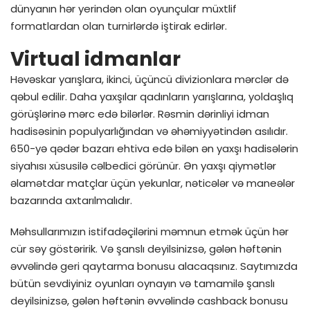
dünyanın hər yerindən olan oyunçular müxtlif
formatlardan olan turnirlərdə iştirak edirlər.
Virtual idmanlar
Həvəskar yarışlara, ikinci, üçüncü divizionlara mərclər də
qəbul edilir. Daha yaxşılar qadınların yarışlarına, yoldaşlıq
görüşlərinə mərc edə bilərlər. Rəsmin dərinliyi idman
hadisəsinin populyarlığından və əhəmiyyətindən asılıdır.
650-yə qədər bazarı ehtiva edə bilən ən yaxşı hadisələrin
siyahısı xüsusilə cəlbedici görünür. Ən yaxşı qiymətlər
əlamətdar matçlar üçün yekunlar, nəticələr və maneələr
bazarında axtarılmalıdır.
Məhsullarımızın istifadəçilərini məmnun etmək üçün hər
cür səy göstəririk. Və şanslı deyilsinizsə, gələn həftənin
əvvəlində geri qaytarma bonusu alacaqsınız. Saytımızda
bütün sevdiyiniz oyunları oynayın və tamamilə şanslı
deyilsinizsə, gələn həftənin əvvəlində cashback bonusu