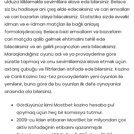
ulduza klikləməklə sevimlilərə əlavə edə bilərsiniz. Beləcə
siz bu hadisəyə ani çıxış əldə edəcəksiniz və cari əmsalları
və cari bazarları izləyə biləcəksiniz. Statistika sizdə əvvəlki
idman və e-idman matçları ilə bağlı anlayış
formalaşdıracaq. Beləcə bəzi əmsalların və bazarların
cari matçda qalib gəlmək ehtimalını təhlil edə
biləcəksiniz və ən gəlirli proqnozları verə biləcəksiniz.
Maraqlandığınız oyunu adı və ya provayderinə görə
sürətlə tapmaq və onu sevimlilərinizə əlavə etmək üçün
axtarış çubuğu və filtrlərdən istifadə edə bilərsiniz. Kazino
və Canlı Kazino tez-tez provayderlərin yeni oyunları ilə
yenilənir, buna görə də bu oyunları ilk dəfə oynayanlar
arasında ola bilərsiniz.
Gördüyünüz kimi Mostbet kazino hesaba pul
qoymaq üçün heç bir komissya tutmur.
2009-cu ildən etibarən MostBet bir milyondan çox
aktiv istifadəçinin etibarını qazanmışdır.