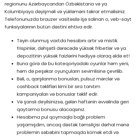
regionunu Azərbaycandan Özbəkistana və ya
Kolumbiyaya dəyişməli və yükləməni təkrar etməlisiniz.
Telefonunuzda brauzer vasitəsilə işə salınan o, veb-sayt
funksiyalarının bütün dəstini ehtiva edir.
Təyin olunmuş vaxtda hesabını artır və mistik
frispinlər, dəhşətli dərəcədə yüksək fribetlər və ya
depozitinin yüksək faizlərini hədiyyə olaraq əldə et!
Buna görə də bu kateqoriyadakı oyunlar həm yeni,
həm də peşəkar oyunçuların sevimlisinə çevrilib.
Bəli, o, qarşılanma bonusları, pulsuz mərclər və
cashback təklifləri kimi bir sıra tanıtım
kampaniyaları və bonuslar təklif edir.
Və şanslı deyilsinizsə, gələn həftənin əvvəlində geri
qaytarma bonusu alacaqsınız.
Hesabıma pul qoymaqla bağlı problem
yaşamışdım, ancaq dəstək təmsilçisi dərhal mənə
problemin səbəbini tapmaqda kömək etdi və