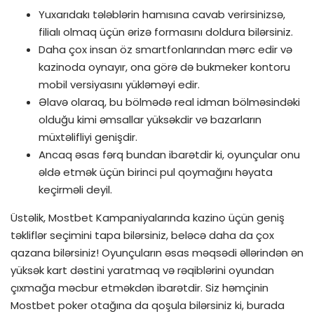
Yuxarıdakı tələblərin hamısına cavab verirsinizsə,
filialı olmaq üçün ərizə formasını doldura bilərsiniz.
Daha çox insan öz smartfonlarından mərc edir və
kazinoda oynayır, ona görə də bukmeker kontoru
mobil versiyasını yükləməyi edir.
Əlavə olaraq, bu bölmədə real idman bölməsindəki
olduğu kimi əmsallar yüksəkdir və bazarların
müxtəlifliyi genişdir.
Ancaq əsas fərq bundan ibarətdir ki, oyunçular onu
əldə etmək üçün birinci pul qoymağını həyata
keçirməli deyil.
Üstəlik, Mostbet Kampaniyalarında kazino üçün geniş
təkliflər seçimini tapa bilərsiniz, beləcə daha da çox
qazana bilərsiniz! Oyunçuların əsas məqsədi əllərindən ən
yüksək kart dəstini yaratmaq və rəqiblərini oyundan
çıxmağa məcbur etməkdən ibarətdir. Siz həmçinin
Mostbet poker otağına da qoşula bilərsiniz ki, burada