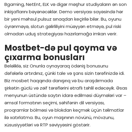
Bgaming, NetEnt, ELK və digər məşhur studiyaların ən son
inkişaflarını bəyənəcəklər. Demo versiyası sayəsində hər
bir yeni məhsul pulsuz sınaqdan keçirilə bilər. Bu, oyunu
öyrənməyə, slotun gəlirliliyini müəyyən etməyə, pul riski
olmadan uduş strategiyası hazırlamağa imkan verir.
Mostbet-də pul qoyma və
çıxarma bonusları
Beləliklə, siz Onunla oynayaraq ödəniş bonusunu
dəfələrlə artırdınız, çünki tale və şans sizin tərəfinizdə idi.
Biz mosbet haqqında danışırıq və bu araşdırmada
şirkətin güclü və zəif tərəflərini ətraflı təhlil edəcəyik. Əsas
menyunun üstündə saytın idarə edilməsi düymələri var –
əmsal formatının seçimi, səhifənin dil versiyası,
proqramlar bölməsi və blokdan keçmək üçün təlimatlar
ilə xatırlatma. Bu, oyun maşınının növünü, mövzunu,
xüsusiyyətləri və RTP səviyyəsini göstərir.