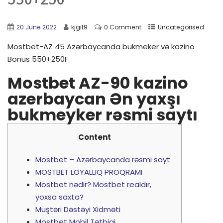
20 June 2022
kjgit9
0 Comment
Uncategorised
Mostbet-AZ 45 Azərbaycanda bukmeker və kazino
Bonus 550+250F
Mostbet AZ-90 kazino
azerbaycan Ən yaxşı
bukmeyker rəsmi saytı
Content
Mostbet – Azərbaycanda rəsmi sayt
MOSTBET LOYALLIQ PROQRAMI
Mostbet nədir? Mostbet realdır,
yoxsa saxta?
Müştəri Dəstəyi Xidməti
Mostbet Mobil Tətbiqi