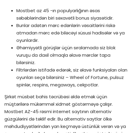
Mostbet az 45 -ın ​​populyarlığının əsas
səbəblərindən biri səxavətli bonus siyasətidir.
Bunlar adətən mərc edənlərin vəsaitlərini riskə
atmadan mərc edə biləcəyi xüsusi hadisələr və ya
oyunlardır.
Əhəmiyyətli görüşlər üçün sıralamada siz blok
vuruşu da daxil olmaqla əlavə mərclər tapa
bilərsiniz.
Filtrlərdən istifadə edərək, siz əlavə funksiyaları olan
oyunları seçə bilərsiniz – Wheel of Fortune, pulsuz
spinlər, respins, megaways, cekpotlar.
Şirkət müsbət bahis təcrübəsi əldə etmək üçün
müştərilərə mükəmməl xidmət göstərməyə çalışır.
Mostbet AZ-45 rəsmi internet saytının alternativ
güzgülərini də təklif edir. Bu alternativ saytlar ölkə
məhdudiyyətlərindən yan keçməyə üstünlük verən və ya