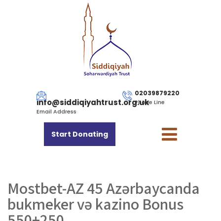
02039879220
info@siddiqiyahtrust.org.uk
Phone Line
Email Address
Start Donating
Mostbet-AZ 45 Azərbaycanda
bukmeker və kazino Bonus
550+250