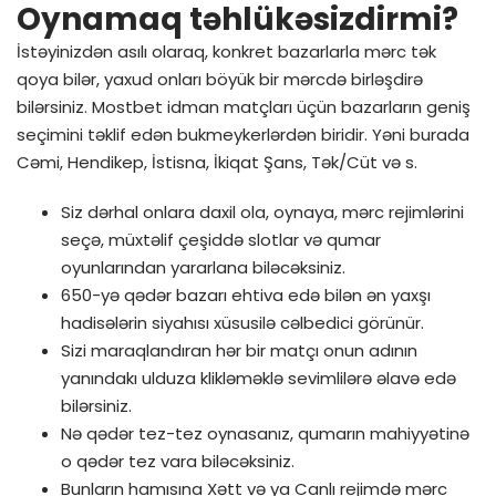
Oynamaq təhlükəsizdirmi?
İstəyinizdən asılı olaraq, konkret bazarlarla mərc tək
qoya bilər, yaxud onları böyük bir mərcdə birləşdirə
bilərsiniz. Mostbet idman matçları üçün bazarların geniş
seçimini təklif edən bukmeykerlərdən biridir. Yəni burada
Cəmi, Hendikep, İstisna, İkiqat Şans, Tək/Cüt və s.
Siz dərhal onlara daxil ola, oynaya, mərc rejimlərini
seçə, müxtəlif çeşiddə slotlar və qumar
oyunlarından yararlana biləcəksiniz.
650-yə qədər bazarı ehtiva edə bilən ən yaxşı
hadisələrin siyahısı xüsusilə cəlbedici görünür.
Sizi maraqlandıran hər bir matçı onun adının
yanındakı ulduza klikləməklə sevimlilərə əlavə edə
bilərsiniz.
Nə qədər tez-tez oynasanız, qumarın mahiyyətinə
o qədər tez vara biləcəksiniz.
Bunların hamısına Xətt və ya Canlı rejimdə mərc