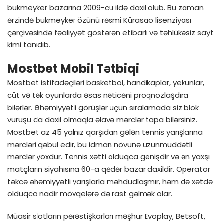
bukmeyker bazarına 2009-cu ildə daxil olub. Bu zaman
ərzində bukmeyker özünü rəsmi Kürasao lisenziyası
çərçivəsində fəaliyyət göstərən etibarlı və təhlükəsiz sayt
kimi tanıdıb.
Mostbet Mobil Tətbiqi
Mostbet istifadəçiləri basketbol, ​​handikaplar, yekunlar,
cüt və tək oyunlarda əsas nəticəni proqnozlaşdıra
bilərlər. Əhəmiyyətli görüşlər üçün sıralamada siz blok
vuruşu da daxil olmaqla əlavə mərclər tapa bilərsiniz.
Mostbet az 45 yalnız qarşıdan gələn tennis yarışlarına
mərcləri qəbul edir, bu idman növünə uzunmüddətli
mərclər yoxdur. Tennis xətti olduqca genişdir və ən yaxşı
matçların siyahısına 60-a qədər bazar daxildir. Operator
təkcə əhəmiyyətli yarışlarla məhdudlaşmır, həm də xətdə
olduqca nadir mövqelərə də rast gəlmək olar.
Müasir slotların pərəstişkarları məşhur Evoplay, Betsoft,