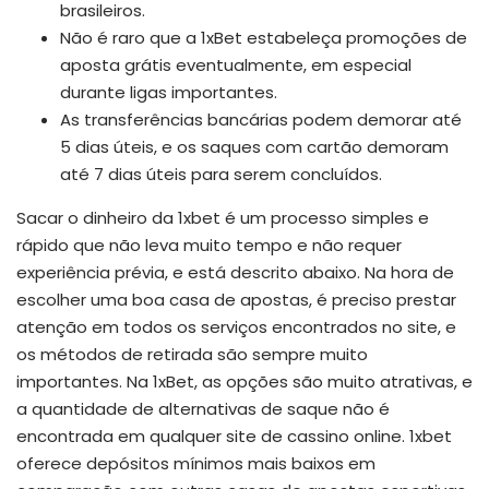
brasileiros.
Não é raro que a 1xBet estabeleça promoções de
aposta grátis eventualmente, em especial
durante ligas importantes.
As transferências bancárias podem demorar até
5 dias úteis, e os saques com cartão demoram
até 7 dias úteis para serem concluídos.
Sacar o dinheiro da 1xbet é um processo simples e
rápido que não leva muito tempo e não requer
experiência prévia, e está descrito abaixo. Na hora de
escolher uma boa casa de apostas, é preciso prestar
atenção em todos os serviços encontrados no site, e
os métodos de retirada são sempre muito
importantes. Na 1xBet, as opções são muito atrativas, e
a quantidade de alternativas de saque não é
encontrada em qualquer site de cassino online. 1xbet
oferece depósitos mínimos mais baixos em