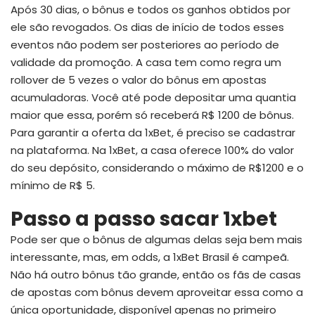
Após 30 dias, o bônus e todos os ganhos obtidos por
ele são revogados. Os dias de início de todos esses
eventos não podem ser posteriores ao período de
validade da promoção. A casa tem como regra um
rollover de 5 vezes o valor do bônus em apostas
acumuladoras. Você até pode depositar uma quantia
maior que essa, porém só receberá R$ 1200 de bônus.
Para garantir a oferta da 1xBet, é preciso se cadastrar
na plataforma. Na 1xBet, a casa oferece 100% do valor
do seu depósito, considerando o máximo de R$1200 e o
mínimo de R$ 5.
Passo a passo sacar 1xbet
Pode ser que o bônus de algumas delas seja bem mais
interessante, mas, em odds, a 1xBet Brasil é campeã.
Não há outro bônus tão grande, então os fãs de casas
de apostas com bônus devem aproveitar essa como a
única oportunidade, disponível apenas no primeiro