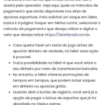
aceita pelo operador. Veja aqui, quais os métodos de
pagamento que estão disponiveis nos sites de
apostas esportivas. Para solicitar um saque em 1xBet,
basta ir à página ‘Saque’ em ‘Minha conta’, selecionar o
método de pagamento que deseja utilizar e digitar o
valor que deseja retirar
https://1xbetbrazil.com.br
.
Caso queira fazer um teste do jogo antes de
apostar dinheiro de verdade, na 1xBet essa ação
é possível.
Outra possibilidade na 1xBet é que você retire o
seu dinheiro por meio de transferencia bancária.
No entanto, a 1xBet oferece promoções de
tempos em tempos, que podem incluir saques
em dinheiro ou apostas grátis.
Quando abrir o botão de registro, você verá já a
opção de pegar o bônus de esportes que já foi
abordado no tópico acima.