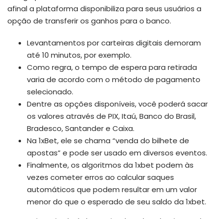
afinal a plataforma disponibiliza para seus usuários a
opção de transferir os ganhos para o banco.
Levantamentos por carteiras digitais demoram
até 10 minutos, por exemplo.
Como regra, o tempo de espera para retirada
varia de acordo com o método de pagamento
selecionado.
Dentre as opções disponíveis, você poderá sacar
os valores através de PIX, Itaú, Banco do Brasil,
Bradesco, Santander e Caixa.
Na 1xBet, ele se chama “venda do bilhete de
apostas” e pode ser usado em diversos eventos.
Finalmente, os algoritmos da 1xbet podem às
vezes cometer erros ao calcular saques
automáticos que podem resultar em um valor
menor do que o esperado de seu saldo da 1xbet.