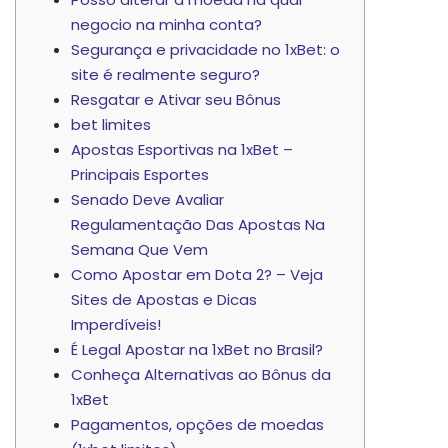
negocio na minha conta?
Segurança e privacidade no 1xBet: o
site é realmente seguro?
Resgatar e Ativar seu Bônus
bet limites
Apostas Esportivas na 1xBet –
Principais Esportes
Senado Deve Avaliar
Regulamentação Das Apostas Na
Semana Que Vem
Como Apostar em Dota 2? – Veja
Sites de Apostas e Dicas
Imperdíveis!
É Legal Apostar na 1xBet no Brasil?
Conheça Alternativas ao Bônus da
1xBet
Pagamentos, opções de moedas