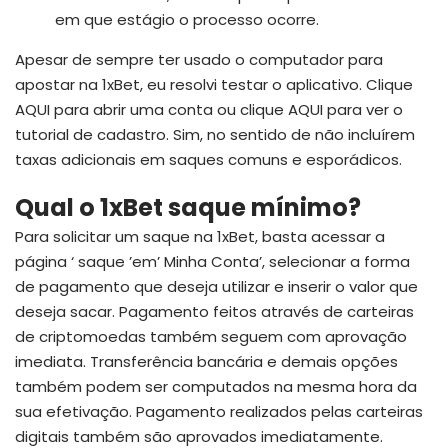
em que estágio o processo ocorre.
Apesar de sempre ter usado o computador para
apostar na 1xBet, eu resolvi testar o aplicativo. Clique
AQUI para abrir uma conta ou clique AQUI para ver o
tutorial de cadastro. Sim, no sentido de não incluírem
taxas adicionais em saques comuns e esporádicos.
Qual o 1xBet saque mínimo?
Para solicitar um saque na 1xBet, basta acessar a
página ‘ saque ’em’ Minha Conta’, selecionar a forma
de pagamento que deseja utilizar e inserir o valor que
deseja sacar. Pagamento feitos através de carteiras
de criptomoedas também seguem com aprovação
imediata. Transferência bancária e demais opções
também podem ser computados na mesma hora da
sua efetivação. Pagamento realizados pelas carteiras
digitais também são aprovados imediatamente.