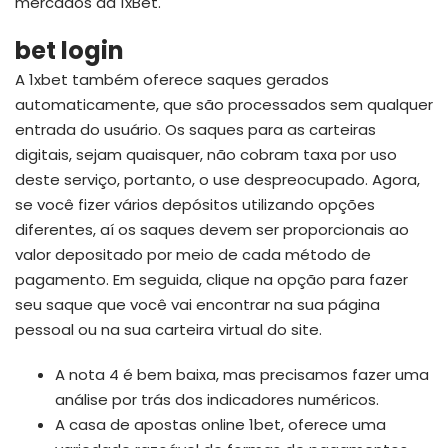
mercados da 1xBet.
bet login
A 1xbet também oferece saques gerados
automaticamente, que são processados sem qualquer
entrada do usuário. Os saques para as carteiras
digitais, sejam quaisquer, não cobram taxa por uso
deste serviço, portanto, o use despreocupado. Agora,
se você fizer vários depósitos utilizando opções
diferentes, aí os saques devem ser proporcionais ao
valor depositado por meio de cada método de
pagamento. Em seguida, clique na opção para fazer
seu saque que você vai encontrar na sua página
pessoal ou na sua carteira virtual do site.
A nota 4 é bem baixa, mas precisamos fazer uma
análise por trás dos indicadores numéricos.
A casa de apostas online 1bet, oferece uma