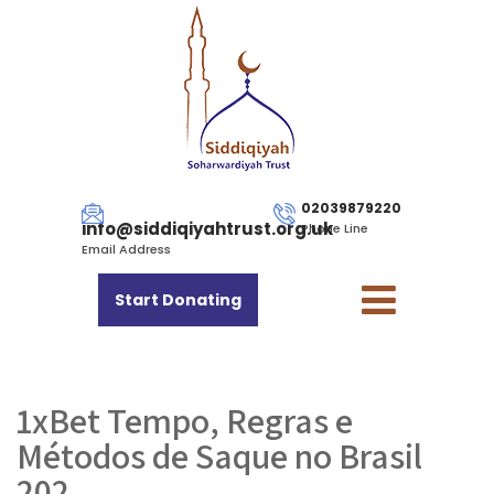
02039879220
info@siddiqiyahtrust.org.uk
Phone Line
Email Address
Start Donating
1xBet Tempo, Regras e
Métodos de Saque no Brasil
202