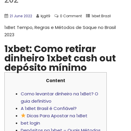
21 June 2022
kjgit9
0 Comment
1xbet Brazil
1xBet Tempo, Regras e Métodos de Saque no Brasil
2023
1xbet: Como retirar
dinheiro 1xbet cash out
depósito mínimo
Content
Como levantar dinheiro na 1xBet? O
guia definitivo
A 1xBet Brasil é Confiável?
Dicas Para Apostar na 1xBet
bet login
Depósitos na 1xbet – Quais Métodos