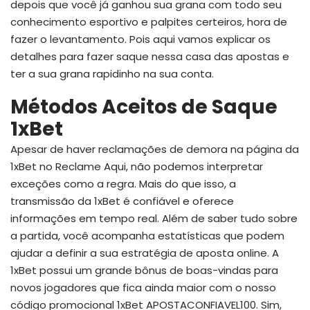
depois que você já ganhou sua grana com todo seu
conhecimento esportivo e palpites certeiros, hora de
fazer o levantamento. Pois aqui vamos explicar os
detalhes para fazer saque nessa casa das apostas e
ter a sua grana rapidinho na sua conta.
Métodos Aceitos de Saque
1xBet
Apesar de haver reclamações de demora na página da
1xBet no Reclame Aqui, não podemos interpretar
exceções como a regra. Mais do que isso, a
transmissão da 1xBet é confiável e oferece
informações em tempo real. Além de saber tudo sobre
a partida, você acompanha estatísticas que podem
ajudar a definir a sua estratégia de aposta online. A
1xBet possui um grande bônus de boas-vindas para
novos jogadores que fica ainda maior com o nosso
código promocional 1xBet APOSTACONFIAVEL100. Sim,