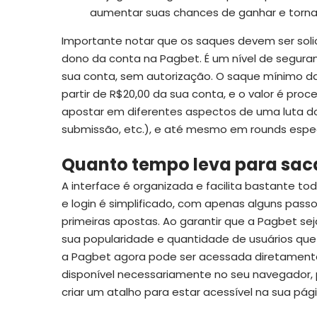
aumentar suas chances de ganhar e torna
Importante notar que os saques devem ser sol
dono da conta na Pagbet. É um nível de seguran
sua conta, sem autorização. O saque mínimo d
partir de R$20,00 da sua conta, e o valor é pr
apostar em diferentes aspectos de uma luta do
submissão, etc.), e até mesmo em rounds espec
Quanto tempo leva para saca
A interface é organizada e facilita bastante to
e login é simplificado, com apenas alguns pas
primeiras apostas. Ao garantir que a Pagbet s
sua popularidade e quantidade de usuários que
a Pagbet agora pode ser acessada diretamente
disponível necessariamente no seu navegador, 
criar um atalho para estar acessível na sua págin