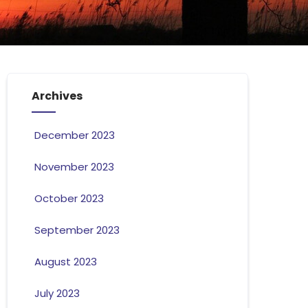
Archives
December 2023
November 2023
October 2023
September 2023
August 2023
July 2023