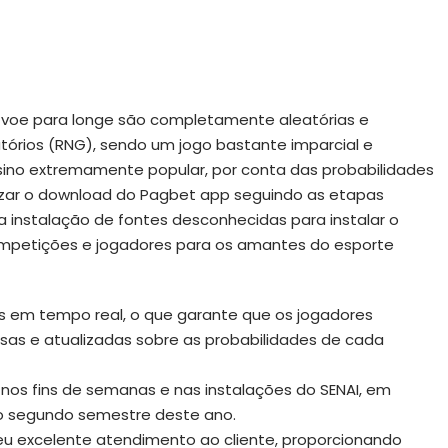
 voe para longe são completamente aleatórias e
órios (RNG), sendo um jogo bastante imparcial e
sino extremamente popular, por conta das probabilidades
lizar o download do Pagbet app seguindo as etapas
 a instalação de fontes desconhecidas para instalar o
competições e jogadores para os amantes do esporte
as em tempo real, o que garante que os jogadores
as e atualizadas sobre as probabilidades de cada
, nos fins de semanas e nas instalações do SENAI, em
a o segundo semestre deste ano.
seu excelente atendimento ao cliente, proporcionando