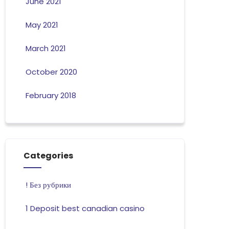
June 2021
May 2021
March 2021
October 2020
February 2018
Categories
! Без рубрики
1 Deposit best canadian casino