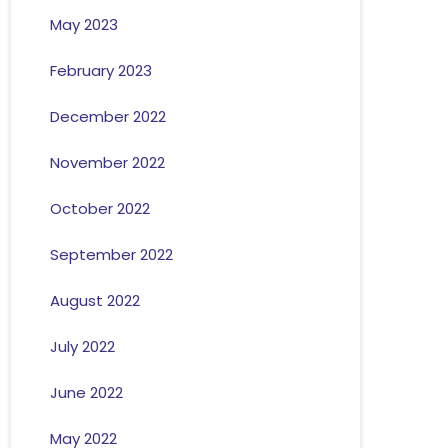
May 2023
February 2023
December 2022
November 2022
October 2022
September 2022
August 2022
July 2022
June 2022
May 2022