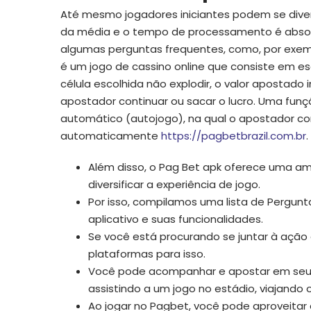
Até mesmo jogadores iniciantes podem se divert
da média e o tempo de processamento é absolut
algumas perguntas frequentes, como, por exemp
é um jogo de cassino online que consiste em e
célula escolhida não explodir, o valor apostado i
apostador continuar ou sacar o lucro. Uma funç
automático (autojogo), na qual o apostador co
automaticamente
https://pagbetbrazil.com.br
.
Além disso, o Pag Bet apk oferece uma am
diversificar a experiência de jogo.
Por isso, compilamos uma lista de Pergunt
aplicativo e suas funcionalidades.
Se você está procurando se juntar à ação
plataformas para isso.
Você pode acompanhar e apostar em seus 
assistindo a um jogo no estádio, viajando
Ao jogar no Pagbet, você pode aproveitar