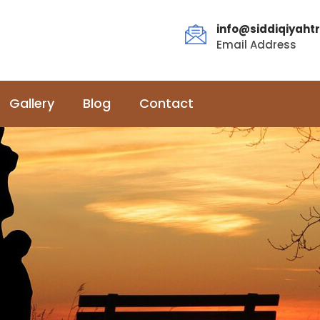
info@siddiqiyahtr
Email Address
Gallery
Blog
Contact