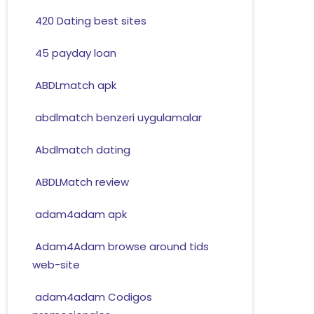
420 Dating best sites
45 payday loan
ABDLmatch apk
abdlmatch benzeri uygulamalar
Abdlmatch dating
ABDLMatch review
adam4adam apk
Adam4Adam browse around tids
web-site
adam4adam Codigos