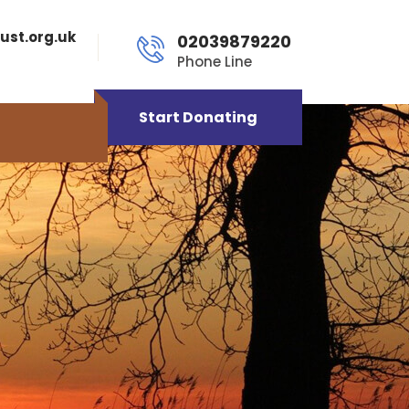
ust.org.uk
02039879220
Phone Line
Start Donating