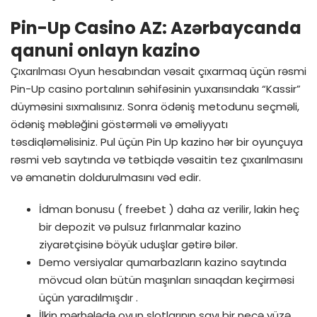
Pin-Up Casino AZ: Azərbaycanda
qanuni onlayn kazino
Çıxarılması Oyun hesabından vəsait çıxarmaq üçün rəsmi
Pin-Up casino portalının səhifəsinin yuxarısındakı “Kassir”
düyməsini sıxmalısınız. Sonra ödəniş metodunu seçməli,
ödəniş məbləğini göstərməli və əməliyyatı
təsdiqləməlisiniz. Pul üçün Pin Up kazino hər bir oyunçuya
rəsmi veb saytında və tətbiqdə vəsaitin tez çıxarılmasını
və əmanətin doldurulmasını vəd edir.
İdman bonusu ( freebet ) daha az verilir, lakin heç
bir depozit və pulsuz fırlanmalar kazino
ziyarətçisinə böyük uduşlar gətirə bilər.
Demo versiyalar qumarbazların kazino saytında
mövcud olan bütün maşınları sınaqdan keçirməsi
üçün yaradılmışdır .
İlkin mərhələdə oyun slotlarının sayı bir neçə yüzə