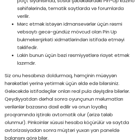
poçt siyahısında, sosial şəbəkələrdəki Pin-Up kazino
səhifələrində, tematik saytlarda və forumlarda
verilir.
Mərc etmək istəyən idmansevərlər üçün rəsmi
vebsaytı gecə-gündüz mövcud olan Pin Up
bukmekerşirkəti xidmətlərindən istifadə etməyi
təklifedir.
Lakin bunun üçün bəzi rəsmiyyətlərə riayət etmək
lazımdır.
Siz onu hesabınızı doldurmaq, həmçinin müəyyən
hərəkətləri yerinə yetirmək üçün əldə edə bilərsiniz.
Gələcəkdə istifadəçilər onları real pula dəyişdirə bilərlər.
Qeydiyyatdan dərhal sonra oyunçunun məlumatları
verilənlər bazasına daxil edilir və onun loyallıq
proqramında iştirakı avtomatik olur (ərizə tələb
olunmur). Pinkoinlər xüsusi hesaba köçürülür və saytda
avtorizasiyadan sonra müştəri yuxarı yan paneldə
balansını görə bilər.