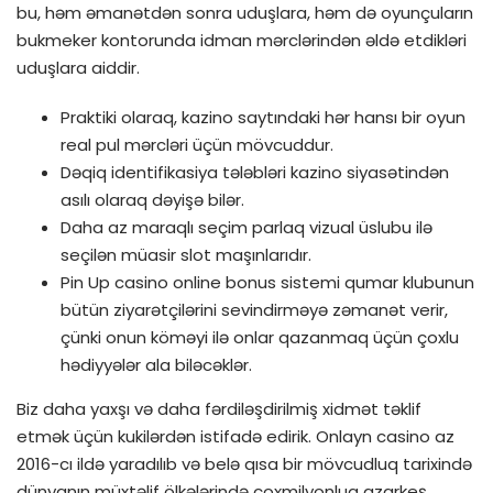
bu, həm əmanətdən sonra uduşlara, həm də oyunçuların
bukmeker kontorunda idman mərclərindən əldə etdikləri
uduşlara aiddir.
Praktiki olaraq, kazino saytındaki hər hansı bir oyun
real pul mərcləri üçün mövcuddur.
Dəqiq identifikasiya tələbləri kazino siyasətindən
asılı olaraq dəyişə bilər.
Daha az maraqlı seçim parlaq vizual üslubu ilə
seçilən müasir slot maşınlarıdır.
Pin Up casino online bonus sistemi qumar klubunun
bütün ziyarətçilərini sevindirməyə zəmanət verir,
çünki onun köməyi ilə onlar qazanmaq üçün çoxlu
hədiyyələr ala biləcəklər.
Biz daha yaxşı və daha fərdiləşdirilmiş xidmət təklif
etmək üçün kukilərdən istifadə edirik. Onlayn casino az
2016-cı ildə yaradılıb və belə qısa bir mövcudluq tarixində
dünyanın müxtəlif ölkələrində çoxmilyonluq azarkeş