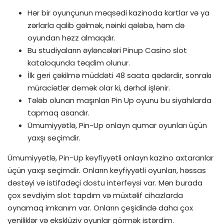
Hər bir oyunçunun məqsədi kazinoda kartlar və ya
zərlarla qalib gəlmək, nəinki qələbə, həm də
oyundan həzz almaqdır.
Bu studiyaların əyləncələri Pinup Casino slot
kataloqunda təqdim olunur.
İlk geri çəkilmə müddəti 48 saata qədərdir, sonrakı
müraciətlər demək olar ki, dərhal işlənir.
Tələb olunan maşınları Pin Up oyunu bu siyahılarda
tapmaq asandır.
Ümumiyyətlə, Pin-Up onlayn qumar oyunları üçün
yaxşı seçimdir.
Ümumiyyətlə, Pin-Up keyfiyyətli onlayn kazino axtaranlar
üçün yaxşı seçimdir. Onların keyfiyyətli oyunları, həssas
dəstəyi və istifadəçi dostu interfeysi var. Mən burada
çox sevdiyim slot tapdım və müxtəlif cihazlarda
oynamaq imkanım var. Onların çeşidində daha çox
yeniliklər və eksklüziv oyunlar görmək istərdim.