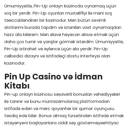
Ümumiyyətlə, Pin-Up onlayn kazinoda oynamaq üçün
xoş bir yerdir. Pin-Up oyunları müxtəlifliyi ilə məni xoş
təəccübləndirən bir kazinodur. Mən bütün sevimli
slotlarımı burada tapdım və istənilən vaxt oynamaqdan
həzz ala bilərəm. Mən əlavə həyəcan əlavə etmək üçün
daha çox turnir və yarışlar görmək istərdim. Ümumiyyətlə,
Pin-Up istirahət və əyləncə üçün əla yerdir. Pin-Up
cəlbedici dizaynı və istifadəçi dostu interfeysi olan
kazinodur.
Pin Up Casino və İdman
Kitabı
Pin-up onlayn kazinosu səxavətli bonusları vəhədiyyələri
ilə tanınır və bunu müntəzəmolaraq platformadan
istifadə edən və mərc qoyanhər bir qumar oyunçusu
təsdiq edə bilər. Bonus almaq fürsətindən istifadə etmək
istəyənyeni başlayanlara ciddi səy göstərməyəehtiyac