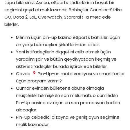
tapa bilərsiniz. Ayrıca, eSports tədbirlərinin böyük bir
seçimini qeyd etmək lazımdır. Bahisçilər Counter-Strike
GO, Dota 2, LoL, Overwatch, Starcraft-a mərc edə
bilərlər.
Mənim üçün pin-up kazino eSports bahisləri üçün
ən yaxşı bukmeyker şirkətlərindən biridir.
Yeni istifadəçilərin diqqətini cəlb etmək üçün
yaradılmışdır və bütün qeydiyyatdan keçmiş və
aktiv istifadəçilər burada iştirak edə bilərlər.
Cavab
Pin-Up-un mobil versiyası və smartfonlar
üçün proqram varmı?
Qumar evindən bülletenə abunə olmaqla
müştərilər həmişə ən son məlumatı, o cümlədən
Pin-Up casino az üçün ən son promosyon kodları
alacaqlar.
Pin-Up cəlbedici dizayna və geniş oyun seçiminə
malik kazinodur.