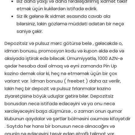
Biz daha yaxşı və daha fərdiləşdirilmiş xidmət təklif
etmək üçün kukilərdən istifadə edirik.
Siz ilk gələnə ilk xidmət əsasında cavab ala
bilərsiniz, lakin gözləmə müddəti adətən bir neçə
saniyə çəkir.
Depozitsiz və pulsuz mərc götürsə belə , gələcəkdə o,
idman bonusu, promosyon kodu və kupon əldə edə və
aksiyada iştirak edə biləcək. Ümumiyyətlə, 1000 AZN-ə
qədər hesaba daxil olmaq və eyni zamanda Pin Up
kazino demək olar ki, heç nə etməmək üçün bir çox
variant var. İdman bonusu ( freebet ) daha az verilir,
lakin heç bir depozit və pulsuz fırlanmalar kazino
ziyarətçisinə böyük uduşlar gətirə bilər. Depozitsiz
bonusdan necə istifadə edəcəyini və ya onu necə
xərcləyəcəyini başa düşmürsə , o zaman onun qumar
klubunun qaydalar və şərtlər bölməsini oxuması kifayətdir
. Saytda hər hansı bir bonusun necə alınacağını və
onunla nə edəcəyini təsvir edən ətraflı təlimat var.