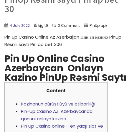
30
4 July 2022
kjgit9
0 Comment
PinUp apk
Pin up Casino Online Az Azerbaijan Пин ап казино PinUp
Rəsmi saytı Pin ap bet 306
Pin Up Online Casino
Azerbaycan ️ Onlayn
Kazino PinUp Rəsmi Saytı
Content
Kazinonun dürüstlüyü və etibarlılığı
Pin-Up Casino AZ: Azərbaycanda
qanuni onlayn kazino
Pin Up Casino online – ​​ən yaxşı slot və