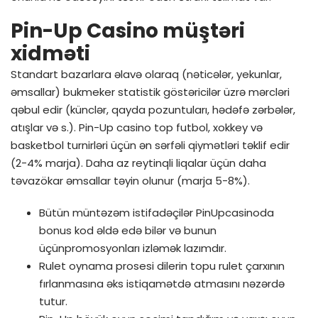
Pin-Up Casino müştəri
xidməti
Standart bazarlara əlavə olaraq (nəticələr, yekunlar,
əmsallar) bukmeker statistik göstəricilər üzrə mərcləri
qəbul edir (künclər, qayda pozuntuları, hədəfə zərbələr,
atışlar və s.). Pin-Up casino top futbol, ​​xokkey və
basketbol turnirləri üçün ən sərfəli qiymətləri təklif edir
(2-4% marja). Daha az reytinqli liqalar üçün daha
təvazökar əmsallar təyin olunur (marja 5-8%).
Bütün müntəzəm istifadəçilər PinUpcasinoda
bonus kod əldə edə bilər və bunun
üçünpromosyonları izləmək lazımdır.
Rulet oynama prosesi dilerin topu rulet çarxının
fırlanmasına əks istiqamətdə atmasını nəzərdə
tutur.