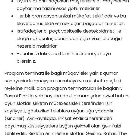
Oyun slotlarını seçərkən müştərilər slot maşınlarının
qaytarılma faizini əsas götürməlidirlər.
Hər bir promosyon unikal mükafat təklif edir və bu
əlavə bonus əldə etmək üçün başqa bir fürsətdir.
İstifadəçilər e-poçt vasitəsilə dəstək xidməti ilə
əlaqə saxlasalar, bunun daha çox vaxt alacağını
nəzərə almalıdırlar.
Hesabınızdakı vəsaitlərin hərəkətini yoxlaya
bilərsiniz.
Proqram təminatı ilə bağlı müqavilələr yalnız qumar
sənayesində müəyyən təcrübəyə və müsbət müştəri
rəylərinə malik olan proqram təminatçıları ilə bağlanır.
Rəsmi Pin-Up veb saytına daxil olmamışdan əvvəl bütün
oyun slotları şirkətin mütəxəssisləri tərəfindən işin
keyfiyyəti, göstərilən tələblərə uyğunluğu yoxlanılır
(sınanılır). Ayrı-ayrılıqda, inkişaf etdirici tərəfindən
qoyulmuş xüsusiyyətlərə uyğun gəlməli olan gəlir faizi
təhlil edilir. Şirkətin ən məşhur slotları Geisha, Safari, The