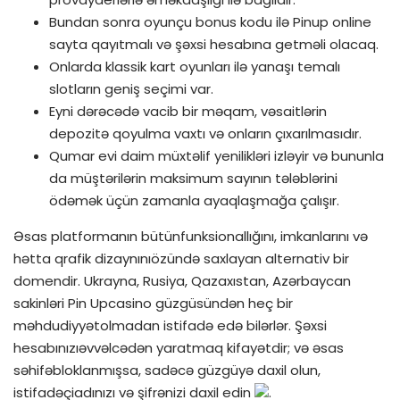
Bundan sonra oyunçu bonus kodu ilə Pinup online
sayta qayıtmalı və şəxsi hesabına getməli olacaq.
Onlarda klassik kart oyunları ilə yanaşı temalı
slotların geniş seçimi var.
Eyni dərəcədə vacib bir məqam, vəsaitlərin
depozitə qoyulma vaxtı və onların çıxarılmasıdır.
Qumar evi daim müxtəlif yenilikləri izləyir və bununla
da müştərilərin maksimum sayının tələblərini
ödəmək üçün zamanla ayaqlaşmağa çalışır.
Əsas platformanın bütünfunksionallığını, imkanlarını və
hətta qrafik dizaynınıözündə saxlayan alternativ bir
domendir. Ukrayna, Rusiya, Qazaxıstan, Azərbaycan
sakinləri Pin Upcasino güzgüsündən heç bir
məhdudiyyətolmadan istifadə edə bilərlər. Şəxsi
hesabınızıəvvəlcədən yaratmaq kifayətdir; və əsas
səhifəbloklanmışsa, sadəcə güzgüyə daxil olun,
istifadəçiadınızı və şifrənizi daxil edin
.