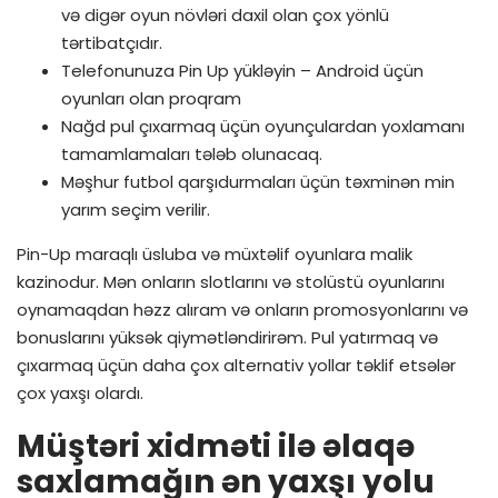
və digər oyun növləri daxil olan çox yönlü
tərtibatçıdır.
Telefonunuza Pin Up yükləyin – Android üçün
oyunları olan proqram
Nağd pul çıxarmaq üçün oyunçulardan yoxlamanı
tamamlamaları tələb olunacaq.
Məşhur futbol qarşıdurmaları üçün təxminən min
yarım seçim verilir.
Pin-Up maraqlı üsluba və müxtəlif oyunlara malik
kazinodur. Mən onların slotlarını və stolüstü oyunlarını
oynamaqdan həzz alıram və onların promosyonlarını və
bonuslarını yüksək qiymətləndirirəm. Pul yatırmaq və
çıxarmaq üçün daha çox alternativ yollar təklif etsələr
çox yaxşı olardı.
Müştəri xidməti ilə əlaqə
saxlamağın ən yaxşı yolu