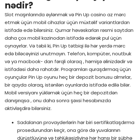
nədir?
Slot maşınlarında əylənmək və Pin Up casino az mərc
etmək üçün mobil cihazlar üçün müxtəlif variantlardan
istifadə edə bilərsiniz. Qumar həvəskarları rəsmi saytdan
daha çox mobil kazinodan istifadə edərək pul üçün
oynayırlar. Və təbii ki, Pin Up tətbiqi ilə hər yerdə mərc
edə biləcəyinizi unutmayın. Telefon, kompüter, noutbuk
və ya macbook- dan fərqli olaraq , həmişə əlinizdədir və
istifadəsi daha rahatdır. Proqramları quraşdırmaq üçün
oyunçular Pin Up oyunu heç bir depozit bonusu almırlar,
bir qayda olaraq, istənilən oyunlarda istifadə edilə bilər.
Mobil versiyanı yükləmək üçün heç bir depozitdən
danışırıqsa , onu daha sonra şəxsi hesabınızda
aktivləşdirə bilərsiniz.
Sadalanan provayderlərin hər biri sertifikatlaşdırma
prosedurundan keçir, ona görə də yuvalarının
dürüstlüyünə və təhlükəsizliyinə hər hansı bir şübhə