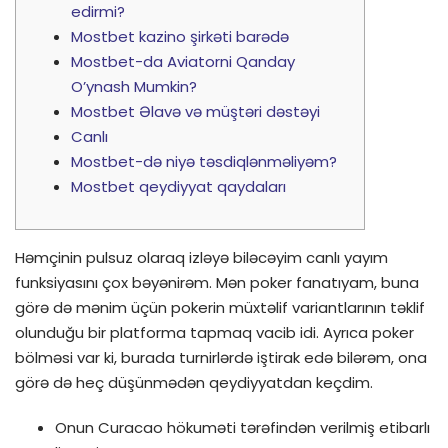
edirmi?
Mostbet kazino şirkəti barədə
Mostbet-da Aviatorni Qanday
O’ynash Mumkin?
Mostbet Əlavə və müştəri dəstəyi
Canlı
Mostbet-də niyə təsdiqlənməliyəm?
Mostbet qeydiyyat qaydaları
Həmçinin pulsuz olaraq izləyə biləcəyim canlı yayım
funksiyasını çox bəyənirəm. Mən poker fanatıyam, buna
görə də mənim üçün pokerin müxtəlif variantlarının təklif
olunduğu bir platforma tapmaq vacib idi. Ayrıca poker
bölməsi var ki, burada turnirlərdə iştirak edə bilərəm, ona
görə də heç düşünmədən qeydiyyatdan keçdim.
Onun Curacao hökuməti tərəfindən verilmiş etibarlı