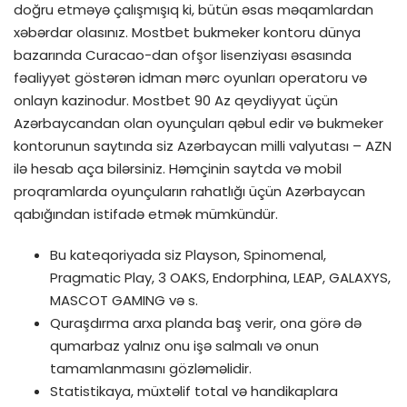
doğru etməyə çalışmışıq ki, bütün əsas məqamlardan
xəbərdar olasınız. Mostbet bukmeker kontoru dünya
bazarında Curacao-dan ofşor lisenziyası əsasında
fəaliyyət göstərən idman mərc oyunları operatoru və
onlayn kazinodur. Mostbet 90 Az qeydiyyat üçün
Azərbaycandan olan oyunçuları qəbul edir və bukmeker
kontorunun saytında siz Azərbaycan milli valyutası – AZN
ilə hesab aça bilərsiniz. Həmçinin saytda və mobil
proqramlarda oyunçuların rahatlığı üçün Azərbaycan
qabığından istifadə etmək mümkündür.
Bu kateqoriyada siz Playson, Spinomenal,
Pragmatic Play, 3 OAKS, Endorphina, LEAP, GALAXYS,
MASCOT GAMING və s.
Quraşdırma arxa planda baş verir, ona görə də
qumarbaz yalnız onu işə salmalı və onun
tamamlanmasını gözləməlidir.
Statistikaya, müxtəlif total və handikaplara