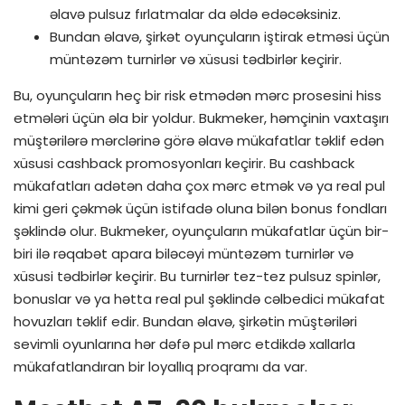
əlavə pulsuz fırlatmalar da əldə edəcəksiniz.
Bundan əlavə, şirkət oyunçuların iştirak etməsi üçün
müntəzəm turnirlər və xüsusi tədbirlər keçirir.
Bu, oyunçuların heç bir risk etmədən mərc prosesini hiss
etmələri üçün əla bir yoldur. Bukmeker, həmçinin vaxtaşırı
müştərilərə mərclərinə görə əlavə mükafatlar təklif edən
xüsusi cashback promosyonları keçirir. Bu cashback
mükafatları adətən daha çox mərc etmək və ya real pul
kimi geri çəkmək üçün istifadə oluna bilən bonus fondları
şəklində olur. Bukmeker, oyunçuların mükafatlar üçün bir-
biri ilə rəqabət apara biləcəyi müntəzəm turnirlər və
xüsusi tədbirlər keçirir. Bu turnirlər tez-tez pulsuz spinlər,
bonuslar və ya hətta real pul şəklində cəlbedici mükafat
hovuzları təklif edir. Bundan əlavə, şirkətin müştəriləri
sevimli oyunlarına hər dəfə pul mərc etdikdə xallarla
mükafatlandıran bir loyallıq proqramı da var.