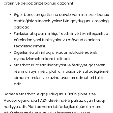
artırın və depozitinizə bonus qazanın!
Əgər bonusun şərtlərinə cavab vermirsinizsə, bonus
məbləğiniz silinəcək, yalnız ilkin qoyduğunuz məbləğ
qalacaq.
Funksionallıq daim inkişaf etdirilir və təkmilləşdirilir, o
cümlədən yeni funksiyalar və mövcud olanların
təkmilləşdirilməsi.
Digərləri ətraflı infoqrafikadan istifadə edərək
oyunu izləmək imkanı təklif edir.
Mostbet Kürasao lisenziyası ilə fəaliyyət göstərən
rəsmi onlayn mərc platformasıdır və istifadəçilərinə
idman mərcləri və kazino oyunları xidmətləri təklif
edir.
Sadəcə Mostbet-ə qoşulduğunuz üçün şirkət sizə
Aviator oyununda 1 AZN dəyərində 5 pulsuz oyun haqqı
hədiyyə edir. Platformanın istifadəçiləri üçün üç mərc
növü əlçatandır, bunlar Tək, Ekspress və Sistem