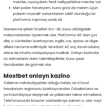
mərclər, oyunçuların fərdi nailiyyətlərinə mərclər var.
Mən poker fanatıyam, buna görə də mənim üçün
pokerin müxtəlif variantlarının təklif olunduğu bir
platforma tapmaq vacib idi.
İdarəetmə şirkəti StarBet N.V.-dir, bunu altbilgidəki
məlumatlardan öyrənmək olar. Platforma 40-dan çox
dilə, o cümlədən Azərbaycan, ingilis, rus, qazax və digər
dillərə tərcümə edilmişdir. Mostbet AZ xoş vizual üsluba,
eləcə də intuitiv naviqasiyaya malikdir. Onlayn kazinolar
öz xidmətlərini daim təkmilləşdirirlər, bunu şəxsi
təcrübədən də görmək olar.
Mostbet onlayn kazino
Yükləmə məhdudiyyətləri olduğu halda, siz iCloud
hesabınızın regionunu Azərbaycandan Özbəkistana və
ya Kolumbiyaya dəyişməli və yükləməni təkrar etməlisiniz.
Telefonunuzda brauzer vasitəsilə işə salınan o, veb-sayt