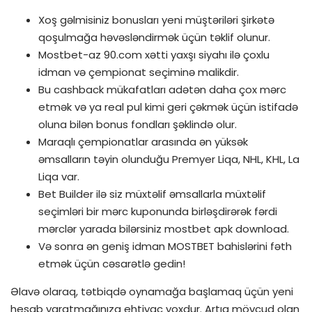
Xoş gəlmisiniz bonusları yeni müştəriləri şirkətə
qoşulmağa həvəsləndirmək üçün təklif olunur.
Mostbet-az 90.com xətti yaxşı siyahı ilə çoxlu
idman və çempionat seçiminə malikdir.
Bu cashback mükafatları adətən daha çox mərc
etmək və ya real pul kimi geri çəkmək üçün istifadə
oluna bilən bonus fondları şəklində olur.
Maraqlı çempionatlar arasında ən yüksək
əmsalların təyin olunduğu Premyer Liqa, NHL, KHL, La
Liqa var.
Bet Builder ilə siz müxtəlif əmsallarla müxtəlif
seçimləri bir mərc kuponunda birləşdirərək fərdi
mərclər yarada bilərsiniz mostbet apk download.
Və sonra ən geniş idman MOSTBET bahislərini fəth
etmək üçün cəsarətlə gedin!
Əlavə olaraq, tətbiqdə oynamağa başlamaq üçün yeni
hesab yaratmağınıza ehtiyac yoxdur. Artıq mövcud olan