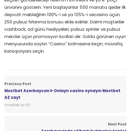
ünvanını göstərin. Yeni başlayanlar 550 manata qədər ilk
depozit məbləğinin 100%-i və ya 125%-i vəcasino üçün
250 pulsuz fırlanma bonusu əldə edirlər. Daimi müştərilər
cashback, ad günü hədiyyələri, pulsuz spinlər və pulsuz
mərclər üçün promosyon kodları alır. Solda görünən oyun
menyusunda saytın “Casino” bölməsinə keçin, müvafiq
kateqoriyanı seçin.
Previous Post
Mostbet Azerbaycan ᐈ Onlayn casino oynayın Mostbet
AZ sayt
mostbet az 90
Next Post