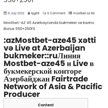
6 July 2022
kjgit9
0 Comment
mostbet az 90
Mostbet-AZ 45 Azərbaycanda bukmeker və kazino
Bonus 550+250FS
:azMostbet-aze45 xətti
və Live at Azerbaijan
bukmeker::ruЛиния
Mostbet-aze45 и Live в
букмекерской конторе
Азербайджан Fairtrade
Network of Asia & Pacific
Producer
Content