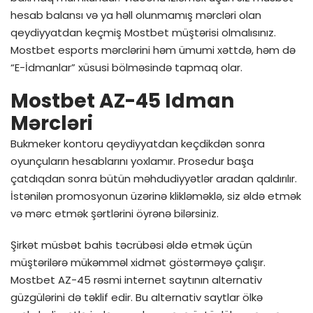
hesab balansı və ya həll olunmamış mərcləri olan
qeydiyyatdan keçmiş Mostbet müştərisi olmalısınız.
Mostbet esports mərclərini həm ümumi xəttdə, həm də
“E-İdmanlar” xüsusi bölməsində tapmaq olar.
Mostbet AZ-45 Idman
Mərcləri
Bukmeker kontoru qeydiyyatdan keçdikdən sonra
oyunçuların hesablarını yoxlamır. Prosedur başa
çatdıqdan sonra bütün məhdudiyyətlər aradan qaldırılır.
İstənilən promosyonun üzərinə klikləməklə, siz əldə etmək
və mərc etmək şərtlərini öyrənə bilərsiniz.
Şirkət müsbət bahis təcrübəsi əldə etmək üçün
müştərilərə mükəmməl xidmət göstərməyə çalışır.
Mostbet AZ-45 rəsmi internet saytının alternativ
güzgülərini də təklif edir. Bu alternativ saytlar ölkə