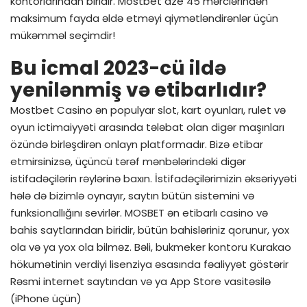
kontorlarından biridir. Mostbet aze 45 mərclərindən
maksimum fayda əldə etməyi qiymətləndirənlər üçün
mükəmməl seçimdir!
Bu icmal 2023-cü ildə
yenilənmiş və etibarlıdır?
Mostbet Casino ən populyar slot, kart oyunları, rulet və
oyun ictimaiyyəti arasında tələbat olan digər maşınları
özündə birləşdirən onlayn platformadır. Bizə etibar
etmirsinizsə, üçüncü tərəf mənbələrindəki digər
istifadəçilərin rəylərinə baxın. İstifadəçilərimizin əksəriyyəti
hələ də bizimlə oynayır, saytın bütün sistemini və
funksionallığını sevirlər. MOSBET ən etibarlı casino və
bahis saytlarından biridir, bütün bahisləriniz qorunur, yox
ola və ya yox ola bilməz. Bəli, bukmeker kontoru Kurakao
hökumətinin verdiyi lisenziya əsasında fəaliyyət göstərir
Rəsmi internet saytından və ya App Store vasitəsilə
(iPhone üçün)