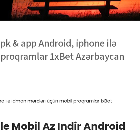
pk & app Android, iphone ilə
 proqramlar 1xBet Azərbaycan
ne ilə idman mərcləri üçün mobil proqramlar 1xBet
e Mobil Az Indir Android