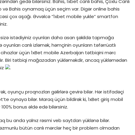
rindən gedə bilərsiniz. Bahis, 1xbet canlı bahis, Çoxlu Canlı
to və Bahis oynamaq üçün seçim var. Digər online bahis
cəsi çox aşağı. Əvvəlcə “1xbet mobile yukle” smartfon
niz.
ə sizə istədiyiniz oyunları daha asan şəkildə tapmağa
 oyunları canlı izləmək, həmçinin oyunların təfərrüatlı
 cihazlar üçün 1xBet mobile Azerbaijan tətbiqini mərc
dır. Biri tətbiqi mağazadan yükləməkdir, ancaq yükləmədən
niz
.
ərək, oyunçu proqnozları gəlirlərə çevirə bilər. Hər istifadəçi
te oynaya bilər. Maraq üçün bildirək ki, 1xBet giriş mobil
 100% bonus əldə edə bilərsiniz.
caq bu anda yalnız rəsmi veb saytdan yüklənə bilər.
əzmunlu bütün canlı mərclər heç bir problem olmadan