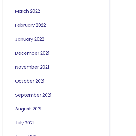
March 2022
February 2022
January 2022
December 2021
November 2021
October 2021
September 2021
August 2021
July 2021