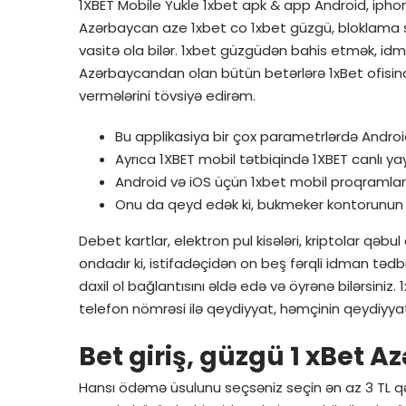
1XBET Mobile Yukle 1xbet apk & app Android, ipho
Azərbaycan aze 1xbet co 1xbet güzgü, bloklama s
vasitə ola bilər. 1xbet güzgüdən bahis etmək, id
Azərbaycandan olan bütün betərlərə 1xBet ofisi
vermələrini tövsiyə edirəm.
Bu applikasiya bir çox parametrlərdə Android
Ayrıca 1XBET mobil tətbiqində 1XBET canlı ya
Android və iOS üçün 1xbet mobil proqramlar
Onu da qeyd edək ki, bukmeker kontorunun 
Debet kartlar, elektron pul kisələri, kriptolar qə
ondadır ki, istifadəçidən on beş fərqli idman tədb
daxil ol bağlantısını əldə edə və öyrənə bilərsiniz
telefon nömrəsi ilə qeydiyyat, həmçinin qeydiyyat ü
Bet giriş, güzgü 1 xBet 
Hansı ödəmə üsulunu seçsəniz seçin ən az 3 TL qə