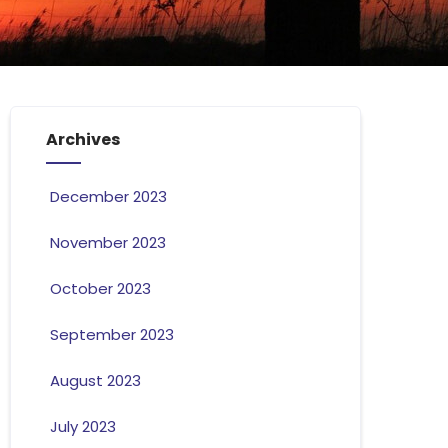
Archives
December 2023
November 2023
October 2023
September 2023
August 2023
July 2023