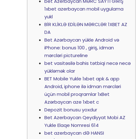
bet Azerbaycan MƏRC SAYTI GİRİŞ
1xbet azerbaycan mobil uygulama
yukl
BİR KLİKLƏ EDİLƏN MƏRCLƏR 1XBET AZ
DA
Bet Azərbaycan yükle Android və
iPhone: bonus 100 , giriş, idman
mərcləri pictureline
bet vasitəsilə bahis tətbiqi necə necə
yükləmək olar
BET Mobile Yukle 1xbet apk & app
Android, iphone ilə idman mərcləri
üçün mobil proqramlar 1xBet
Azərbaycan aze 1xbet c
Depozit bonusu yoxdur
Bet Azerbaycan Qeydiyyat Mobi AZ
Yukle Elaqe Nomresi 614
bet azerbaycan dƏ HANSI