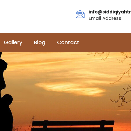
info@siddiqiyahtr
Email Address
Gallery
Blog
Contact