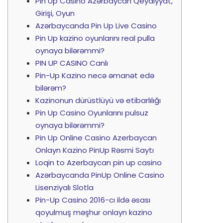
Pin Up Casino Azərbaycan Qeydiyyat,
Girişi, Oyun
Azərbaycanda Pin Up Live Casino
Pin Up kazino oyunlarını real pulla
oynaya bilərəmmi?
PIN UP CASINO Canlı
Pin-Up Kazino necə əmanət edə
bilərəm?
Kazinonun dürüstlüyü və etibarlılığı
Pin Up Casino Oyunlarını pulsuz
oynaya bilərəmmi?
Pin Up Online Casino Azerbaycan ️
Onlayn Kazino PinUp Rəsmi Saytı
Loqin to Azerbaycan pin up casino
Azərbaycanda PinUp Online Casino
Lisenziyalı Slotla
Pin-Up Casino 2016-cı ildə əsası
qoyulmuş məşhur onlayn kazino