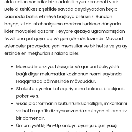
əldə edilən sənədlər bizə ədalətli oyun zəmanəti verir.
Belə ki, təhlükəsiz şəkildə saytda qeydiyyatdan keçib
casinoda bahis etməyə başlaya bilərsiniz. Bundan
başqa, kitab istehsalçısının markası tədricən dünyada
lider mövqeləri qazanır. Təyyarə qəzaya uğramamışdan
əvvəl ona pul qoymaq və geri çəkmək lazımdır. Mövcud
əyləncələr provayder, yeni məhsullar və bir həftə və ya ay
ərzində ən məşhurları sıralana bilər.
Mövcud lisenziya, təsisçilər və qanuni fəaliyyətlə
bağlı digər məlumatlar kazinonun rəsmi saytında
Haqqımızda bölməsində mövcuddur.
Stolüstü oyunlar kateqoriyasına bakara, blackjack,
poker və s.
Əsas platformanın bütünfunksionallığını, imkanlarını
və hətta qrafik dizaynınıözündə saxlayan alternativ
bir domendir.
Ümumiyyətlə, Pin-Up onlayn oyunçu üçün yaxşı