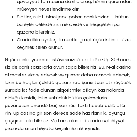
qeydiyyat formasına daxil olaraq, həmin qurumdan
müəyyən həvəsləndirmə alır.
Slotlar, rulet, blackjack, poker, canlı kazino – bütün
bu əyləncələrdə siz mərc edə və həqiqətən pul
qazana bilərsiniz.
Orada ilkin eyniləşdirməni keçmək üçün istinad üzrə
keçmək tələb olunur.
Əgər canlı oynamaq istəyirsinizsə, onda Pin-Up 306.com
siz də canlı satıcılarla oyun tapa bilərsiniz. Bu, real casino
atmosfer əlavə edəcək və qumar daha maraqlı edəcək,
lakin bu heç bir şəkildə qazanmaq şansı təsir etməyəcək.
Burada istifadə olunan alqoritmlər oflayn kazinolarda
olduğu kimidir, lakin üstünlük bütün çəkmələrin
gözünüzün önündə baş verməsi faktı hesab edilə bilər.
Pin-up casino gir son dərəcə sadə hazırlanır ki, oyunçu
çaşqınlıq ala bilməz. Və tam olaraq burada səlahiyyət
prosedurunun həyata keçirilməsi ilə eynidir.