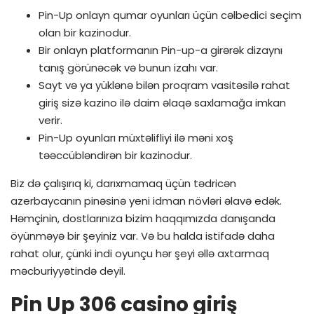
Pin-Up onlayn qumar oyunları üçün cəlbedici seçim
olan bir kazinodur.
Bir onlayn platformanın Pin-up-a girərək dizaynı
tanış görünəcək və bunun izahı var.
Sayt və ya yüklənə bilən proqram vasitəsilə rahat
giriş sizə kazino ilə daim əlaqə saxlamağa imkan
verir.
Pin-Up oyunları müxtəlifliyi ilə məni xoş
təəccübləndirən bir kazinodur.
Biz də çalışırıq ki, darıxmamaq üçün tədricən
azerbaycanın pinəsinə yeni idman növləri əlavə edək.
Həmçinin, dostlarınıza bizim haqqımızda danışanda
öyünməyə bir şeyiniz var. Və bu halda istifadə daha
rahat olur, çünki indi oyunçu hər şeyi əllə axtarmaq
məcburiyyətində deyil.
Pin Up 306 casino giriş