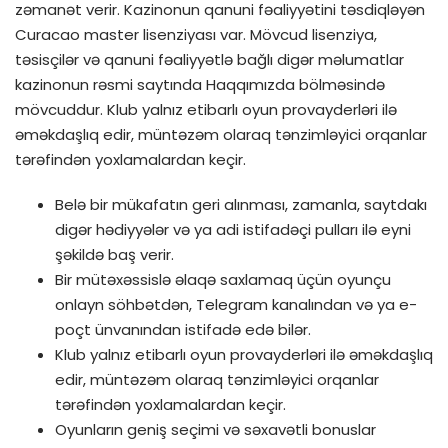
zəmanət verir. Kazinonun qanuni fəaliyyətini təsdiqləyən
Curacao master lisenziyası var. Mövcud lisenziya,
təsisçilər və qanuni fəaliyyətlə bağlı digər məlumatlar
kazinonun rəsmi saytında Haqqımızda bölməsində
mövcuddur. Klub yalnız etibarlı oyun provayderləri ilə
əməkdaşlıq edir, müntəzəm olaraq tənzimləyici orqanlar
tərəfindən yoxlamalardan keçir.
Belə bir mükafatın geri alınması, zamanla, saytdakı
digər hədiyyələr və ya adi istifadəçi pulları ilə eyni
şəkildə baş verir.
Bir mütəxəssislə əlaqə saxlamaq üçün oyunçu
onlayn söhbətdən, Telegram kanalından və ya e-
poçt ünvanından istifadə edə bilər.
Klub yalnız etibarlı oyun provayderləri ilə əməkdaşlıq
edir, müntəzəm olaraq tənzimləyici orqanlar
tərəfindən yoxlamalardan keçir.
Oyunların geniş seçimi və səxavətli bonuslar