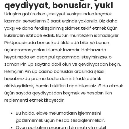
qeydiyyat, bonuslar, yukl
Uduşları götürərkən şəxsiyyət vəsiqəsindən keçmək
lazımdır, sənədlərim 3 saat ərzində yoxlanılıb. Biz daha
yaxşı və daha fərdiləşdirilmiş xidmət təklif etmək üçün
kukilərdən istifadə edirik. Bütün müntəzəm istifadəçilər
PinUpcasinoda bonus kod əldə edə bilər və bunun
üçünpromosyonları izləmək lazımdır. Hal-hazırda
həyatınızda ən asan pul qazanmaq istəyirsinizsə, o
zaman Pin Up saytına daxil olun və qeydiyyatdan keçin.
Həmçinin Pin up casino bonusları arasında şəxsi
hesabınızda promo kodlardan istifadə edərək
aktivləşdirilmiş həmin təklifləri tapa bilərsiniz. Əldə etmək
üçün saytda qeydiyyatdan keçmək və hesabın ilkin
replementi etmək kifayətdir.
Bu halda, əlavə məlumatların işlənməsini
gözləməmək üçün hesab təsdiqlənməlidir.
Oyun portalının proqram təminatı və mobil