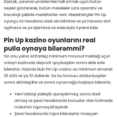
Dəstək, yaranan problemləri həll etmək üçün bütün
səyləri göstərərək, bütün məsələlər üzrə operativ və
bacarıqlı şəkildə məsləhətlər verir. Məsləhətçilər Pin Up
oyunçu öz hesabına daxil ola bilmirsə və ya hansısa slot
açılmırsa və ya işləmirsə nə edəcəyini öyrənə bilər.
Pin Up kazino oyunlarını real
pulla oynaya bilərəmmi?
Siz onu yalnız istifadəçi minimum mövcud məbləğ üçün
onlayn kazinoda depozit qoyduqdan sonra əldə edə
bilərsiniz. Hazırda klub Pin Up casino az minimum əmanət
20 AZN və ya 10 dollardır. Siz bu bonusu doldurduqdan
sonra aktivləşdirə və sonra oynamağa başlaya bilərsiniz.
Yəni tətbiqi yükləyib quraşdırmaq, sonra daxil
olmaq və şəxsi hesabınızda bonuslar olan bölmədə
mükafatı tapmaq kifayətdir.
Şəxsi hesabınızda tapa biləcəyiniz müəyyən