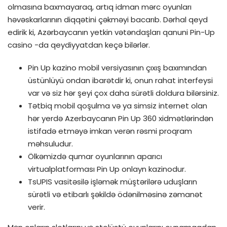
olmasına baxmayaraq, artıq idman mərc oyunları
həvəskarlarının diqqətini çəkməyi bacarıb. Dərhal qeyd
edirik ki, Azərbaycanın yetkin vətəndaşları qanuni Pin-Up
casino -da qeydiyyatdan keçə bilərlər.
Pin Up kazino mobil versiyasının çıxış baxımından
üstünlüyü ondan ibarətdir ki, onun rahat interfeysi
var və siz hər şeyi çox daha sürətli doldura bilərsiniz.
Tətbiq mobil qoşulma və ya simsiz internet olan
hər yerdə Azerbaycanın Pin Up 360 xidmətlərindən
istifadə etməyə imkan verən rəsmi proqram
məhsuludur.
Ölkəmizdə qumar oyunlarının aparıcı
virtualplatforması Pin Up onlayn kazinodur.
TsUPIS vasitəsilə işləmək müştərilərə uduşların
sürətli və etibarlı şəkildə ödənilməsinə zəmanət
verir.