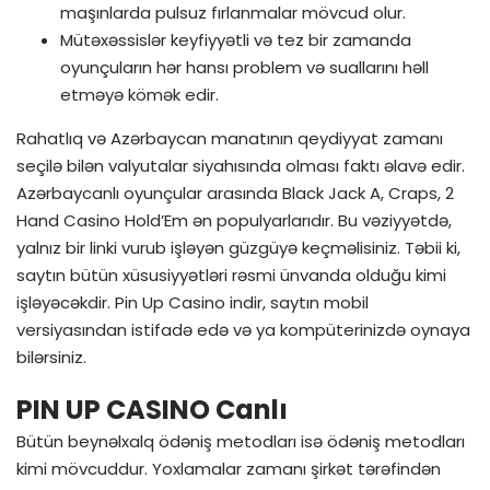
maşınlarda pulsuz fırlanmalar mövcud olur.
Mütəxəssislər keyfiyyətli və tez bir zamanda
oyunçuların hər hansı problem və suallarını həll
etməyə kömək edir.
Rahatlıq və Azərbaycan manatının qeydiyyat zamanı
seçilə bilən valyutalar siyahısında olması faktı əlavə edir.
Azərbaycanlı oyunçular arasında Black Jack A, Craps, 2
Hand Casino Hold’Em ən populyarlarıdır. Bu vəziyyətdə,
yalnız bir linki vurub işləyən güzgüyə keçməlisiniz. Təbii ki,
saytın bütün xüsusiyyətləri rəsmi ünvanda olduğu kimi
işləyəcəkdir. Pin Up Casino indir, saytın mobil
versiyasından istifadə edə və ya kompüterinizdə oynaya
bilərsiniz.
PIN UP CASINO Canlı
Bütün beynəlxalq ödəniş metodları isə ödəniş metodları
kimi mövcuddur. Yoxlamalar zamanı şirkət tərəfindən