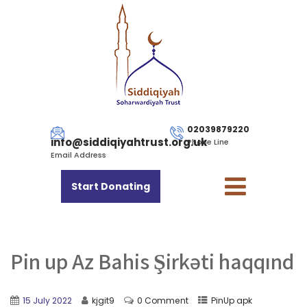
02039879220
info@siddiqiyahtrust.org.uk
Phone Line
Email Address
Start Donating
Pin up Az Bahis Şirkəti haqqınd
15 July 2022
kjgit9
0 Comment
PinUp apk