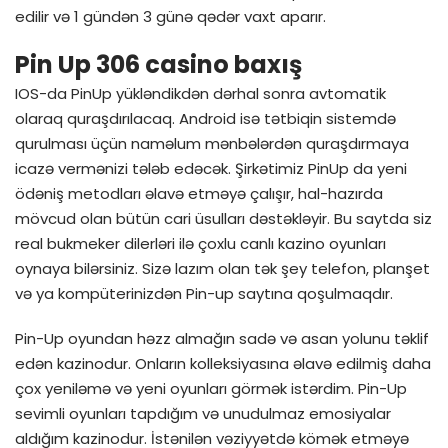
edilir və 1 gündən 3 günə qədər vaxt aparır.
Pin Up 306 casino baxış
IOS-da PinUp yükləndikdən dərhal sonra avtomatik
olaraq quraşdırılacaq. Android isə tətbiqin sistemdə
qurulması üçün naməlum mənbələrdən quraşdırmaya
icazə vermənizi tələb edəcək. Şirkətimiz PinUp da yeni
ödəniş metodları əlavə etməyə çalışır, hal-hazırda
mövcud olan bütün cari üsulları dəstəkləyir. Bu saytda siz
real bukmeker dilerləri ilə çoxlu canlı kazino oyunları
oynaya bilərsiniz. Sizə lazım olan tək şey telefon, planşet
və ya kompüterinizdən Pin-up saytına qoşulmaqdır.
Pin-Up oyundan həzz almağın sadə və asan yolunu təklif
edən kazinodur. Onların kolleksiyasına əlavə edilmiş daha
çox yeniləmə və yeni oyunları görmək istərdim. Pin-Up
sevimli oyunları tapdığım və unudulmaz emosiyalar
aldığım kazinodur. İstənilən vəziyyətdə kömək etməyə