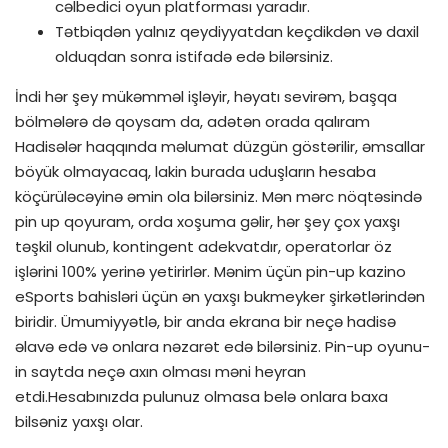
cəlbedici oyun platforması yaradır.
Tətbiqdən yalnız qeydiyyatdan keçdikdən və daxil
olduqdan sonra istifadə edə bilərsiniz.
İndi hər şey mükəmməl işləyir, həyatı sevirəm, başqa
bölmələrə də qoysam da, adətən orada qalıram
Hadisələr haqqında məlumat düzgün göstərilir, əmsallar
böyük olmayacaq, lakin burada uduşların hesaba
köçürüləcəyinə əmin ola bilərsiniz. Mən mərc nöqtəsində
pin up qoyuram, orda xoşuma gəlir, hər şey çox yaxşı
təşkil olunub, kontingent adekvatdır, operatorlar öz
işlərini 100% yerinə yetirirlər. Mənim üçün pin-up kazino
eSports bahisləri üçün ən yaxşı bukmeyker şirkətlərindən
biridir. Ümumiyyətlə, bir anda ekrana bir neçə hadisə
əlavə edə və onlara nəzarət edə bilərsiniz. Pin-up oyunu-
in saytda neçə axın olması məni heyran
etdi.Hesabınızda pulunuz olmasa belə onlara baxa
bilsəniz yaxşı olar.