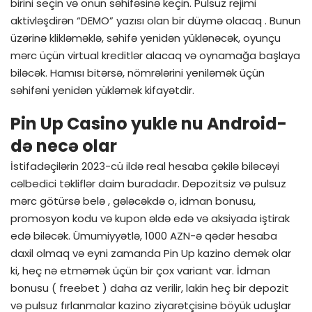
birini seçin və onun səhifəsinə keçin. Pulsuz rejimi
aktivləşdirən “DEMO” yazısı olan bir düymə olacaq . Bunun
üzərinə klikləməklə, səhifə yenidən yüklənəcək, oyunçu
mərc üçün virtual kreditlər alacaq və oynamağa başlaya
biləcək. Hamısı bitərsə, nömrələrini yeniləmək üçün
səhifəni yenidən yükləmək kifayətdir.
Pin Up Casino yukle nu Android-
də necə olar
İstifadəçilərin 2023-cü ildə real hesaba çəkilə biləcəyi
cəlbedici təkliflər daim buradadır. Depozitsiz və pulsuz
mərc götürsə belə , gələcəkdə o, idman bonusu,
promosyon kodu və kupon əldə edə və aksiyada iştirak
edə biləcək. Ümumiyyətlə, 1000 AZN-ə qədər hesaba
daxil olmaq və eyni zamanda Pin Up kazino demək olar
ki, heç nə etməmək üçün bir çox variant var. İdman
bonusu ( freebet ) daha az verilir, lakin heç bir depozit
və pulsuz fırlanmalar kazino ziyarətçisinə böyük uduşlar