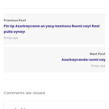
Previous Post
Pin Up Azərbaycanın ən yaxşı kazinosu Rəsmi sayt Real
pulla oynayı
PinUp apk
Next Post
Azərbaycanda rəsmi say
PinUp apk
Comments are closed.