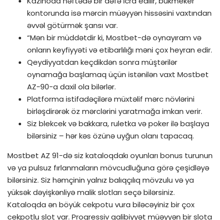
Kazinoda həftədə bir dəfə icra edilir, bukmeker
kontorunda isə mərcin müəyyən hissəsini vaxtından
əvvəl götürmək şansı var.
“Mən bir müddətdir ki, Mostbet-də oynayıram və
onların keyfiyyəti və etibarlılığı məni çox heyran edir.
Qeydiyyatdan keçdikdən sonra müştərilər
oynamağa başlamaq üçün istənilən vaxt Mostbet
AZ-90-a daxil ola bilərlər.
Platforma istifadəçilərə müxtəlif mərc növlərini
birləşdirərək öz mərclərini yaratmağa imkan verir.
Siz blekcek və bakkara, ruletka və poker ilə başlaya
bilərsiniz – hər kəs özünə uyğun olanı tapacaq.
Mostbet AZ 91-də siz kataloqdakı oyunları bonus turunun
və ya pulsuz fırlanmaların mövcudluğuna görə çeşidləyə
bilərsiniz. Siz həmçinin yalnız balıqçılıq mövzulu və ya
yüksək dəyişkənliyə malik slotları seçə bilərsiniz.
Kataloqda ən böyük cekpotu vura biləcəyiniz bir çox
cekpotlu slot var. Proqressiv qalibiyyət müəyyən bir slota