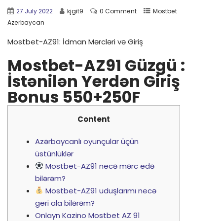
27 July 2022
kjgit9
0 Comment
Mostbet
Azerbaycan
Mostbet-AZ91: İdman Mərcləri və Giriş
Mostbet-AZ91 Güzgü :
İstənilən Yerdən Giriş
Bonus 550+250F
Content
Azərbaycanlı oyunçular üçün
üstünlüklər
Mostbet-AZ91 necə mərc edə
bilərəm?
Mostbet-AZ91 uduşlarımı necə
geri ala bilərəm?
Onlayn Kazino Mostbet AZ 91