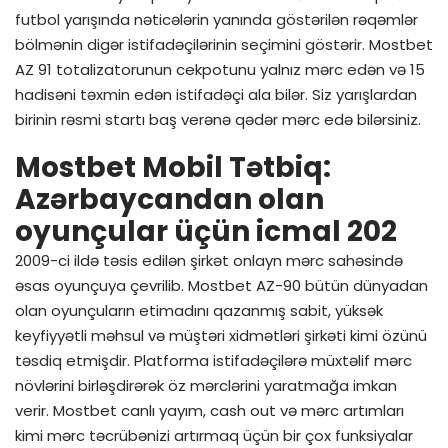
futbol yarışında nəticələrin yanında göstərilən rəqəmlər
bölmənin digər istifadəçilərinin seçimini göstərir. Mostbet
AZ 91 totalizatorunun cekpotunu yalnız mərc edən və 15
hadisəni təxmin edən istifadəçi ala bilər. Siz yarışlardan
birinin rəsmi startı baş verənə qədər mərc edə bilərsiniz.
Mostbet Mobil Tətbiq:
Azərbaycandan olan
oyunçular üçün icmal 202
2009-ci ildə təsis edilən şirkət onlayn mərc sahəsində
əsas oyunçuya çevrilib. Mostbet AZ-90 bütün dünyadan
olan oyunçuların etimadını qazanmış sabit, yüksək
keyfiyyətli məhsul və müştəri xidmətləri şirkəti kimi özünü
təsdiq etmişdir. Platforma istifadəçilərə müxtəlif mərc
növlərini birləşdirərək öz mərclərini yaratmağa imkan
verir. Mostbet canlı yayım, cash out və mərc artımları
kimi mərc təcrübənizi artırmaq üçün bir çox funksiyalar