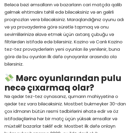
Beləcə bəzi əmsalların və bazarların cari matçda qalib
gəlmək ehtimalını təhlil edə biləcəksiniz və ən gəlirli
proqnozları verə biləcəksiniz. Maraqlandığınız oyunu adı
və ya provayderinə görə sürətlə tapmaq və onu
sevimlilərinizə əlavə etmək üçün axtarış çubuğu və
filtrlərdən istifadə edə bilərsiniz. Kazino və Canlı Kazino
tez-tez provayderlərin yeni oyunları ilə yenilənir, buna
görə də bu oyunları ilk dəfə oynayanlar arasında ola
bilərsiniz.
Mərc oyunlarından pulu
necə çıxarmaq olar?
Nə qədər tez-tez oynasanız, qumarın mahiyyətinə o
qədər tez vara biləcəksiniz. Mostbet bukmeyker 30-dan
çox idmanın bütün rəsmi tədbirlərini əhatə edir və öz
istifadəçilərinə hər bir matç üçün yüksək əmsallar və
müxtəlif bazarlar təklif edir. Mostbet ilk dəfə onlayn