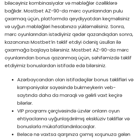
biləcəyiniz kombinasiyalar və məbləğlər özəlliklərə
bağlıdır. Mostbet AZ-90-da mərc oyunlarından pulu
çıxarmaq üçün, platformda qeydiyyatdan keçməlisiniz
və uyğun məbləğləri hesabınıza yükləməlisiniz. Sonra,
mərc oyunlarından istədiyiniz qədər qazandıqdan sonra,
kazancınızı Mostbet’in təklif etdiyi ödəniş üsulları ilə
çıxarmağa başlaya bilərsiniz. Mostbet AZ-90-da mərc
oyunlarından bonus qazanmaq üçün, səhifəmizdə təklif
etdiyimiz bonuslardan istifadə edə bilərsiniz.
Azərbaycandan olan istifadəçilər bonus təklifləri və
kampaniyalar sayəsində bukmeykerin veb-
saytında daha da maraqlı və gəlirli vaxt keçirə
bilərlər.
VIP proqramı çərçivəsində üzvlər onların oyun
ehtiyaclarına uyğunlaşdırılmış eksklüziv təkliflər və
bonuslarla mükafatlandırılacaqlar.
Beləcə nə vaxtsa qarşınıza çıxmış xoşunuza gələn