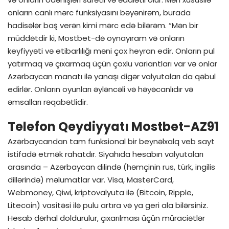
onların canlı mərc funksiyasını bəyənirəm, burada
hadisələr baş verən kimi mərc edə bilərəm. “Mən bir
müddətdir ki, Mostbet-də oynayıram və onların
keyfiyyəti və etibarlılığı məni çox heyran edir. Onların pul
yatırmaq və çıxarmaq üçün çoxlu variantları var və onlar
Azərbaycan manatı ilə yanaşı digər valyutaları da qəbul
edirlər. Onların oyunları əyləncəli və həyəcanlıdır və
əmsalları rəqabətlidir.
Telefon Qeydiyyatı Mostbet-AZ91
Azərbaycandan tam funksional bir beynəlxalq veb sayt
istifadə etmək rahatdır. Siyahıda hesabın valyutaları
arasında – Azərbaycan dilində (həmçinin rus, türk, ingilis
dillərində) məlumatlar var. Visa, MasterCard,
Webmoney, Qiwi, kriptovalyuta ilə (Bitcoin, Ripple,
Litecoin) vasitəsi ilə pulu artıra və ya geri ala bilərsiniz.
Hesab dərhal doldurulur, çıxarılması üçün müraciətlər