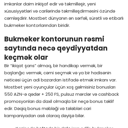
imkanlar daim inkişaf edir və təkmilləşir, yeni
xüsusiyyətləri və carilərində təkmilləşdirməsini özündə
cəmləşdirir. Mostbet dünyanın ən sərfəli, sürətli və etibarlı
bukmeker kontorlarından biridir.
Bukmeker kontorunun rəsmi
saytında necə qeydiyyatdan
keçmək olar
Bir “ikiqat şans” almaq, bir handikap vermək, bir
başlanğıc vermək, cəmi seçmək və ya bir hadisənin
nəticəsi üçün adi bazardan istifadə etmək imkanı var.
Mostbet yeni oyunçular üçün xoş gəlmisiniz bonusları
550 AZN-ə qədər + 250 FS, pulsuz mərclər və cashback
promosyonları da daxil olmaqla bir neçə bonus təklif
edir. Dəqiq bonus məbləği və tələbləri cari
kampaniyadan asılı olaraq dəyişə bilər.