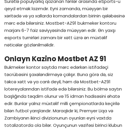
Sürətlə populyarlıq qazanan fənlər arasında eSports-u
qeyd etmək lazımdır. Eyni zamanda, müəyyən bir
xəritədə və ya xallarda komandalardan birinin qələbəsinə
mərc edə bilərsiniz. Mostbet-AZ91 bukmeker kontoru
marjanı 6-7 faiz səviyyəsində müəyyən edir. Ən yaxşı
esports turnirləri zamanı bir xətt üzrə ən müxtəlif
nəticələr gözlənilməlidir.
Onlayn Kazino Mostbet AZ 91
Bukmeker kontor saytda mərc edərkən istifadəçi
təcrübəsini şaxələndirməyə çalışır. Buna görə də, siz
təkcə xətt və ya canlı deyil, həm də Mostbet-AZ91
lotereyalarından istifadə edə bilərsiniz. Bu bölmə saytın
başlığında təqdim olunur və 15 idman hadisəsini əhatə
edir. Bunlar yalnız müxtəlif milli çempionatlarda keçirilə
bilən futbol yarışlarıdır. Maraqlıdır ki, Premyer Liqa və
Zambiyanın ikinci divizionunun oyunları eyni vaxtda
totalizatorda ola bilər. Oyunçunun vəzifəsi birinci klubun