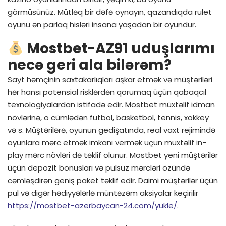
görmüsünüz. Mütləq bir dəfə oynayın, qazandıqda rulet
oyunu ən parlaq hisləri insana yaşadan bir oyundur.
Mostbet-AZ91 uduşlarımı
necə geri ala bilərəm?
Sayt həmçinin saxtakarlıqları aşkar etmək və müştəriləri
hər hansı potensial risklərdən qorumaq üçün qabaqcıl
texnologiyalardan istifadə edir. Mostbet müxtəlif idman
növlərinə, o cümlədən futbol, ​​basketbol, ​​tennis, xokkey
və s. Müştərilərə, oyunun gedişatında, real vaxt rejimində
oyunlara mərc etmək imkanı vermək üçün müxtəlif in-
play mərc növləri də təklif olunur. Mostbet yeni müştərilər
üçün depozit bonusları və pulsuz mərcləri özündə
cəmləşdirən geniş paket təklif edir. Daimi müştərilər üçün
pul və digər hədiyyələrlə müntəzəm aksiyalar keçirilir
https://mostbet-azerbaycan-24.com/yukle/
.