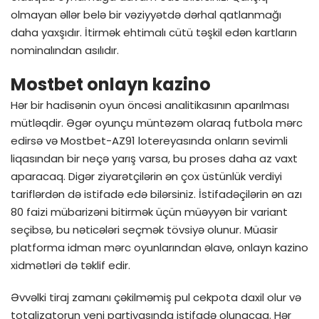
olmayan əllər belə bir vəziyyətdə dərhal qatlanmağı
daha yaxşıdır. İtirmək ehtimalı cütü təşkil edən kartların
nominalından asılıdır.
Mostbet onlayn kazino
Hər bir hadisənin oyun öncəsi analitikasının aparılması
mütləqdir. Əgər oyunçu müntəzəm olaraq futbola mərc
edirsə və Mostbet-AZ91 lotereyasında onların sevimli
liqasından bir neçə yarış varsa, bu proses daha az vaxt
aparacaq. Digər ziyarətçilərin ən çox üstünlük verdiyi
tariflərdən də istifadə edə bilərsiniz. İstifadəçilərin ən azı
80 faizi mübarizəni bitirmək üçün müəyyən bir variant
seçibsə, bu nəticələri seçmək tövsiyə olunur. Müasir
platforma idman mərc oyunlarından əlavə, onlayn kazino
xidmətləri də təklif edir.
Əvvəlki tiraj zamanı çəkilməmiş pul cekpota daxil olur və
totalizatorun yeni partiyasında istifadə olunacaq. Hər