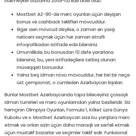
bukmeyker bazarına 2009-cu ildə daxil olub.
Mostbet AZ-90-də mərc oyunları üçün dəyişən
bonus və cashback təklifləri mövcuddur.
Əgər axın mövcud deyilsə, o zaman ən yaxşı
nəticəni seçmək üçün hər zaman ətraflı
infoqrafikadan istifadə edə bilərsiniz.
Ümumilikdə, bu bonusdan 10 dəfə yararlana
bilərsiniz, bu, yeni istifadəçilərə tətbiq olunan
müvəqqəti bonusdur.
Yalnız beş idman növü mövcuddur, hər biri bir neçə
üst çempionat, o cümlədən Azərbaycan liqaları.
Bunlar Mostbet Azərbaycanda tapa biləcəyiniz çoxsaylı
idman turnirləri və mərc oyunlarından yalnız bəziləridir. Siz
həmçinin Olimpiya Oyunları, Formula 1, Kriket üzrə Dünya
Kuboku və s. Mostbet Azərbaycan sizə bu yarışlara mərc
etmək və onları sizin üçün daha maraqlı və sərfəli etmək
üçün müxtəlif bazarlar və seçimlər təklif edir. Funksional