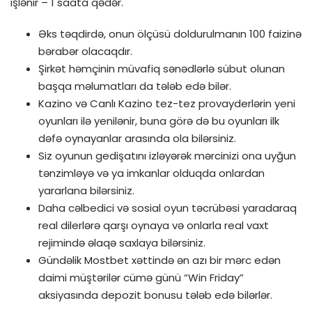
işlənir – 1 saata qədər.
Əks təqdirdə, onun ölçüsü doldurulmanın 100 faizinə
bərabər olacaqdır.
Şirkət həmçinin müvafiq sənədlərlə sübut olunan
başqa məlumatları da tələb edə bilər.
Kazino və Canlı Kazino tez-tez provayderlərin yeni
oyunları ilə yenilənir, buna görə də bu oyunları ilk
dəfə oynayanlar arasında ola bilərsiniz.
Siz oyunun gedişatını izləyərək mərcinizi ona uyğun
tənzimləyə və ya imkanlar olduqda onlardan
yararlana bilərsiniz.
Daha cəlbedici və sosial oyun təcrübəsi yaradaraq
real dilerlərə qarşı oynaya və onlarla real vaxt
rejimində əlaqə saxlaya bilərsiniz.
Gündəlik Mostbet xəttində ən azı bir mərc edən
daimi müştərilər cümə günü “Win ​​​​Friday”
aksiyasında depozit bonusu tələb edə bilərlər.