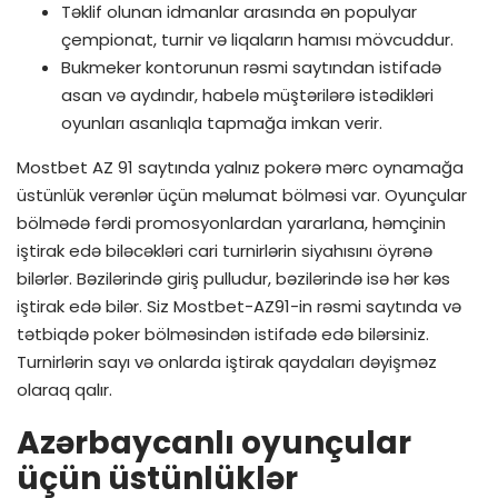
Təklif olunan idmanlar arasında ən populyar
çempionat, turnir və liqaların hamısı mövcuddur.
Bukmeker kontorunun rəsmi saytından istifadə
asan və aydındır, habelə müştərilərə istədikləri
oyunları asanlıqla tapmağa imkan verir.
Mostbet AZ 91 saytında yalnız pokerə mərc oynamağa
üstünlük verənlər üçün məlumat bölməsi var. Oyunçular
bölmədə fərdi promosyonlardan yararlana, həmçinin
iştirak edə biləcəkləri cari turnirlərin siyahısını öyrənə
bilərlər. Bəzilərində giriş pulludur, bəzilərində isə hər kəs
iştirak edə bilər. Siz Mostbet-AZ91-in rəsmi saytında və
tətbiqdə poker bölməsindən istifadə edə bilərsiniz.
Turnirlərin sayı və onlarda iştirak qaydaları dəyişməz
olaraq qalır.
Azərbaycanlı oyunçular
üçün üstünlüklər