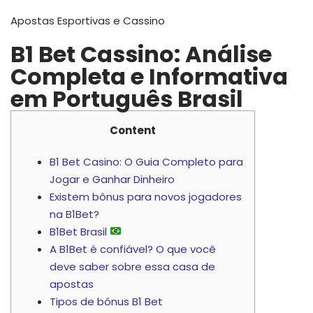
Apostas Esportivas e Cassino
B1 Bet Cassino: Análise
Completa e Informativa
em Português Brasil
Content
B1 Bet Casino: O Guia Completo para
Jogar e Ganhar Dinheiro
Existem bônus para novos jogadores
na B1Bet?
B1Bet Brasil
A B1Bet é confiável? O que você
deve saber sobre essa casa de
apostas
Tipos de bônus B1 Bet