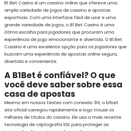
B1 Bet Casino é um cassino online que oferece uma
ampla variedade de jogos de cassino e apostas
esportivas. Com uma interface fácil de usar e uma
grande variedade de jogos, o B1 Bet Casino é uma
ótima escolha para jogadores que procuram uma
experiência de jogo emocionante e divertida. O B1.Bet
Cassino é uma excelente opção para os jogadores que
buscam uma experiência de apostas online segura,
divertida e conveniente.
A B1Bet é confiável? O que
você deve saber sobre essa
casa de apostas
Mesmo em nossos testes com conexão 3G, o b1bet
site oficial carregou rapidamente e logo trouxe os
milhares de títulos do cassino. Ele usa a mais recente
tecnologia de criptografia SSL para proteger as