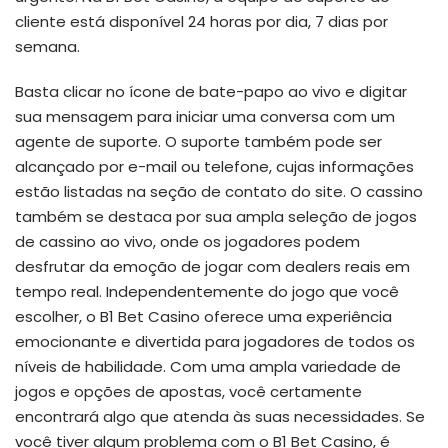
cliente está disponível 24 horas por dia, 7 dias por
semana.
Basta clicar no ícone de bate-papo ao vivo e digitar
sua mensagem para iniciar uma conversa com um
agente de suporte. O suporte também pode ser
alcançado por e-mail ou telefone, cujas informações
estão listadas na seção de contato do site. O cassino
também se destaca por sua ampla seleção de jogos
de cassino ao vivo, onde os jogadores podem
desfrutar da emoção de jogar com dealers reais em
tempo real. Independentemente do jogo que você
escolher, o B1 Bet Casino oferece uma experiência
emocionante e divertida para jogadores de todos os
níveis de habilidade. Com uma ampla variedade de
jogos e opções de apostas, você certamente
encontrará algo que atenda às suas necessidades. Se
você tiver algum problema com o B1 Bet Casino, é