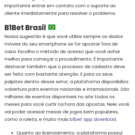
importante entrar em contato com o suporte ao
cliente imediatamente para resolver o problema.
B1Bet Brasil
Nossa sugestão é que você utilize sempre os dados
móveis do seu smartphone se for apostar fora de
casa. Escolha o método de acesso que você achar
melhor para começar o procedimento. É importante
destacar também que o processo de cadastro deve
ser feito com bastante atenção. E para os seus
palpites dentro desse setor, a plataforma disponibiliza
cobertura para eventos nacionais e internacionais. São
milhares de eventos disponíveis no site todos os
meses para você curtir na hora das apostas. Nele você
vai poder acessar mesas de jogos bem populares,
como a roleta, e muito mais
b1bet app download
.
Quanto ao licenciamento, a plataforma possui