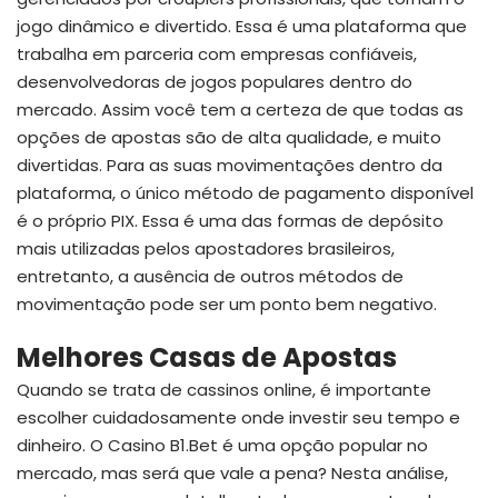
jogo dinâmico e divertido. Essa é uma plataforma que
trabalha em parceria com empresas confiáveis,
desenvolvedoras de jogos populares dentro do
mercado. Assim você tem a certeza de que todas as
opções de apostas são de alta qualidade, e muito
divertidas. Para as suas movimentações dentro da
plataforma, o único método de pagamento disponível
é o próprio PIX. Essa é uma das formas de depósito
mais utilizadas pelos apostadores brasileiros,
entretanto, a ausência de outros métodos de
movimentação pode ser um ponto bem negativo.
Melhores Casas de Apostas​
Quando se trata de cassinos online, é importante
escolher cuidadosamente onde investir seu tempo e
dinheiro. O Casino B1.Bet é uma opção popular no
mercado, mas será que vale a pena? Nesta análise,