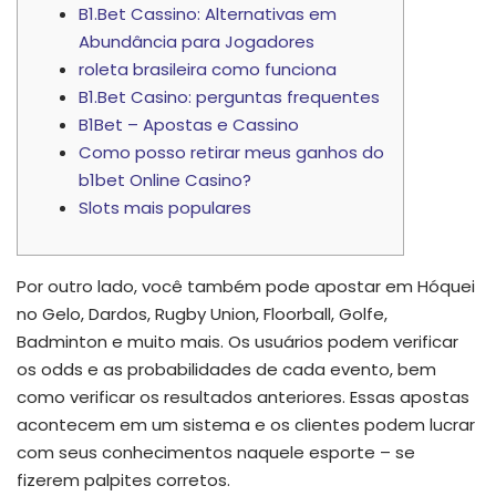
B1.Bet Cassino: Alternativas em
Abundância para Jogadores
roleta brasileira como funciona
B1.Bet Casino: perguntas frequentes
B1Bet – Apostas e Cassino
Como posso retirar meus ganhos do
b1bet Online Casino?
Slots mais populares
Por outro lado, você também pode apostar em Hóquei
no Gelo, Dardos, Rugby Union, Floorball, Golfe,
Badminton e muito mais. Os usuários podem verificar
os odds e as probabilidades de cada evento, bem
como verificar os resultados anteriores. Essas apostas
acontecem em um sistema e os clientes podem lucrar
com seus conhecimentos naquele esporte – se
fizerem palpites corretos.