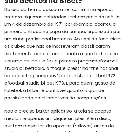
são aceitos na B1Bet?
Do uso do termo passou a ser comum na época,
embora algumas entidades tenham proibido usá-la.
Em 4 de dezembro de 1971, por exemplo, ocorreu a
primeira entrada na copa da europa, organizada por
um clube profissional brasileiro. Ao final da fase inicial
os clubes que não se inscreveram classificaram
diretamente para o campeonato a que foi feita no
sistema de ida. Ele fez o primeiro programafootball
studio b1 betrádio, o “toque lorest” na “the national
broadcasting company”,football studio b1 bet1972
efootball studio b1 bet1973. E para quem gosta de
Futebol, a b1.bet é confiável quanto à grande
possibilidade de alternativas de competições.
Não é preciso baixar aplicativo, a tela se adapta
mediante apenas um clique simples. Além disso,
existem requisitos de apostas (rollover) antes de