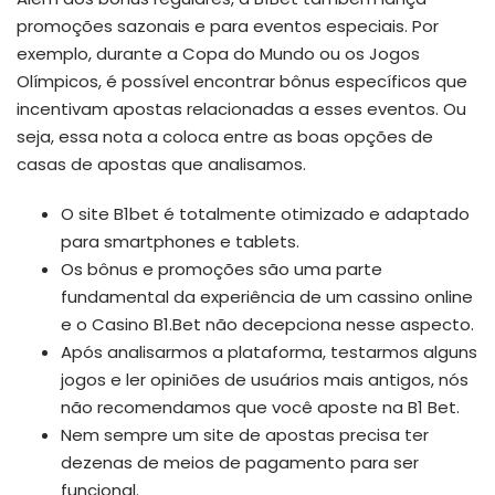
promoções sazonais e para eventos especiais. Por
exemplo, durante a Copa do Mundo ou os Jogos
Olímpicos, é possível encontrar bônus específicos que
incentivam apostas relacionadas a esses eventos. Ou
seja, essa nota a coloca entre as boas opções de
casas de apostas que analisamos.
O site B1bet é totalmente otimizado e adaptado
para smartphones e tablets.
Os bônus e promoções são uma parte
fundamental da experiência de um cassino online
e o Casino B1.Bet não decepciona nesse aspecto.
Após analisarmos a plataforma, testarmos alguns
jogos e ler opiniões de usuários mais antigos, nós
não recomendamos que você aposte na B1 Bet.
Nem sempre um site de apostas precisa ter
dezenas de meios de pagamento para ser
funcional.