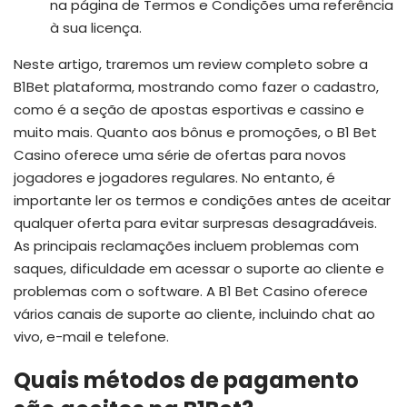
na página de Termos e Condições uma referência
à sua licença.
Neste artigo, traremos um review completo sobre a
B1Bet plataforma, mostrando como fazer o cadastro,
como é a seção de apostas esportivas e cassino e
muito mais. Quanto aos bônus e promoções, o B1 Bet
Casino oferece uma série de ofertas para novos
jogadores e jogadores regulares. No entanto, é
importante ler os termos e condições antes de aceitar
qualquer oferta para evitar surpresas desagradáveis.
As principais reclamações incluem problemas com
saques, dificuldade em acessar o suporte ao cliente e
problemas com o software. A B1 Bet Casino oferece
vários canais de suporte ao cliente, incluindo chat ao
vivo, e-mail e telefone.
Quais métodos de pagamento