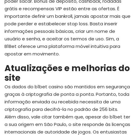
poder sacar. Bônus de depósito, cashback, rodadas
grátis e recompensas VIP estão entre as ofertas. É
importante definir um bankroll, jamais apostar mais que
pode perder e estabelecer stop loss. Basta inserir
informações pessoais básicas, criar um nome de
usuário e senha, e aceitar os termos de uso. Sim, a
B1Bet oferece uma plataforma móvel intuitiva para
apostar em movimento.
Atualizações e melhorias do
site
Os dados do b1bet casino são mantidos em segurança
graças à criptografia de ponta a ponta. Portanto, toda
informação enviada ou recebida necessita de uma
criptografia para decifrá-la no padrão de 256 bits.
Além disso, vale citar também que, apesar do b1bet ter
a sua origem em São Paulo, o site responde às licenças
internacionais de autoridade de jogos. Os entusiastas