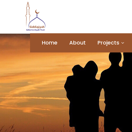
Home
About
Projects