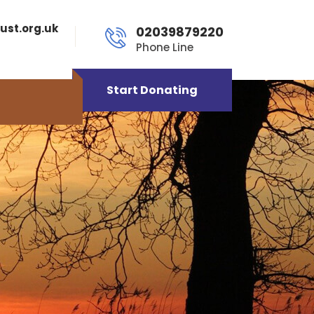
ust.org.uk
02039879220
Phone Line
Start Donating