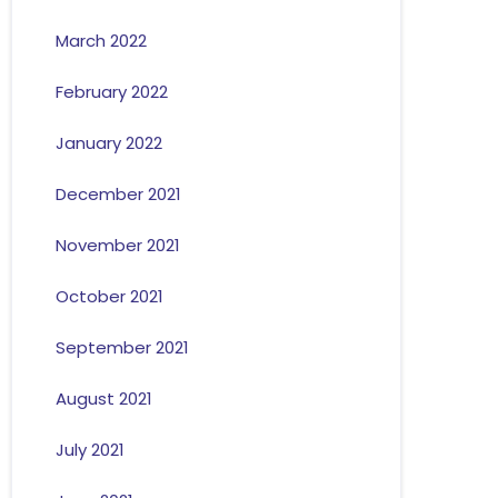
March 2022
February 2022
January 2022
December 2021
November 2021
October 2021
September 2021
August 2021
July 2021