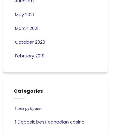
June 2021
May 2021
March 2021
October 2020
February 2018
Categories
! Без рубрики
1 Deposit best canadian casino