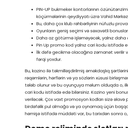
PIN-UP bukmeker kontorlarının özünütənzimləm
köçürmələrinin qeydiyyatı üzrə Vahid Mərkəz il
Bu, daha çox klub rəhbərliyinin nüfuzlu provay
Oyunların geniş seçimi və səxavətli bonuslar
Daha az götürmə işləməyəcək, yalnız daha ç
Pin Up promo kod yalnız cari kodu istifadə ed
İlk dəfə gecikmə olacağına zəmanət verilir 
fərqi yoxdur.
Bu, kazino ilə təkmilləşdirilmiş əməkdaşlıq şərtləri
rəqəmlərin, hərflərin və ya sözlərin xüsusi birlə
tələb olunur və bu oyunçuya məlum olduqda o, ilk
cari kodu istifadə edə bilərsiniz. Kazino yeni b
veriləcək. Çox vaxt promosyon kodları sizə əlavə 
birdəfəlik pul almağa və ya oynamaq üçün baş
həmişə istifadə müddəti var, bu tarixdən sonra o, etib