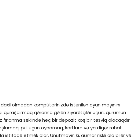
daxil olmadan kompüterinizdə istənilən oyun maşınını
biqi quraşdırmaq qərarına gələn ziyarətçilər üçün, qurumun
 fırlanma şəklində heç bir depozit xoş bir təşviq olacaqdır.
lamaq, pul üçün oynamaq, kartlara və ya digər rahat
istifadə etmək olar. Unutmayın ki, qumar riskli ola bilər və