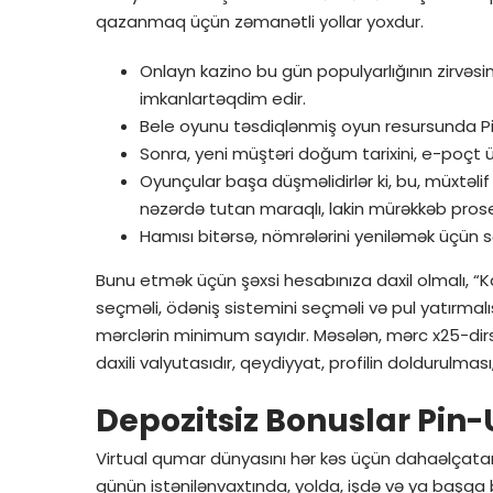
qazanmaq üçün zəmanətli yollar yoxdur.
Onlayn kazino bu gün populyarlığının zirvəsi
imkanlartəqdim edir.
Bele oyunu təsdiqlənmiş oyun resursunda Pin
Sonra, yeni müştəri doğum tarixini, e-poçt ün
Oyunçular başa düşməlidirlər ki, bu, müxtəlif 
nəzərdə tutan maraqlı, lakin mürəkkəb prose
Hamısı bitərsə, nömrələrini yeniləmək üçün s
Bunu etmək üçün şəxsi hesabınıza daxil olmalı, “K
seçməli, ödəniş sistemini seçməli və pul yatırmal
mərclərin minimum sayıdır. Məsələn, mərc x25-dirs
daxili valyutasıdır, qeydiyyat, profilin doldurulmas
Depozitsiz Bonuslar Pin
Virtual qumar dünyasını hər kəs üçün dahaəlçatan
günün istənilənvaxtında, yolda, işdə və ya başqa