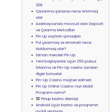
306
Qazanma şansınızı necə artırmaq
olar
Azərbaycanda mövcud olan Depozit
və Çıxarma Metodları
Pin Up saytının qonaqları
Pul çıxarmaq və əmanəti necə
doldurmaq olar?
İdman mərcləri Pin Up
Yeni başlayanlar üçün 250 pulsuz
fırlanma və Pin-Up casino azndan
digər bonuslar
Pin-Up Casino müştəri xidməti
Pin Up Online Casino-nun Mobil
Proqramı varmı?
Pinup kazino dəstəyi
Android üçün kazino və proqramın
mobil versiyası