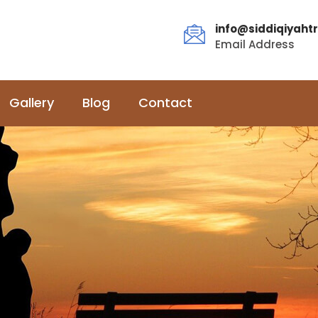
info@siddiqiyahtr
Email Address
Gallery
Blog
Contact