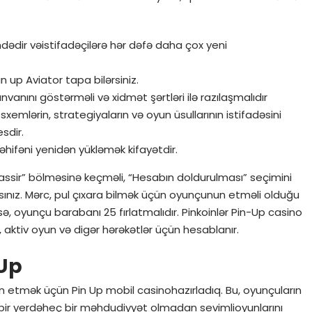
ndədir vəistifadəçilərə hər dəfə daha çox yeni
 up Aviator tapa bilərsiniz.
vanını göstərməli və xidmət şərtləri ilə razılaşmalıdır
sxemlərin, strategiyaların və oyun üsullarının istifadəsini
sdir.
əhifəni yenidən yükləmək kifayətdir.
assir” bölməsinə keçməli, “Hesabın doldurulması” seçimini
ısınız. Mərc, pul çıxara bilmək üçün oyunçunun etməli olduğu
ə, oyunçu barabanı 25 fırlatmalıdır. Pinkoinlər Pin-Up casino
ı, aktiv oyun və digər hərəkətlər üçün hesablanır.
-Up
 etmək üçün Pin Up mobil casinohazırladıq. Bu, oyunçuların
 bir yerdəheç bir məhdudiyyət olmadan sevimlioyunlarını