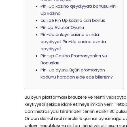
Pin-Up kazino qeydiyyatı bonusu Pin-
Up kazino
cü ildə Pin Up kazino cari bonus
Pin Up Aviator Oyunu
Pin-Up onlayn casino aznda
qeydiyyat Pin-Up casino aznda
qeydiyyat
Pin-up Casino Promosyonları və
Bonusları
Pin-Up oyunu üçün promosyon
kodunu haradan əldə edə bilərəm?
Bu oyun platforması brauzerə və rəsmi vebsayta 
keyfiyyətli şəkildə idarə etməyə imkan verir. Tət
administrasiyası tərəfindən təmin edilən 30 pulsuz
Ondan dərhal real mərclərlə qumar oynamağa baş
onlayn hesablaşma sistemlərinə vəsait çıxarmaqla 