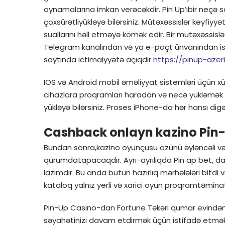
oynamalarına imkan verəcəkdir. Pin Up’ıbir neçə 
çoxsürətliyükləyə bilərsiniz. Mütəxəssislər keyfiy
suallarını həll etməyə kömək edir. Bir mütəxəssi
Telegram kanalından və ya e-poçt ünvanından ist
saytında ictimaiyyətə açıqdır
https://pinup-aze
IOS və Android mobil əməliyyat sistemləri üçün xü
cihazlara proqramları haradan və necə yükləmək
yükləyə bilərsiniz. Proses iPhone-da hər hansı d
Cashback onlayn kazino Pin
Bundan sonra,kazino oyunçusu özünü əyləncəli və
qurumdatapacaqdır. Ayrı-ayrılıqda Pin ap bet, 
lazımdır. Bu anda bütün hazırlıq mərhələləri bitd
kataloq yalnız yerli və xarici oyun proqramtəminatı 
Pin-Up Casino-dan Fortune Təkəri qumar evində
səyahətinizi davam etdirmək üçün istifadə etmək