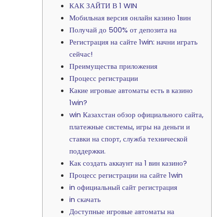
КАК ЗАЙТИ В 1 WIN
Мобильная версия онлайн казино 1вин
Получай до 500% от депозита на
Регистрация на сайте 1win: начни играть
сейчас!
Преимущества приложения
Процесс регистрации
Какие игровые автоматы есть в казино
1win?
win Казахстан обзор официального сайта,
платежные системы, игры на деньги и
ставки на спорт, служба технической
поддержки.
Как создать аккаунт на 1 вин казино?
Процесс регистрации на сайте 1win
in официальный сайт регистрация
in скачать
Доступные игровые автоматы на