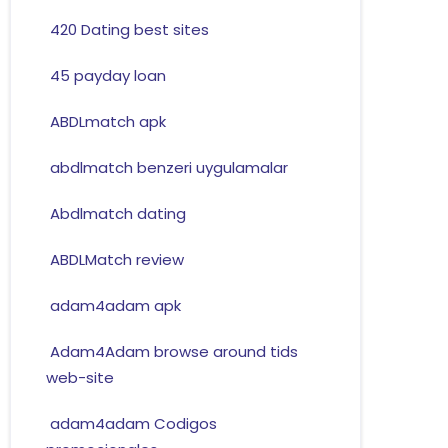
420 Dating best sites
45 payday loan
ABDLmatch apk
abdlmatch benzeri uygulamalar
Abdlmatch dating
ABDLMatch review
adam4adam apk
Adam4Adam browse around tids
web-site
adam4adam Codigos