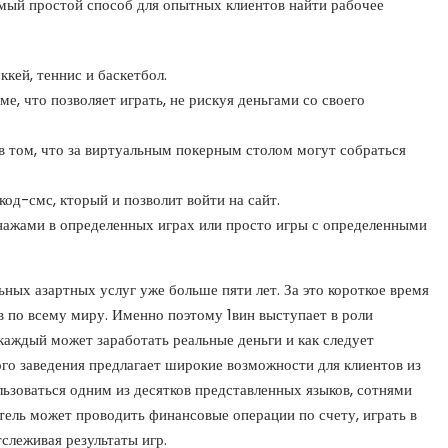
амый простой способ для опытных клиентов найти рабочее
кей, теннис и баскетбол.
, что позволяет играть, не рискуя деньгами со своего
в том, что за виртуальным покерным столом могут собраться
од-смс, кторый и позволит войти на сайт.
нажами в определенных играх или просто игры с определенными
ных азартных услуг уже больше пяти лет. За это короткое время
по всему миру. Именно поэтому 1вин выступает в роли
каждый может заработать реальные деньги и как следует
го заведения предлагает широкие возможности для клиентов из
льзоваться одним из десятков представленных языков, сотнями
тель может проводить финансовые операции по счету, играть в
тслеживая результаты игр.