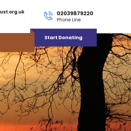
ust.org.uk
02039879220
Phone Line
Start Donating