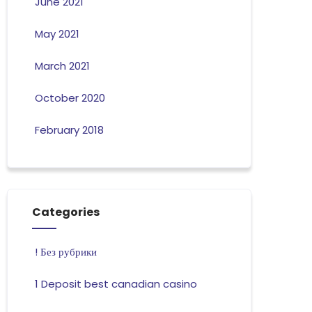
June 2021
May 2021
March 2021
October 2020
February 2018
Categories
! Без рубрики
1 Deposit best canadian casino