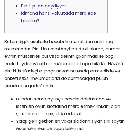
Pin-Up-da qeydiyyat
İdmana hansı valyutada mərc edə
bilərəm?
Bütün digər üsullarla hesabı 5 manatdan artırmaq
mümkündür. Pin-Up rəsmi saytına daxil olaraq, qumar
evinin müştəriləri pul vəsaitlərinin çıxarılması ilə bağlı
çoxlu faydalı və aktual məlumatlar tapa bilərlər. Nəzərə
alın ki, istifadəçi e-poçt ünvanını təsdiq etmədikdə və
anketi şəxsi məlumatlarla doldurmadıqda pulun
çıxarılması qadağandır.
Bundan sonra oyunçu hesabı doldurmaq və
istənilən oyun slotlarına mərc etmək imkanı olan
şəxsi hesaba çıxış əldə edəcək.
Yaxşı gəlir gətirən ən yaxşı slotların siyahısını saytın
əsas səhifəsində tapa bilərsiniz.