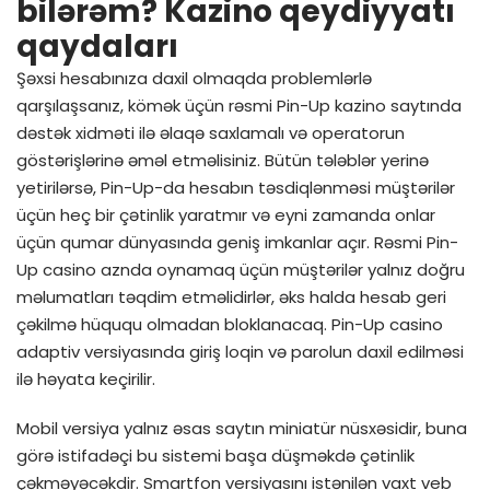
bilərəm? Kazino qeydiyyatı
qaydaları
Şəxsi hesabınıza daxil olmaqda problemlərlə
qarşılaşsanız, kömək üçün rəsmi Pin-Up kazino saytında
dəstək xidməti ilə əlaqə saxlamalı və operatorun
göstərişlərinə əməl etməlisiniz. Bütün tələblər yerinə
yetirilərsə, Pin-Up-da hesabın təsdiqlənməsi müştərilər
üçün heç bir çətinlik yaratmır və eyni zamanda onlar
üçün qumar dünyasında geniş imkanlar açır. Rəsmi Pin-
Up casino aznda oynamaq üçün müştərilər yalnız doğru
məlumatları təqdim etməlidirlər, əks halda hesab geri
çəkilmə hüququ olmadan bloklanacaq. Pin-Up casino
adaptiv versiyasında giriş loqin və parolun daxil edilməsi
ilə həyata keçirilir.
Mobil versiya yalnız əsas saytın miniatür nüsxəsidir, buna
görə istifadəçi bu sistemi başa düşməkdə çətinlik
çəkməyəcəkdir. Smartfon versiyasını istənilən vaxt veb