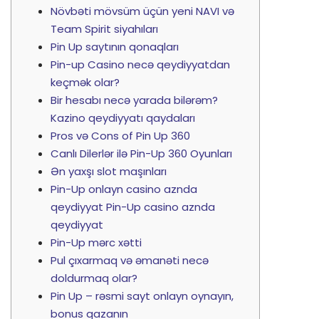
Növbəti mövsüm üçün yeni NAVI və
Team Spirit siyahıları
Pin Up saytının qonaqları
Pin-up Casino necə qeydiyyatdan
keçmək olar?
Bir hesabı necə yarada bilərəm?
Kazino qeydiyyatı qaydaları
Pros və Cons of Pin Up 360
Canlı Dilerlər ilə Pin-Up 360 Oyunları
Ən yaxşı slot maşınları
Pin-Up onlayn casino aznda
qeydiyyat Pin-Up casino aznda
qeydiyyat
Pin-Up mərc xətti
Pul çıxarmaq və əmanəti necə
doldurmaq olar?
Pin Up – rəsmi sayt onlayn oynayın,
bonus qazanın