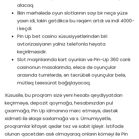
alacaq.
İlkin mərhələdə oyun slotlarının sayı bir neçə yüzə
yaxın idi, lakin getdikcə bu rəqəm artdı və indi 4000-
i keçdi.
Pin Up bet casino xüsusiyyətlərindən biri
avtorizasiyanın yalnız telefonla həyata
keçirilməsidir.
Slot maşınlarında kart oyunları və Pin-Up 360 canlı
casinonun masalarında, eləcə də oyunçular
arasında turnirlərdə, ən təcrübəli oyunçular belə,
mütləq təəssürat bağışlayacaq.
Xüsusilə, bu proqram sizə yeni hesabı qeydiyyatdan
keçirməyə, depozit qoymağa, hesabınızdan pul
çıxarmağa, Pin Up idmanına mərc etməyə, dəstək
xidməti ilə əlaqə saxlamağa və s. Ümumiyyətlə,
proqramlar kifayət qədər tez və sabit işləyir. İstifadə
olunan qacetdən asılı olmayaraq onların köməyi ilə Pin