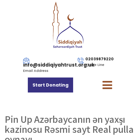
02039879220
info@siddiqiyahtrust.org.uk
Phone Line
Email Address
Start Donating
Pin Up Azərbaycanın ən yaxşı
kazinosu Rəsmi sayt Real pulla
oynayı