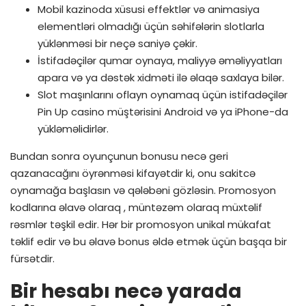
Mobil kazinoda xüsusi effektlər və animasiya
elementləri olmadığı üçün səhifələrin slotlarla
yüklənməsi bir neçə saniyə çəkir.
İstifadəçilər qumar oynaya, maliyyə əməliyyatları
apara və ya dəstək xidməti ilə əlaqə saxlaya bilər.
Slot maşınlarını oflayn oynamaq üçün istifadəçilər
Pin Up casino müştərisini Android və ya iPhone-da
yükləməlidirlər.
Bundan sonra oyunçunun bonusu necə geri
qazanacağını öyrənməsi kifayətdir ki, onu sakitcə
oynamağa başlasın və qələbəni gözləsin. Promosyon
kodlarına əlavə olaraq , müntəzəm olaraq müxtəlif
rəsmlər təşkil edir. Hər bir promosyon unikal mükafat
təklif edir və bu əlavə bonus əldə etmək üçün başqa bir
fürsətdir.
Bir hesabı necə yarada