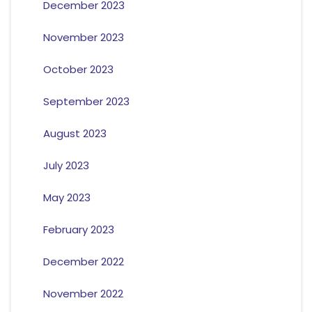
December 2023
November 2023
October 2023
September 2023
August 2023
July 2023
May 2023
February 2023
December 2022
November 2022