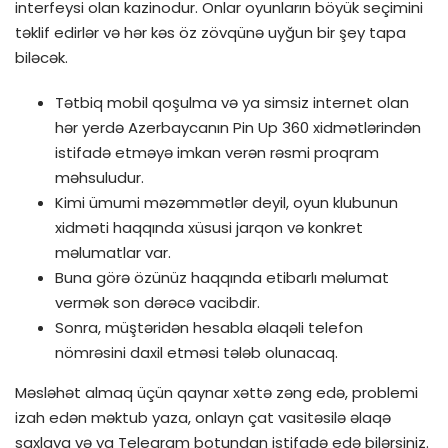
interfeysi olan kazinodur. Onlar oyunların böyük seçimini
təklif edirlər və hər kəs öz zövqünə uyğun bir şey tapa
biləcək.
Tətbiq mobil qoşulma və ya simsiz internet olan
hər yerdə Azerbaycanın Pin Up 360 xidmətlərindən
istifadə etməyə imkan verən rəsmi proqram
məhsuludur.
Kimi ümumi məzəmmətlər deyil, oyun klubunun
xidməti haqqında xüsusi jarqon və konkret
məlumatlar var.
Buna görə özünüz haqqında etibarlı məlumat
vermək son dərəcə vacibdir.
Sonra, müştəridən hesabla əlaqəli telefon
nömrəsini daxil etməsi tələb olunacaq.
Məsləhət almaq üçün qaynar xəttə zəng edə, problemi
izah edən məktub yaza, onlayn çat vasitəsilə əlaqə
saxlaya və ya Telegram botundan istifadə edə bilərsiniz.