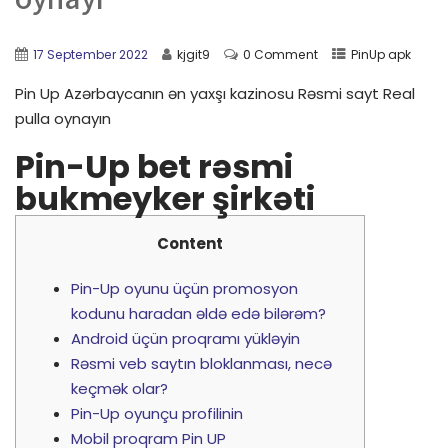
17 September 2022
kjgit9
0 Comment
PinUp apk
Pin Up Azərbaycanın ən yaxşı kazinosu Rəsmi sayt Real
pulla oynayın
Pin-Up bet rəsmi
bukmeyker şirkəti
Content
Pin-Up oyunu üçün promosyon
kodunu haradan əldə edə bilərəm?
Android üçün proqramı yükləyin
Rəsmi veb saytın bloklanması, necə
keçmək olar?
Pin-Up oyunçu profilinin
Mobil proqram Pin UP