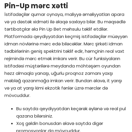
Pin-Up mərc xətti
İstifadəçilər qumar oynaya, maliyyə əməliyyatları apara
və ya dəstək xidməti ilə əlaqə saxlaya bilər. Bu məqsədlə
tərtibatçılar əla Pin Up Bet məhsulu təklif etdilər.
Platformada qeydiyyatdan keçmiş istifadəçilər müəyyən
idman növlərinə mərc edə biləcəklər. Mərc şirkəti idman
tədbirlərinin geniş spektrini təklif edir, həmçinin real vaxt
rejimində mərc etmək imkanı verir. Bu cür funksiyaların
istifadəsi müştərilərə meydanda möhtəşəm oyundan
həzz almaqla yanaşı, uğurlu proqnoz zamanı yaxşı
məbləğ qazanmağa imkan verir. Bundan əlavə, it yarışı
və ya at yarışı kimi ekzotik fənlər üzrə mərclər də
mövcuddur.
Bu saytda qeydiyyatdan keçərək əylənə və real pul
qazana bilərsiniz.
Xoş gəldin bonusdan əlavə saytda digər
promosyonlar da mövcuddur.