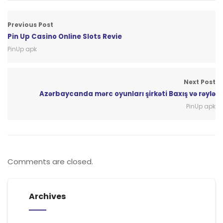
Previous Post
Pin Up Casino Online Slots Revie
PinUp apk
Next Post
Azərbaycanda mərc oyunları şirkəti Baxış və rəylə
PinUp apk
Comments are closed.
Archives