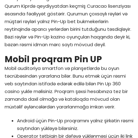
Qurum Kiprdə qeydiyyatdan keçmiş Curacao lisenziyası
əsasında fəaliyyət göstərir. Qurumun çoxsaylı rəyləri və
müştəri rəyləri yalnız Pin-Up bet bukmekerlərin
reytinqində aparıcı yerlərdən birini tutduğunu təsdiqləyir.
Bəzi rəylər və Pin-Up kazino oyunçuları haqqında deyir ki,
bəzən rəsmi idman mərc saytı mövcud deyil.
Mobil proqram Pin UP
Mobil auditoriya smartfon və planşetlərdə bu oyun
təcrübəsindən yararlana bilər. Bunu etmək üçün rəsmi
veb saytından istifadə edərək edilə bilən Pin Up 360
casino yukle məlisiniz. Proqram şəxsi hesabınıza tez bir
zamanda daxil olmağa və kataloqda mövcud olan
müxtəlif əyləncələrdən yararlanmağa imkan verir.
Android üçün Pin-Up proqramını yalnız şirkətin rəsmi
saytından yükləyə bilərsiniz.
Operator tətbiqin bir dəfəyə yüklənməsi üçün iki link