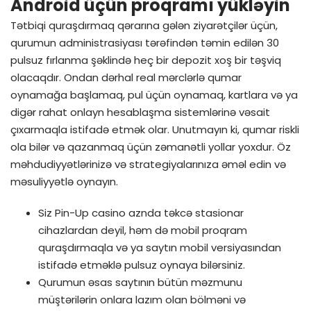
Android üçün proqramı yükləyin
Tətbiqi quraşdırmaq qərarına gələn ziyarətçilər üçün,
qurumun administrasiyası tərəfindən təmin edilən 30
pulsuz fırlanma şəklində heç bir depozit xoş bir təşviq
olacaqdır. Ondan dərhal real mərclərlə qumar
oynamağa başlamaq, pul üçün oynamaq, kartlara və ya
digər rahat onlayn hesablaşma sistemlərinə vəsait
çıxarmaqla istifadə etmək olar. Unutmayın ki, qumar riskli
ola bilər və qazanmaq üçün zəmanətli yollar yoxdur. Öz
məhdudiyyətlərinizə və strategiyalarınıza əməl edin və
məsuliyyətlə oynayın.
Siz Pin-Up casino aznda təkcə stasionar
cihazlardan deyil, həm də mobil proqram
quraşdırmaqla və ya saytın mobil versiyasından
istifadə etməklə pulsuz oynaya bilərsiniz.
Qurumun əsas saytının bütün məzmunu
müştərilərin onlara lazım olan bölməni və