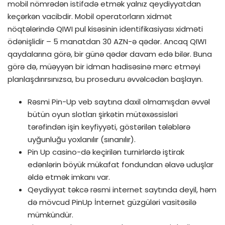
mobil nömrədən istifadə etmək yalnız qeydiyyatdan
keçərkən vacibdir. Mobil operatorların xidmət
nöqtələrində QIWI pul kisəsinin identifikasiyası xidməti
ödənişlidir – 5 manatdan 30 AZN-ə qədər. Ancaq QIWI
qaydalarına görə, bir günə qədər davam edə bilər. Buna
görə də, müəyyən bir idman hadisəsinə mərc etməyi
planlaşdırırsınızsa, bu proseduru əvvəlcədən başlayın.
Rəsmi Pin-Up veb saytına daxil olmamışdan əvvəl
bütün oyun slotları şirkətin mütəxəssisləri
tərəfindən işin keyfiyyəti, göstərilən tələblərə
uyğunluğu yoxlanılır (sınanılır).
Pin Up casino-də keçirilən turnirlərdə iştirak
edənlərin böyük mükafat fondundan əlavə uduşlar
əldə etmək imkanı var.
Qeydiyyat təkcə rəsmi internet saytında deyil, həm
də mövcud PinUp İnternet güzgüləri vasitəsilə
mümkündür.