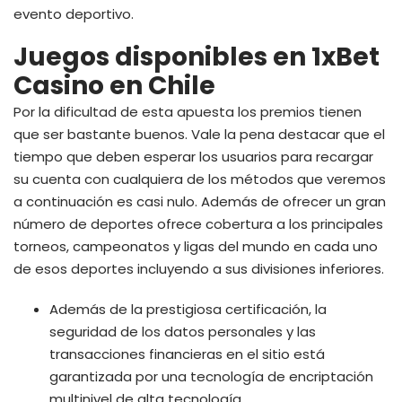
evento deportivo.
Juegos disponibles en 1xBet
Casino en Chile
Por la dificultad de esta apuesta los premios tienen
que ser bastante buenos. Vale la pena destacar que el
tiempo que deben esperar los usuarios para recargar
su cuenta con cualquiera de los métodos que veremos
a continuación es casi nulo. Además de ofrecer un gran
número de deportes ofrece cobertura a los principales
torneos, campeonatos y ligas del mundo en cada uno
de esos deportes incluyendo a sus divisiones inferiores.
Además de la prestigiosa certificación, la
seguridad de los datos personales y las
transacciones financieras en el sitio está
garantizada por una tecnología de encriptación
multinivel de alta tecnología.