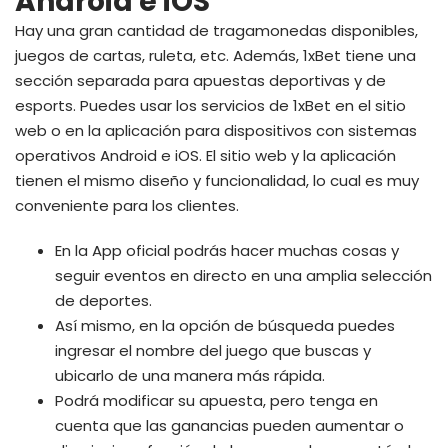
Android e iOS
Hay una gran cantidad de tragamonedas disponibles,
juegos de cartas, ruleta, etc. Además, 1xBet tiene una
sección separada para apuestas deportivas y de
esports. Puedes usar los servicios de 1xBet en el sitio
web o en la aplicación para dispositivos con sistemas
operativos Android e iOS. El sitio web y la aplicación
tienen el mismo diseño y funcionalidad, lo cual es muy
conveniente para los clientes.
En la App oficial podrás hacer muchas cosas y
seguir eventos en directo en una amplia selección
de deportes.
Así mismo, en la opción de búsqueda puedes
ingresar el nombre del juego que buscas y
ubicarlo de una manera más rápida.
Podrá modificar su apuesta, pero tenga en
cuenta que las ganancias pueden aumentar o