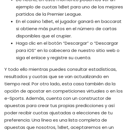
ejemplo de cuotas 1xBet para uno de los mejores
partidos de la Premier League.
En el casino 1xBet, el jugador ganará en baccarat
si obtiene más puntos en el número de cartas
disponibles que el crupier.
Haga clic en el botón “Descargar” o “Descargar
para iOS” en la cabecera de nuestro sitio web o
siga el enlace y registre su cuenta.
Y todo ello mientras puedes consultar estadísticas,
resultados y cuotas que se van actualizando en
tiempo real. Por otro lado, esta casa también da la
opción de apostar en competiciones virtuales o en los
e-Sports. Además, cuenta con un constructor de
apuestas para crear tus propias predicciones y así
poder recibir cuotas ajustadas a elecciones de tu
preferencia. Una línea es una lista completa de
apuestas que nosotros, 1xBet, aceptaremos en un