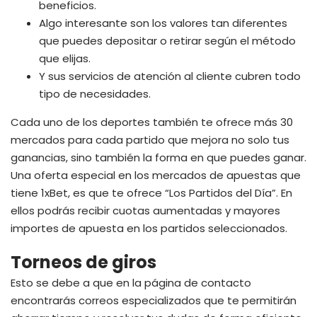
beneficios.
Algo interesante son los valores tan diferentes
que puedes depositar o retirar según el método
que elijas.
Y sus servicios de atención al cliente cubren todo
tipo de necesidades.
Cada uno de los deportes también te ofrece más 30
mercados para cada partido que mejora no solo tus
ganancias, sino también la forma en que puedes ganar.
Una oferta especial en los mercados de apuestas que
tiene 1xBet, es que te ofrece “Los Partidos del Día”. En
ellos podrás recibir cuotas aumentadas y mayores
importes de apuesta en los partidos seleccionados.
Torneos de giros
Esto se debe a que en la página de contacto
encontrarás correos especializados que te permitirán