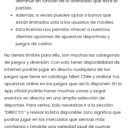
disminuir en función de lo avanzado que esté el
partido.
Además, a veces puedes optar a bonos que
están limitados sólo a los usuarios de móviles.
Esta licencia nos permite ofrecer a nuestros
clientes opciones de apuestas deportivas y
juegos de casino.
No tienes límites para ello, son muchas las categorías
de juegos y diversión. Con solo tener disponibilidad de
internet podrás jugar en directo cualquiera de los
juegos que tiene en catálogo 1xBet Chile y realizar tus
apuestas online en los juegos que así lo disponen. En la
App oficial podrás hacer muchas cosas y seguir
eventos en directo en una amplia selección de
deportes. Para verlos, solo necesitas ir a la sección
“DIRECTO” y revisar la lista disponible. Esto significa que
podrás jugar en los mercados que sientas más
confianza y tendrás una variedad igual de cuotas