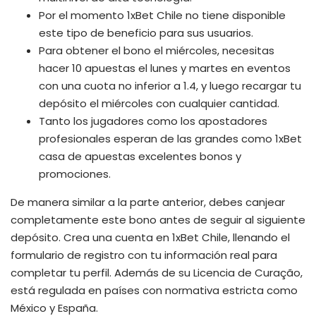
Por el momento 1xBet Chile no tiene disponible
este tipo de beneficio para sus usuarios.
Para obtener el bono el miércoles, necesitas
hacer 10 apuestas el lunes y martes en eventos
con una cuota no inferior a 1.4, y luego recargar tu
depósito el miércoles con cualquier cantidad.
Tanto los jugadores como los apostadores
profesionales esperan de las grandes como 1xBet
casa de apuestas excelentes bonos y
promociones.
De manera similar a la parte anterior, debes canjear
completamente este bono antes de seguir al siguiente
depósito. Crea una cuenta en 1xBet Chile, llenando el
formulario de registro con tu información real para
completar tu perfil. Además de su Licencia de Curação,
está regulada en países con normativa estricta como
México y España.