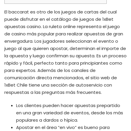
El baccarat es otro de los juegos de cartas del cual
puede disfrutar en el catálogo de juegos de 1xBet
apuestas casino. La ruleta online representa el juego
de casino más popular para realizar apuestas de gran
envergadura. Los jugadores seleccionan el evento o
juego al que quieren apostar, determinan el importe de
la apuesta y luego confirman su apuesta. Es un proceso
rápido y fácil, perfecto tanto para principiantes como
para expertos. Además de los canales de
comunicación directa mencionados, el sitio web de
1xBet Chile tiene una sección de autoservicio con
respuestas a las preguntas más frecuentes.
Los clientes pueden hacer apuestas prepartido
en una gran variedad de eventos, desde los más
populares a dardos o hípica.
Apostar en el área “en vivo” es bueno para