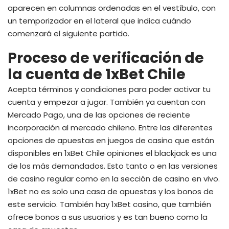
aparecen en columnas ordenadas en el vestíbulo, con
un temporizador en el lateral que indica cuándo
comenzará el siguiente partido.
Proceso de verificación de
la cuenta de 1xBet Chile
Acepta términos y condiciones para poder activar tu
cuenta y empezar a jugar. También ya cuentan con
Mercado Pago, una de las opciones de reciente
incorporación al mercado chileno. Entre las diferentes
opciones de apuestas en juegos de casino que están
disponibles en 1xBet Chile opiniones el blackjack es una
de los más demandados. Esto tanto o en las versiones
de casino regular como en la sección de casino en vivo.
1xBet no es solo una casa de apuestas y los bonos de
este servicio. También hay 1xBet casino, que también
ofrece bonos a sus usuarios y es tan bueno como la