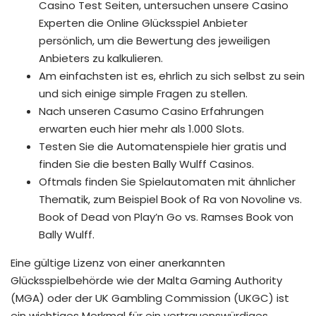
Casino Test Seiten, untersuchen unsere Casino
Experten die Online Glücksspiel Anbieter
persönlich, um die Bewertung des jeweiligen
Anbieters zu kalkulieren.
Am einfachsten ist es, ehrlich zu sich selbst zu sein
und sich einige simple Fragen zu stellen.
Nach unseren Casumo Casino Erfahrungen
erwarten euch hier mehr als 1.000 Slots.
Testen Sie die Automatenspiele hier gratis und
finden Sie die besten Bally Wulff Casinos.
Oftmals finden Sie Spielautomaten mit ähnlicher
Thematik, zum Beispiel Book of Ra von Novoline vs.
Book of Dead von Play’n Go vs. Ramses Book von
Bally Wulff.
Eine gültige Lizenz von einer anerkannten
Glücksspielbehörde wie der Malta Gaming Authority
(MGA) oder der UK Gambling Commission (UKGC) ist
ein wichtiges Merkmal für ein vertrauenswürdiges