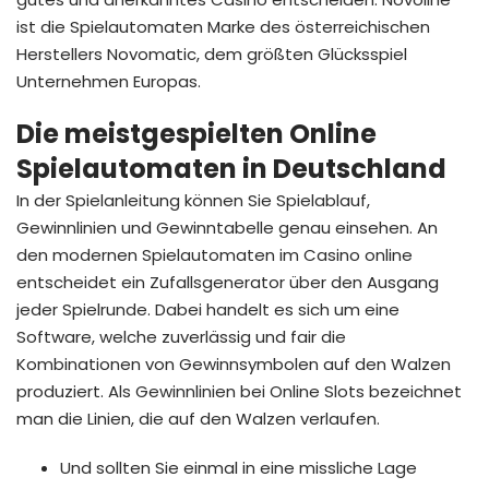
ist die Spielautomaten Marke des österreichischen
Herstellers Novomatic, dem größten Glücksspiel
Unternehmen Europas.
Die meistgespielten Online
Spielautomaten in Deutschland
In der Spielanleitung können Sie Spielablauf,
Gewinnlinien und Gewinntabelle genau einsehen. An
den modernen Spielautomaten im Casino online
entscheidet ein Zufallsgenerator über den Ausgang
jeder Spielrunde. Dabei handelt es sich um eine
Software, welche zuverlässig und fair die
Kombinationen von Gewinnsymbolen auf den Walzen
produziert. Als Gewinnlinien bei Online Slots bezeichnet
man die Linien, die auf den Walzen verlaufen.
Und sollten Sie einmal in eine missliche Lage