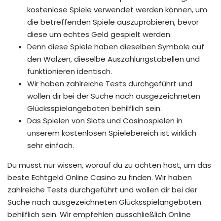
kostenlose Spiele verwendet werden können, um
die betreffenden Spiele auszuprobieren, bevor
diese um echtes Geld gespielt werden.
Denn diese Spiele haben dieselben Symbole auf
den Walzen, dieselbe Auszahlungstabellen und
funktionieren identisch.
Wir haben zahlreiche Tests durchgeführt und
wollen dir bei der Suche nach ausgezeichneten
Glücksspielangeboten behilflich sein.
Das Spielen von Slots und Casinospielen in
unserem kostenlosen Spielebereich ist wirklich
sehr einfach.
Du musst nur wissen, worauf du zu achten hast, um das
beste Echtgeld Online Casino zu finden. Wir haben
zahlreiche Tests durchgeführt und wollen dir bei der
Suche nach ausgezeichneten Glücksspielangeboten
behilflich sein. Wir empfehlen ausschließlich Online