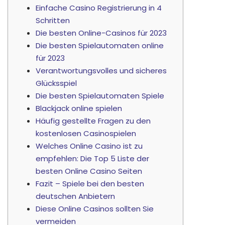
Einfache Casino Registrierung in 4
Schritten
Die besten Online-Casinos für 2023
Die besten Spielautomaten online
für 2023
Verantwortungsvolles und sicheres
Glücksspiel
Die besten Spielautomaten Spiele
Blackjack online spielen
Häufig gestellte Fragen zu den
kostenlosen Casinospielen
Welches Online Casino ist zu
empfehlen: Die Top 5 Liste der
besten Online Casino Seiten
Fazit – Spiele bei den besten
deutschen Anbietern
Diese Online Casinos sollten Sie
vermeiden