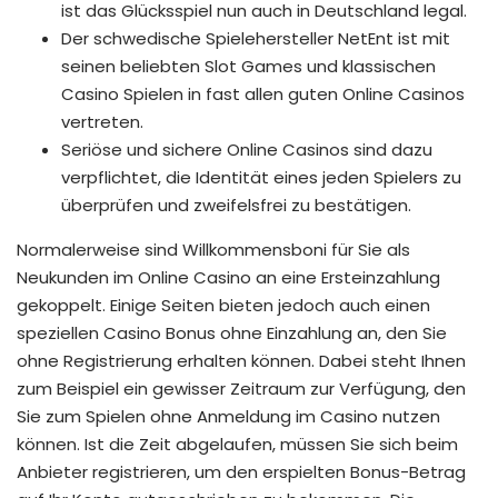
ist das Glücksspiel nun auch in Deutschland legal.
Der schwedische Spielehersteller NetEnt ist mit
seinen beliebten Slot Games und klassischen
Casino Spielen in fast allen guten Online Casinos
vertreten.
Seriöse und sichere Online Casinos sind dazu
verpflichtet, die Identität eines jeden Spielers zu
überprüfen und zweifelsfrei zu bestätigen.
Normalerweise sind Willkommensboni für Sie als
Neukunden im Online Casino an eine Ersteinzahlung
gekoppelt. Einige Seiten bieten jedoch auch einen
speziellen Casino Bonus ohne Einzahlung an, den Sie
ohne Registrierung erhalten können. Dabei steht Ihnen
zum Beispiel ein gewisser Zeitraum zur Verfügung, den
Sie zum Spielen ohne Anmeldung im Casino nutzen
können. Ist die Zeit abgelaufen, müssen Sie sich beim
Anbieter registrieren, um den erspielten Bonus-Betrag