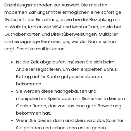
Einzahlungsmethoden zur Auswahl. Die meisten
modernen Zahlungsmittel ermöglichen eine sofortige
Gutschrift der Einzahlung, etwa bei der Bezahlung mit
e-Wallets, Karten wie VISA und MasterCard, sowie bei
Guthabenkarten und Direktüberweisungen. Multiplier
sind einzigartige Features, die, wie der Name schon
sagt, Einsätze multiplizieren.
Ist die Zeit abgelaufen, müssen Sie sich beim
Anbieter registrieren, um den erspielten Bonus-
Betrag auf Ihr Konto gutgeschrieben zu
bekommen.
Sie werden diese nachgebauten und
manipulierten Spiele aber mit Sicherheit in keinem
Casino finden, das von uns eine gute Bewertung
bekommen hat.
Wenn Sie dieses dann anklicken, wird das Spiel für
Sie geladen und schon kann es los gehen.