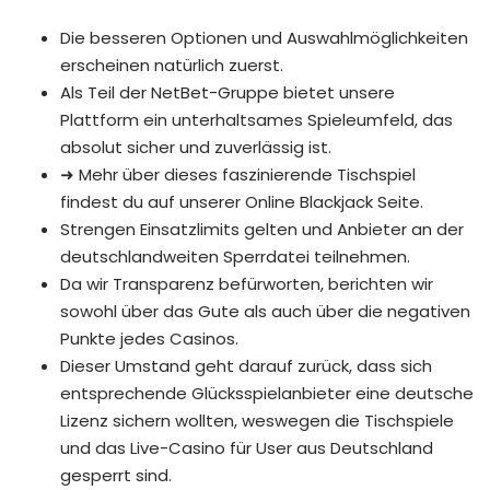
Die besseren Optionen und Auswahlmöglichkeiten
erscheinen natürlich zuerst.
Als Teil der NetBet-Gruppe bietet unsere
Plattform ein unterhaltsames Spieleumfeld, das
absolut sicher und zuverlässig ist.
➜ Mehr über dieses faszinierende Tischspiel
findest du auf unserer Online Blackjack Seite.
Strengen Einsatzlimits gelten und Anbieter an der
deutschlandweiten Sperrdatei teilnehmen.
Da wir Transparenz befürworten, berichten wir
sowohl über das Gute als auch über die negativen
Punkte jedes Casinos.
Dieser Umstand geht darauf zurück, dass sich
entsprechende Glücksspielanbieter eine deutsche
Lizenz sichern wollten, weswegen die Tischspiele
und das Live-Casino für User aus Deutschland
gesperrt sind.