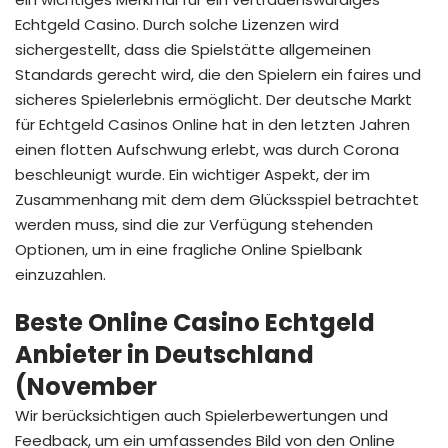
Echtgeld Casino. Durch solche Lizenzen wird
sichergestellt, dass die Spielstätte allgemeinen
Standards gerecht wird, die den Spielern ein faires und
sicheres Spielerlebnis ermöglicht. Der deutsche Markt
für Echtgeld Casinos Online hat in den letzten Jahren
einen flotten Aufschwung erlebt, was durch Corona
beschleunigt wurde. Ein wichtiger Aspekt, der im
Zusammenhang mit dem dem Glücksspiel betrachtet
werden muss, sind die zur Verfügung stehenden
Optionen, um in eine fragliche Online Spielbank
einzuzahlen.
Beste Online Casino Echtgeld
Anbieter in Deutschland
(November
Wir berücksichtigen auch Spielerbewertungen und
Feedback, um ein umfassendes Bild von den Online