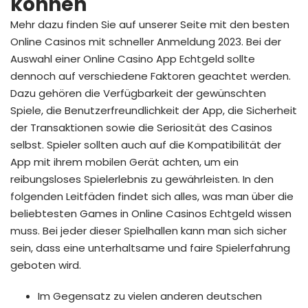
können
Mehr dazu finden Sie auf unserer Seite mit den besten
Online Casinos mit schneller Anmeldung 2023. Bei der
Auswahl einer Online Casino App Echtgeld sollte
dennoch auf verschiedene Faktoren geachtet werden.
Dazu gehören die Verfügbarkeit der gewünschten
Spiele, die Benutzerfreundlichkeit der App, die Sicherheit
der Transaktionen sowie die Seriosität des Casinos
selbst. Spieler sollten auch auf die Kompatibilität der
App mit ihrem mobilen Gerät achten, um ein
reibungsloses Spielerlebnis zu gewährleisten. In den
folgenden Leitfäden findet sich alles, was man über die
beliebtesten Games in Online Casinos Echtgeld wissen
muss. Bei jeder dieser Spielhallen kann man sich sicher
sein, dass eine unterhaltsame und faire Spielerfahrung
geboten wird.
Im Gegensatz zu vielen anderen deutschen