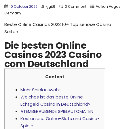
10 October 2022
kjgit9
0 Comment
Vulkan Vegas
Germany
Beste Online Casinos 2023 10+ Top seriöse Casino
Seiten
Die besten Online
Casinos 2023 Casino
com Deutschland
Content
Mehr Spielauswahl
Welches ist das beste Online
Echtgeld Casino in Deutschland?
ATEMBERAUBENDE SPIELAUTOMATEN
Kostenlose Online-Slots und Casino-
Spiele