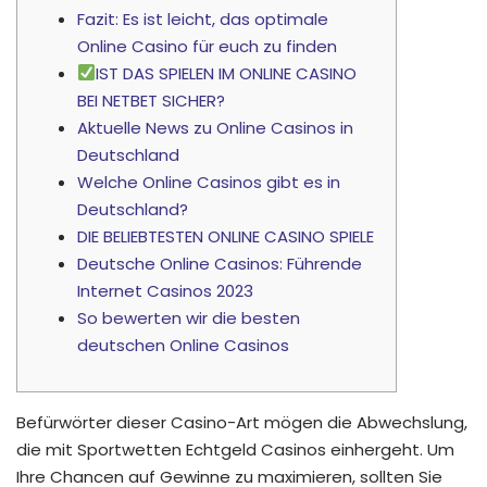
Fazit: Es ist leicht, das optimale
Online Casino für euch zu finden
IST DAS SPIELEN IM ONLINE CASINO
BEI NETBET SICHER?
Aktuelle News zu Online Casinos in
Deutschland
Welche Online Casinos gibt es in
Deutschland?
DIE BELIEBTESTEN ONLINE CASINO SPIELE
Deutsche Online Casinos: Führende
Internet Casinos 2023
So bewerten wir die besten
deutschen Online Casinos
Befürwörter dieser Casino-Art mögen die Abwechslung,
die mit Sportwetten Echtgeld Casinos einhergeht. Um
Ihre Chancen auf Gewinne zu maximieren, sollten Sie