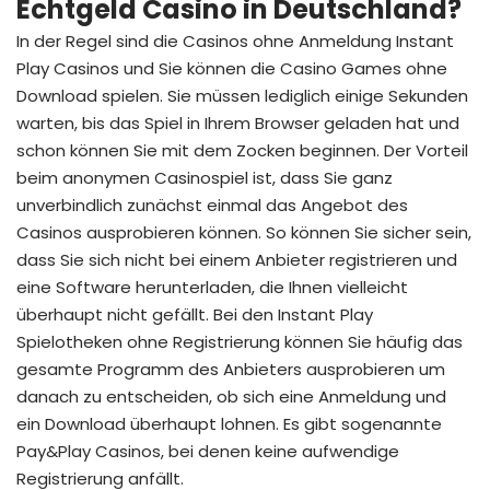
Echtgeld Casino in Deutschland?
In der Regel sind die Casinos ohne Anmeldung Instant
Play Casinos und Sie können die Casino Games ohne
Download spielen. Sie müssen lediglich einige Sekunden
warten, bis das Spiel in Ihrem Browser geladen hat und
schon können Sie mit dem Zocken beginnen. Der Vorteil
beim anonymen Casinospiel ist, dass Sie ganz
unverbindlich zunächst einmal das Angebot des
Casinos ausprobieren können. So können Sie sicher sein,
dass Sie sich nicht bei einem Anbieter registrieren und
eine Software herunterladen, die Ihnen vielleicht
überhaupt nicht gefällt. Bei den Instant Play
Spielotheken ohne Registrierung können Sie häufig das
gesamte Programm des Anbieters ausprobieren um
danach zu entscheiden, ob sich eine Anmeldung und
ein Download überhaupt lohnen. Es gibt sogenannte
Pay&Play Casinos, bei denen keine aufwendige
Registrierung anfällt.