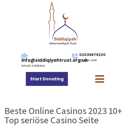
02039879220
info@siddiqiyahtrust.org.uk
Phone Line
Email Address
Start Donating
Beste Online Casinos 2023 10+
Top seriöse Casino Seite