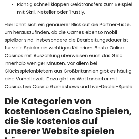
Richtig schnell klappen Geldtransfers zum Beispiel
mit Skrill, Neteller oder Trustly.
Hier lohnt sich ein genauerer Blick auf die Partner-Liste,
um herauszufinden, ob die Games ebenso mobil
spielbar sind. Insbesondere die Bearbeitungsdauer ist
für viele Spieler ein wichtiges Kriterium. Beste Online
Casinos mit Auszahlung überweisen euch das Geld
innerhalb weniger Minuten. Vor allem bei
Glücksspielanbietern aus Großbritannien gibt es häufig
eine Vorhaltezeit. Dazu gibt es Wettanbieter mit
Casino, Live Casino Gameshows und Live-Dealer-Spiele.
Die Kategorien von
kostenlosen Casino Spielen,
die Sie kostenlos auf
unserer Website spielen