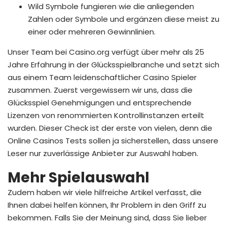
Wild Symbole fungieren wie die anliegenden
Zahlen oder Symbole und ergänzen diese meist zu
einer oder mehreren Gewinnlinien.
Unser Team bei Casino.org verfügt über mehr als 25
Jahre Erfahrung in der Glücksspielbranche und setzt sich
aus einem Team leidenschaftlicher Casino Spieler
zusammen. Zuerst vergewissern wir uns, dass die
Glücksspiel Genehmigungen und entsprechende
Lizenzen von renommierten Kontrollinstanzen erteilt
wurden. Dieser Check ist der erste von vielen, denn die
Online Casinos Tests sollen ja sicherstellen, dass unsere
Leser nur zuverlässige Anbieter zur Auswahl haben.
Mehr Spielauswahl
Zudem haben wir viele hilfreiche Artikel verfasst, die
Ihnen dabei helfen können, Ihr Problem in den Griff zu
bekommen. Falls Sie der Meinung sind, dass Sie lieber