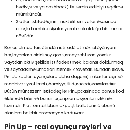
hədiyyə və ya cashback) ilə təmin edildiyi təqdirdə
mümkündür.
Slotlar, istifadəçinin müxtəlif simvollar əsasında
uduşlu kombinasiyalar yaratmalı olduğu bir qumar
növüdür.
Bonus almaq fürsətindən istifadə etmək istəyənyeni
başlayanlara ciddi səy göstərməyəehtiyac yoxdur.
Saytdan aktiv şəkildə istifadəetmək, balansı doldurmaq
və saytdakıməlumatları izləmək kifayətdir. Bundan əlavə,
Pin Up kodları oyunçulara daha dageniş imkanlar açır və
maddivəziyyətlərini əhəmiyyətli dərəcədəyaxşılaşdırır.
Bütün müntəzəm istifadəçilər PinUpcasinoda bonus kod
əldə edə bilər və bunun üçünpromosyonları izləmək
lazımdır. Platformaklubun e-poçt bülleteninə abunə
olanlara beləbir promosyon koduverir.
Pin Up – real oyunçu rəyləri və