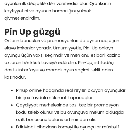
oyunları ilk dəqiqələrdən valehedici olur. Qrafikanın
keyfiyyətini və oyunun hamarlığını yüksək
qiymətləndirdim.
Pin Up güzgü
Onların bonusları və promosyonları da oynamaq üçün
əlavə imkanlar yaradır. Ümumiyyətlə, Pin-Up onlayn
oyunçu üçün yaxşı seçimdir və mən onu etibarlı kazino
axtaran hər kəsə tövsiyə edərdim. Pin-Up, istifadəçi
dostu interfeysi və maraqlı oyun seçimi təklif edən
kazinodur.
Pinup online haqqında real rəyləri oxuyan oyunçular
bir çox faydalı məlumat tapacaqlar.
Qeydiyyat mərhələsində tez-tez bir promosyon
kodu tələb olunur və bu oyunçuya məlum olduqda
o, ilk bonusunu balans artımından alır.
Edir.Mobil cihazların köməyi ilə oyunçular müxtəlif