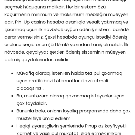
seçmək hüququna malikdir. Hər bir sistem özü
köçürmənin minimum və maksimum məbləğini müəyyən
edir. Pin-Up casino hesaba asanlıqla vəsait yatırmaq və
çıxarmaq üçün ilk növbədə uyğun ödəniş sistemi barədə
qərar verməlisiniz. Şəxsi hesabda oyunçu istədiyi ödəniş
üsulunu seçib onun şərtləri ilə yaxından tanış olmalıdır. İlk
növbədə, qeydiyyat şərtləri ödəniş sisteminin müəyyən
edilmiş qaydalarından asılıdır.
Müvafiq olaraq, istənilən halda tez pul çıxarmaq
üçün profilə bəzi təfərrüatlar əlavə etməli
olacaqsınız .
Bu, müntəzəm olaraq qazanmaq istəyənlər üçün
çox faydalıdır.
Bununla belə, onların loyallıq proqramında daha çox
müxtəlifliyə ümid edirəm.
Həqiqi ziyarətçilərin şərhlərində Pinup az keyfiyyətli
xidmət və yaxşı pul mükafatı əldə etmək imkanı