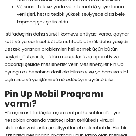
Və sonra televiziyada və İnternetdə yayımlanan
verilişləri, hətta tədbir yüksək səviyyədə olsa belə,
tapmaq çox çətin oldu.
İstifadəçinin daha sürətli köməyə ehtiyacı varsa, qaynar
xətt və ya canlı söhbətdən istifadə etmək daha yaxşıdır.
Dəstək, yaranan problemləri həll etmək üçün bütün
səyləri göstərərək, bütün məsələlər üzrə operativ və
bacarıqlı şəkildə məsləhətlər verir. Məsləhətçilər Pin Up
oyunçu öz hesabına daxil ola bilmirsə və ya hansısa slot
açılmırsa və ya işləmirsə nə edəcəyini öyrənə bilər.
Pin Up Mobil Proqramı
varmı?
Həmçinin istifadəçilər üçün real pul hesabları ilə oyun
hesabları arasında vasitəçi olan təhlükəsiz virtual
sistemlər vasitəsilə əməliyyatlar etmək rahatdır. Hər bir
istifadəçi hesabdan çıxarmaq üçün lazım olan məbləği