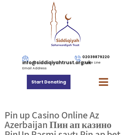
02039879220
info@siddiqiyahtrust.org.uk
Phone Line
Email Address
Start Donating
Pin up Casino Online Az
Azerbaijan Пин ап казино
PinUp Rəsmi saytı Pin ap bet