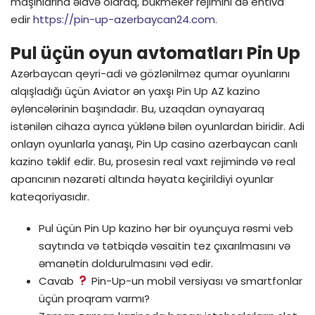
maşınlarına əlavə olaraq, bukmeker rejimini də ehtiva
edir
https://pin-up-azerbaycan24.com
.
Pul üçün oyun avtomatları Pin Up
Azərbaycan qeyri-adi və gözlənilməz qumar oyunlarını
alqışladığı üçün Aviator ən yaxşı Pin Up AZ kazino
əyləncələrinin başındadır. Bu, uzaqdan oynayaraq
istənilən cihaza ayrıca yüklənə bilən oyunlardan biridir. Adi
onlayn oyunlarla yanaşı, Pin Up casino azerbaycan canlı
kazino təklif edir. Bu, prosesin real vaxt rejimində və real
aparıcının nəzarəti altında həyata keçirildiyi oyunlar
kateqoriyasıdır.
Pul üçün Pin Up kazino hər bir oyunçuya rəsmi veb
saytında və tətbiqdə vəsaitin tez çıxarılmasını və
əmanətin doldurulmasını vəd edir.
Cavab
Pin-Up-un mobil versiyası və smartfonlar
üçün proqram varmı?