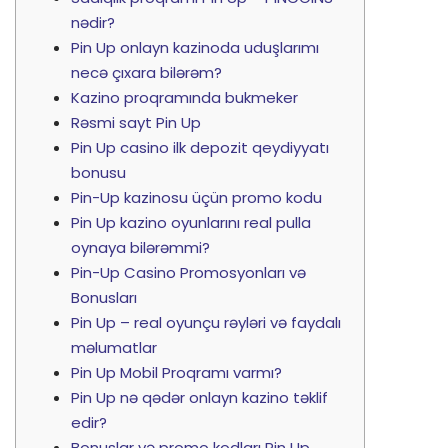
nədir?
Pin Up onlayn kazinoda uduşlarımı
necə çıxara bilərəm?
Kazino proqramında bukmeker
Rəsmi sayt Pin Up
Pin Up casino ilk depozit qeydiyyatı
bonusu
Pin-Up kazinosu üçün promo kodu
Pin Up kazino oyunlarını real pulla
oynaya bilərəmmi?
Pin-Up Casino Promosyonları və
Bonusları
Pin Up – real oyunçu rəyləri və faydalı
məlumatlar
Pin Up Mobil Proqramı varmı?
Pin Up nə qədər onlayn kazino təklif
edir?
Bonuslar və promo kodları Pin Up