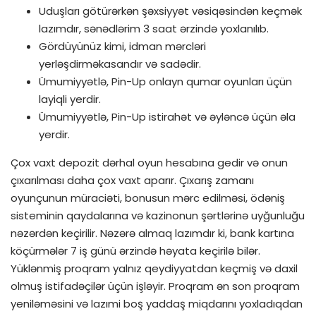
Uduşları götürərkən şəxsiyyət vəsiqəsindən keçmək
lazımdır, sənədlərim 3 saat ərzində yoxlanılıb.
Gördüyünüz kimi, idman mərcləri
yerləşdirməkasandır və sadədir.
Ümumiyyətlə, Pin-Up onlayn qumar oyunları üçün
layiqli yerdir.
Ümumiyyətlə, Pin-Up istirahət və əyləncə üçün əla
yerdir.
Çox vaxt depozit dərhal oyun hesabına gedir və onun
çıxarılması daha çox vaxt aparır. Çıxarış zamanı
oyunçunun müraciəti, bonusun mərc edilməsi, ödəniş
sisteminin qaydalarına və kazinonun şərtlərinə uyğunluğu
nəzərdən keçirilir. Nəzərə almaq lazımdır ki, bank kartına
köçürmələr 7 iş günü ərzində həyata keçirilə bilər.
Yüklənmiş proqram yalnız qeydiyyatdan keçmiş və daxil
olmuş istifadəçilər üçün işləyir. Proqram ən son proqram
yeniləməsini və lazımi boş yaddaş miqdarını yoxladıqdan