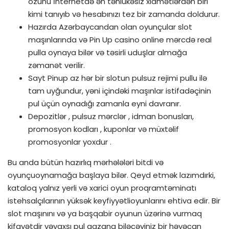
özünü İnternetdə ən təhlükəsiz xidmətlərdən biri
kimi tanıyıb və hesabınızı tez bir zamanda doldurur.
Hazırda Azərbaycandan olan oyunçular slot
maşınlarında və Pin Up casino online mərcdə real
pulla oynaya bilər və təsirli uduşlar almağa
zəmanət verilir.
Sayt Pinup az hər bir slotun pulsuz rejimi pullu ilə
tam uyğundur, yəni içindəki maşınlar istifadəçinin
pul üçün oynadığı zamanla eyni davranır.
Depozitlər , pulsuz mərclər , idman bonusları,
promosyon kodları , kuponlar və müxtəlif
promosyonlar yoxdur .
Bu anda bütün hazırlıq mərhələləri bitdi və
oyunçuoynamağa başlaya bilər. Qeyd etmək lazımdırki,
kataloq yalnız yerli və xarici oyun proqramtəminatı
istehsalçılarının yüksək keyfiyyətlioyunlarını ehtiva edir. Bir
slot maşınını və ya başqabir oyunun üzərinə vurmaq
kifayətdir vəyaxşı pul qazana biləcəyiniz bir həyəcan