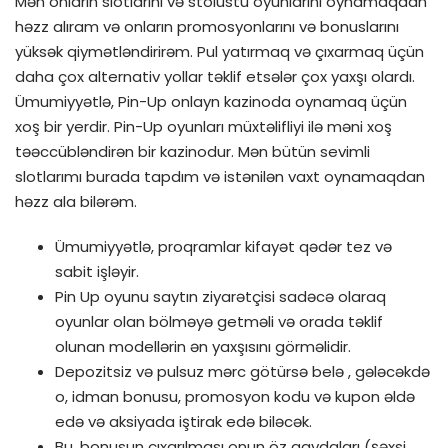
Mən onların slotlarını və stolüstü oyunlarını oynamaqdan
həzz alıram və onların promosyonlarını və bonuslarını
yüksək qiymətləndirirəm. Pul yatırmaq və çıxarmaq üçün
daha çox alternativ yollar təklif etsələr çox yaxşı olardı.
Ümumiyyətlə, Pin-Up onlayn kazinoda oynamaq üçün
xoş bir yerdir. Pin-Up oyunları müxtəlifliyi ilə məni xoş
təəccübləndirən bir kazinodur. Mən bütün sevimli
slotlarımı burada tapdım və istənilən vaxt oynamaqdan
həzz ala bilərəm.
Ümumiyyətlə, proqramlar kifayət qədər tez və
sabit işləyir.
Pin Up oyunu saytın ziyarətçisi sadəcə olaraq
oyunlar olan bölməyə getməli və orada təklif
olunan modellərin ən yaxşısını görməlidir.
Depozitsiz və pulsuz mərc götürsə belə , gələcəkdə
o, idman bonusu, promosyon kodu və kupon əldə
edə və aksiyada iştirak edə biləcək.
Bu, bonusun çıxarılması onun öz qaydaları (şəxsi