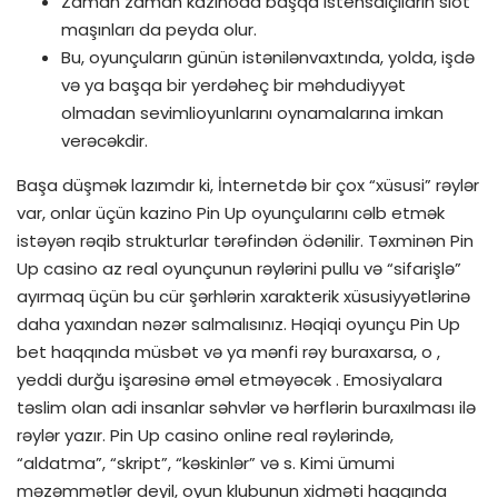
Zaman zaman kazinoda başqa istehsalçıların slot
maşınları da peyda olur.
Bu, oyunçuların günün istənilənvaxtında, yolda, işdə
və ya başqa bir yerdəheç bir məhdudiyyət
olmadan sevimlioyunlarını oynamalarına imkan
verəcəkdir.
Başa düşmək lazımdır ki, İnternetdə bir çox “xüsusi” rəylər
var, onlar üçün kazino Pin Up oyunçularını cəlb etmək
istəyən rəqib strukturlar tərəfindən ödənilir. Təxminən Pin
Up casino az real oyunçunun rəylərini pullu və “sifarişlə”
ayırmaq üçün bu cür şərhlərin xarakterik xüsusiyyətlərinə
daha yaxından nəzər salmalısınız. Həqiqi oyunçu Pin Up
bet haqqında müsbət və ya mənfi rəy buraxarsa, o ,
yeddi durğu işarəsinə əməl etməyəcək . Emosiyalara
təslim olan adi insanlar səhvlər və hərflərin buraxılması ilə
rəylər yazır. Pin Up casino online real rəylərində,
“aldatma”, “skript”, “kəskinlər” və s. Kimi ümumi
məzəmmətlər deyil, oyun klubunun xidməti haqqında