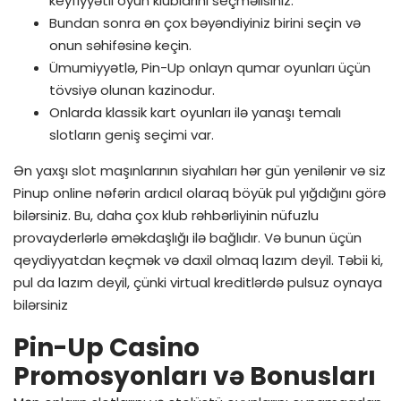
keyfiyyətli oyun klublarını seçməlisiniz.
Bundan sonra ən çox bəyəndiyiniz birini seçin və
onun səhifəsinə keçin.
Ümumiyyətlə, Pin-Up onlayn qumar oyunları üçün
tövsiyə olunan kazinodur.
Onlarda klassik kart oyunları ilə yanaşı temalı
slotların geniş seçimi var.
Ən yaxşı slot maşınlarının siyahıları hər gün yenilənir və siz
Pinup online nəfərin ardıcıl olaraq böyük pul yığdığını görə
bilərsiniz. Bu, daha çox klub rəhbərliyinin nüfuzlu
provayderlərlə əməkdaşlığı ilə bağlıdır. Və bunun üçün
qeydiyyatdan keçmək və daxil olmaq lazım deyil. Təbii ki,
pul da lazım deyil, çünki virtual kreditlərdə pulsuz oynaya
bilərsiniz
Pin-Up Casino
Promosyonları və Bonusları