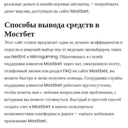
реальные деньги в онлайн игровые автоматы, – попробовать
демо-версию, доступную на сайте Mostbet.
Способы вывода средств в
Мостбет
Этот сайт ставок предлагает одни из лучших коэффициентов в
отрасли и широкий выбор игр от ведущих провайдеров, таких
как NetEnt и Microgaming. Обратившись в службу
поддержки клиентов Mostbet через чат, электронную почту,
телефонный звонок или раздел FAQ на сайте Mostbet, вы
можете быстро и легко получить помощь. Сотрудники службы
поддержки клиентов Mostbet работают круглосуточно,
чтобы помочь вам с любыми вопросами или проблемами, с
которыми вы можете столкнуться. Быстрый и простой способ
создать счет в Mostbet и начать пользоваться
возможностями платформы в дороге – скачать мобильное
приложение Mostbet.