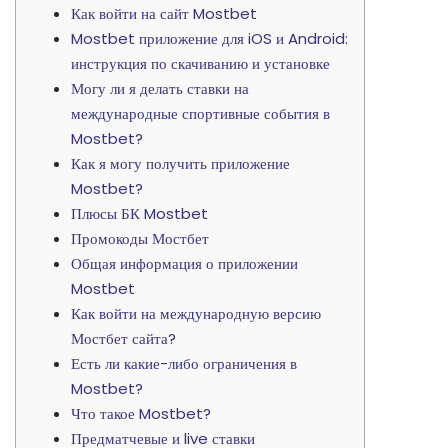
Как войти на сайт Mostbet
Mostbet приложение для iOS и Android:
инструкция по скачиванию и установке
Могу ли я делать ставки на
международные спортивные события в
Mostbet?
Как я могу получить приложение
Mostbet?
Плюсы БК Mostbet
Промокоды Мостбет
Общая информация о приложении
Mostbet
Как войти на международную версию
Мостбет сайта?
Есть ли какие-либо ограничения в
Mostbet?
Что такое Mostbet?
Предматчевые и live ставки