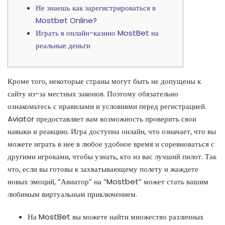
Не знаешь как зарегистрироваться в
Mostbet Online?
Играть в онлайн-казино MostBet на
реальные деньги
Кроме того, некоторые страны могут быть не допущены к
сайту из-за местных законов. Поэтому обязательно
ознакомьтесь с правилами и условиями перед регистрацией.
Aviator предоставляет вам возможность проверить свои
навыки и реакцию. Игра доступна онлайн, что означает, что вы
можете играть в нее в любое удобное время и соревноваться с
другими игроками, чтобы узнать, кто из вас лучший пилот. Так
что, если вы готовы к захватывающему полету и жаждете
новых эмоций, “Авиатор” на “Mostbet” может стать вашим
любимым виртуальным приключением.
На MostBet вы можете найти множество различных