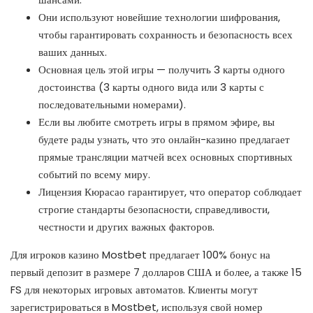
Они используют новейшие технологии шифрования,
чтобы гарантировать сохранность и безопасность всех
ваших данных.
Основная цель этой игры — получить 3 карты одного
достоинства (3 карты одного вида или 3 карты с
последовательными номерами).
Если вы любите смотреть игры в прямом эфире, вы
будете рады узнать, что это онлайн-казино предлагает
прямые трансляции матчей всех основных спортивных
событий по всему миру.
Лицензия Кюрасао гарантирует, что оператор соблюдает
строгие стандарты безопасности, справедливости,
честности и других важных факторов.
Для игроков казино Mostbet предлагает 100% бонус на
первый депозит в размере 7 долларов США и более, а также 15
FS для некоторых игровых автоматов. Клиенты могут
зарегистрироваться в Mostbet, используя свой номер