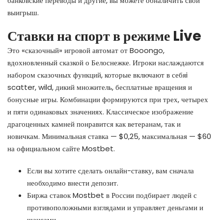
банковские переводы и другие, вы можете обналичить свой
выигрыш.
Ставки на спорт в режиме Live
Это «сказочный» игровой автомат от Booongo,
вдохновленный сказкой о Белоснежке. Игроки наслаждаются
набором сказочных функций, которые включают в себяi
scatter, wild, дикий множитель, бесплатные вращения и
бонусные игры. Комбинации формируются при трех, четырех
и пяти одинаковых значениях. Классическое изображение
драгоценных камней понравится как ветеранам, так и
новичкам. Минимальная ставка — $0,25, максимальная — $60
на официальном сайте Mostbet.
Если вы хотите сделать онлайн-ставку, вам сначала
необходимо внести депозит.
Биржа ставок Mostbet в России подбирает людей с
противоположными взглядами и управляет деньгами и
шансами.