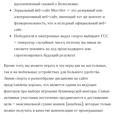
вдохновленный сказкой о Белоснежке.
Зеркальный веб-сайт Мостбет — это резервный или
альтернативный веб-сайт, имеющий тот же контент и
функциональность, что и исходный официальный веб-
сайт.
Победителя в электронных видах спорта выбирает ГСС
– генератор случайных чисел, поэтому вы никак не
сможете повлиять на ход происходящего или
спрогнозировать будущий результат.
Кроме того, вы можете играть в эти игры как на настольных,
так и на мобильных устройствах для большего удобства.
Линия спорта и разнообразие дисциплин на сайте
представлены хорошо, что является одним из ведущих
факторов при выборе игроками букмекерской конторы. Самые
активные участники постепенно продвигаются к достижению
цели – максимальной сумме коинов (кешбека), которые только
можно получить в качестве компенсации от проигрышных