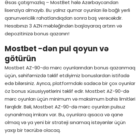
Əsas çatışmazlıq – MostBet hələ Azərbaycandan
lisenziya almayıb. Bu yalnız qumar oyunları ilə bağlı yerli
qanunvericilik rahatlandıqdan sonra baş verəcəkdir.
Hesabınızı 3 AZN məbləğindən başlayaraq artırın və
depozitinizə bonus qazanın!
Mostbet -dən pul qoyun və
götürün
Mostbet AZ-90-da mərc oyunlarından bonus qazanmaq
üçün, səhifəmizdə təklif etdiyimiz bonuslardan istifadə
edə bilərsiniz. Ayrıca, platformdakı sadəcə bir çox oyunlar
öz bonus xüsusiyyətlərini təklif edir. Mostbet AZ-90-də
mərc oyunları üçün minimum və maksimum bahis limitləri
fərqlidir. Bəli, Mostbet AZ-90-də mərc oyunları pulsuz
oynanılmaq imkanı var. Bu, oyunlara qısaca və qane
olmaq və ya yeni bir strateji sınamaq istəyənlər üçün
yaxşı bir təcrübə olacaq.