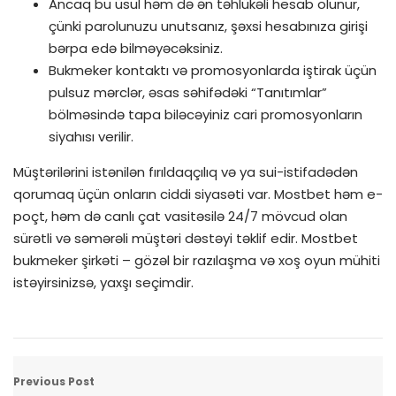
Ancaq bu üsul həm də ən təhlükəli hesab olunur,
çünki parolunuzu unutsanız, şəxsi hesabınıza girişi
bərpa edə bilməyəcəksiniz.
Bukmeker kontaktı və promosyonlarda iştirak üçün
pulsuz mərclər, əsas səhifədəki “Tanıtımlar”
bölməsində tapa biləcəyiniz cari promosyonların
siyahısı verilir.
Müştərilərini istənilən fırıldaqçılıq və ya sui-istifadədən
qorumaq üçün onların ciddi siyasəti var. Mostbet həm e-
poçt, həm də canlı çat vasitəsilə 24/7 mövcud olan
sürətli və səmərəli müştəri dəstəyi təklif edir. Mostbet
bukmeker şirkəti – gözəl bir razılaşma və xoş oyun mühiti
istəyirsinizsə, yaxşı seçimdir.
Previous Post