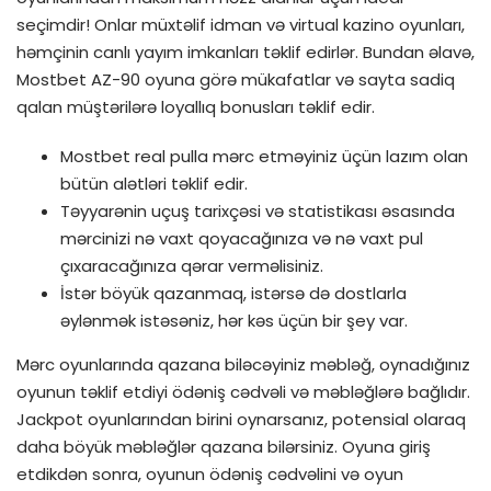
seçimdir! Onlar müxtəlif idman və virtual kazino oyunları,
həmçinin canlı yayım imkanları təklif edirlər. Bundan əlavə,
Mostbet AZ-90 oyuna görə mükafatlar və sayta sadiq
qalan müştərilərə loyallıq bonusları təklif edir.
Mostbet real pulla mərc etməyiniz üçün lazım olan
bütün alətləri təklif edir.
Təyyarənin uçuş tarixçəsi və statistikası əsasında
mərcinizi nə vaxt qoyacağınıza və nə vaxt pul
çıxaracağınıza qərar verməlisiniz.
İstər böyük qazanmaq, istərsə də dostlarla
əylənmək istəsəniz, hər kəs üçün bir şey var.
Mərc oyunlarında qazana biləcəyiniz məbləğ, oynadığınız
oyunun təklif etdiyi ödəniş cədvəli və məbləğlərə bağlıdır.
Jackpot oyunlarından birini oynarsanız, potensial olaraq
daha böyük məbləğlər qazana bilərsiniz. Oyuna giriş
etdikdən sonra, oyunun ödəniş cədvəlini və oyun