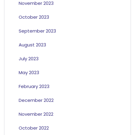
November 2023
October 2023
September 2023
August 2023
July 2023
May 2023
February 2023
December 2022
November 2022
October 2022