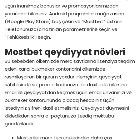
üçün inanılmaz bonuslar və promosyonlarımızdan
yararlana bilərsiniz. Android proqramlar mağazasına
(Google Play Store) baş çəkin və “Mostbet” axtarın.
Telefonunuza/cihazınızın parametrlərinə keçin və
“Təhlükəsizlik”i seçin.
Mostbet qeydiyyat növləri
Bu səbəbdən ölkəmizdə mərc saytlarına lisenziya təqdim
edən, xarici bukmeker kontorlarini ölkəmizdə
rəsmiləşdirən bir qurum yoxdur. Həmçinin qeydiyyat
səhifəsində siz promo kodunuzu da daxil edə bilərsiniz.
Email ilə qeydiyyatdan keçmək üçün email ünvanınızı və
bukmeker kontorununda olacaq hesabınız üçün
istədiyiniz şifrəni daxil etməlisiniz. Qeydiyyat düyməsini
kliklədikdən sonra e-poçtunuza təsdiq məktubu
göndəriləcək.
Müştərilər mərc təcrübələrindən daha çox