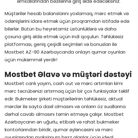
əmsallarından bəzilərinə giriş əldə edəcəksiniz.
Müştərilər hesab balanslarını yoxlamaq, mərc etmək və
ödənişlərini idarə etmək üçün proqramdan istifadə edə
bilərlər. Bütün bu heyrətamiz üstünlüklərə və daha
çoxuna giriş əldə etmək üçün indi qoşulun. Təhlükəsiz
platforması, geniş çeşidli seçimləri və bonusları ilə
Mostbet AZ-90 Azərbaycanda onlayn qumar oyunları
üçün mükəmməl yerdir!
Mostbet Əlavə və müştəri dəstəyi
Mostbet canlı yayım, cash out və mərc artımları kimi
mərc təcrübənizi artırmaq üçün bir çox funksiyalar təklif
edir. Bukmeker şirkəti müştərilərinin təhlükəsiz, aktual
mərclər ilə sayta daxil olmasını və onların öz suallarına
dərhal cavab almasını təmin etməyə çalışır. Mostbet
Azərbaycanın ən uğurlu, etibarlı və rahat bukmeker
kontorlarından biridir, qumar əyləncəsini və mərc
oyunlarından maksimum həzz alanlar üçün ideal