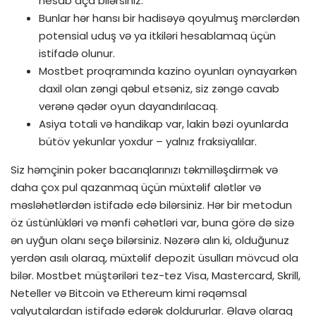
hesab aça bilərsiniz.
Bunlar hər hansı bir hadisəyə qoyulmuş mərclərdən
potensial uduş və ya itkiləri hesablamaq üçün
istifadə olunur.
Mostbet proqramında kazino oyunları oynayarkən
daxil olan zəngi qəbul etsəniz, siz zəngə cavab
verənə qədər oyun dayandırılacaq.
Asiya totali və handikap var, lakin bəzi oyunlarda
bütöv yekunlar yoxdur – yalnız fraksiyalılar.
Siz həmçinin poker bacarıqlarınızı təkmilləşdirmək və
daha çox pul qazanmaq üçün müxtəlif alətlər və
məsləhətlərdən istifadə edə bilərsiniz. Hər bir metodun
öz üstünlükləri və mənfi cəhətləri var, buna görə də sizə
ən uyğun olanı seçə bilərsiniz. Nəzərə alın ki, olduğunuz
yerdən asılı olaraq, müxtəlif depozit üsulları mövcud ola
bilər. Mostbet müştəriləri tez-tez Visa, Mastercard, Skrill,
Neteller və Bitcoin və Ethereum kimi rəqəmsal
valyutalardan istifadə edərək doldururlar. Əlavə olaraq