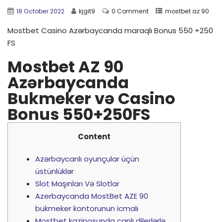
18 October 2022
kjgit9
0 Comment
mostbet az 90
Mostbet Casino Azərbaycanda maraqlı Bonus 550 +250
FS
Mostbet AZ 90
Azərbaycanda
Bukmeker və Casino
Bonus 550+250FS
Content
Azərbaycanlı oyunçular üçün
üstünlüklər
Slot Maşınları Və Slotlar
Azerbaycanda MostBet AZE 90
bukmeker kontorunun icmalı
Mostbet kazinosunda canlı dilerlərlə