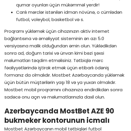
qumar oyunları üçün mükəmməl yerdir!
Canlı mərclər istənilən idman növünə, o cümlədən
futbol, voleybol, basketbol və s.
Proqramı yükləmək üçün cihazınızın aktiv internet
bağlantısına və əməliyyat sisteminin ən azı 5.0
versiyasına malik olduğundan əmin olun. Yüklədikdən
sonra ad, doğum tarixi və ünvan kimi bəzi şəxsi
məlumatları təqdim etməlisiniz. Tətbiqlə mərc
fəaliyyətlərində iştirak etmək üçün etibarlı ödəniş
formanız da olmalıdır. Mostbet Azərbaycanda yükləmək
üçün bütün müştərilərin yaşı 18 və ya yuxarı olmalıdır.
Mostbet mobil proqramını cihazınıza endirdikdən sonra
sadəcə onu açın və məlumatlarınızla daxil olun.
Azerbaycanda MostBet AZE 90
bukmeker kontorunun icmalı
Mostbet Azərbaycanın mobil tətbiqləri futbol