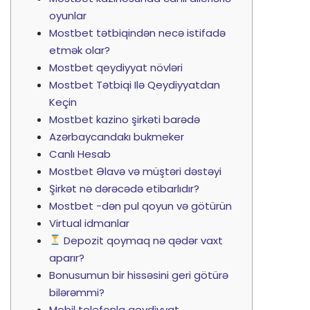
oyunlar
Mostbet tətbiqindən necə istifadə
etmək olar?
Mostbet qeydiyyat növləri
Mostbet Tətbiqi Ilə Qeydiyyatdan
Keçin
Mostbet kazino şirkəti barədə
Azərbaycandakı bukmeker
Canlı Hesab
Mostbet Əlavə və müştəri dəstəyi
Şirkət nə dərəcədə etibarlıdır?
Mostbet -dən pul qoyun və götürün
Virtual idmanlar
Depozit qoymaq nə qədər vaxt
aparır?
Bonusumun bir hissəsini geri götürə
bilərəmmi?
Mobil telefonla qeydiyyat