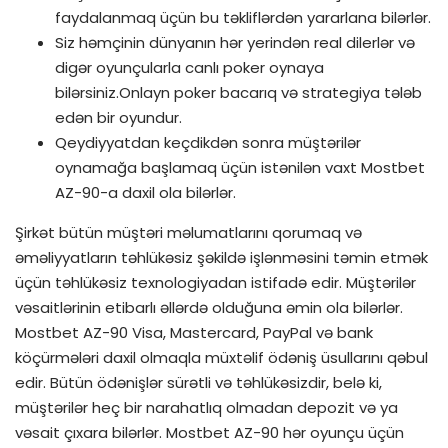
faydalanmaq üçün bu təkliflərdən yararlana bilərlər.
Siz həmçinin dünyanın hər yerindən real dilerlər və
digər oyunçularla canlı poker oynaya
bilərsiniz.Onlayn poker bacarıq və strategiya tələb
edən bir oyundur.
Qeydiyyatdan keçdikdən sonra müştərilər
oynamağa başlamaq üçün istənilən vaxt Mostbet
AZ-90-a daxil ola bilərlər.
Şirkət bütün müştəri məlumatlarını qorumaq və
əməliyyatların təhlükəsiz şəkildə işlənməsini təmin etmək
üçün təhlükəsiz texnologiyadan istifadə edir. Müştərilər
vəsaitlərinin etibarlı əllərdə olduğuna əmin ola bilərlər.
Mostbet AZ-90 Visa, Mastercard, PayPal və bank
köçürmələri daxil olmaqla müxtəlif ödəniş üsullarını qəbul
edir. Bütün ödənişlər sürətli və təhlükəsizdir, belə ki,
müştərilər heç bir narahatlıq olmadan depozit və ya
vəsait çıxara bilərlər. Mostbet AZ-90 hər oyunçu üçün