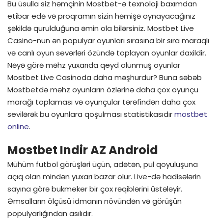
Bu üsulla siz həmçinin Mostbet-ə texnoloji baxımdan
etibar edə və proqramın sizin həmişə oynayacağınız
şəkildə qurulduğuna əmin ola bilərsiniz. Mostbet Live
Casino-nun ən populyar oyunları sırasına bir sıra maraqlı
və canlı oyun sevərləri özündə toplayan oyunlar daxildir.
Nəyə görə məhz yuxarıda qeyd olunmuş oyunlar
Mostbet Live Casinoda daha məşhurdur? Buna səbəb
Mostbetdə məhz oyunların özlərinə daha çox oyunçu
marağı toplaması və oyunçular tərəfindən daha çox
sevilərək bu oyunlara qoşulması statistikasıdır
mostbet
online
.
Mostbet Indir AZ Android
Mühüm futbol görüşləri üçün, adətən, pul qoyuluşuna
açıq olan mindən yuxarı bazar olur. Live-də hadisələrin
sayına görə bukmeker bir çox rəqiblərini üstələyir.
Əmsalların ölçüsü idmanın növündən və görüşün
populyarlığından asılıdır.