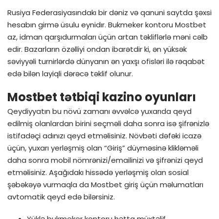
Rusiya Federasiyasındakı bir dəniz və qanuni saytda şəxsi
hesabın girmə üsulu eynidır. Bukmeker kontoru Mostbet
az, idman qarşıdurmaları üçün artan təkliflərlə məni cəlb
edir. Bazarların özəlliyi ondan ibarətdir ki, ən yüksək
səviyyəli turnirlərdə dünyanın ən yaxşı ofisləri ilə rəqabət
edə bilən layiqli dərəcə təklif olunur.
Mostbet tətbiqi kazino oyunları
Qeydiyyatın bu növü zamanı əvvəlcə yuxarıda qeyd
edilmiş olanlardan birini seçməli daha sonra isə şifrənizlə
istifadəçi adınızı qeyd etməlisiniz. Növbəti dəfəki icazə
üçün, yuxarı yerləşmiş olan “Giriş” düyməsinə klikləməli
daha sonra mobil nömrənizi/emailinizi və şifrənizi qeyd
etməlisiniz. Aşağıdakı hissədə yerləşmiş olan sosial
şəbəkəyə vurmaqla da Mostbet giriş üçün məlumatları
avtomatik qeyd edə bilərsiniz.
Yüklə bukmeker kontoru hətta müxtəlif