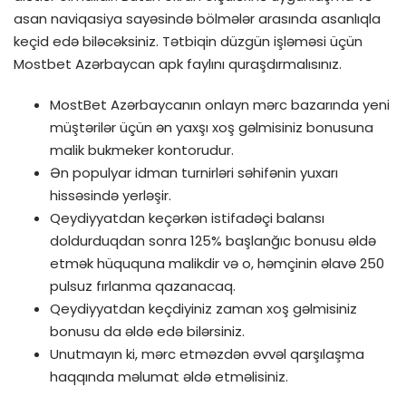
asan naviqasiya sayəsində bölmələr arasında asanlıqla
keçid edə biləcəksiniz. Tətbiqin düzgün işləməsi üçün
Mostbet Azərbaycan apk faylını quraşdırmalısınız.
MostBet Azərbaycanın onlayn mərc bazarında yeni
müştərilər üçün ən yaxşı xoş gəlmisiniz bonusuna
malik bukmeker kontorudur.
Ən populyar idman turnirləri səhifənin yuxarı
hissəsində yerləşir.
Qeydiyyatdan keçərkən istifadəçi balansı
doldurduqdan sonra 125% başlanğıc bonusu əldə
etmək hüququna malikdir və o, həmçinin əlavə 250
pulsuz fırlanma qazanacaq.
Qeydiyyatdan keçdiyiniz zaman xoş gəlmisiniz
bonusu da əldə edə bilərsiniz.
Unutmayın ki, mərc etməzdən əvvəl qarşılaşma
haqqında məlumat əldə etməlisiniz.