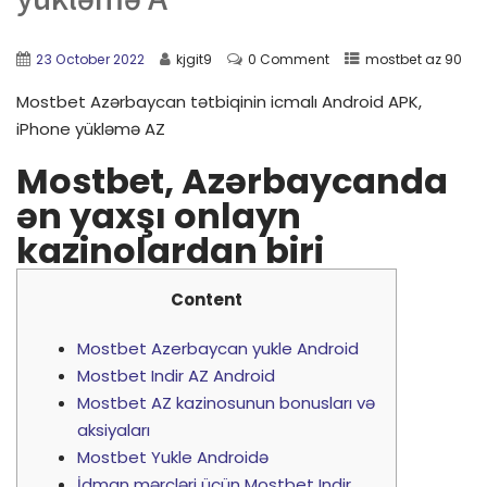
23 October 2022
kjgit9
0 Comment
mostbet az 90
Mostbet Azərbaycan tətbiqinin icmalı Android APK,
iPhone yükləmə AZ
Mostbet, Azərbaycanda
ən yaxşı onlayn
kazinolardan biri
Content
Mostbet Azerbaycan yukle Android
Mostbet Indir AZ Android
Mostbet AZ kazinosunun bonusları və
aksiyaları
Mostbet Yukle Androidə
İdman mərcləri üçün Mostbet Indir