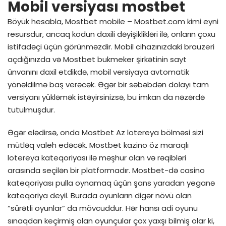
Mobil versiyası mostbet
Böyük hesabla, Mostbet mobile – Mostbet.com kimi eyni
resursdur, ancaq kodun daxili dəyişiklikləri ilə, onların çoxu
istifadəçi üçün görünməzdir. Mobil cihazınızdaki brauzeri
açdığınızda və Mostbet bukmeker şirkətinin sayt
ünvanını daxil etdikdə, mobil versiyaya avtomatik
yönəldilmə baş verəcək. Əgər bir səbəbdən dolayı tam
versiyanı yükləmək istəyirsinizsə, bu imkan da nəzərdə
tutulmuşdur.
Əgər elədirsə, onda Mostbet Az lotereya bölməsi sizi
mütləq valeh edəcək. Mostbet kazino öz maraqlı
lotereya kateqoriyası ilə məşhur olan və rəqibləri
arasında seçilən bir platformadır. Mostbet-də casino
kateqoriyası pulla oynamaq üçün şans yaradan yeganə
kateqoriya deyil. Burada oyunların digər növü olan
“sürətli oyunlar” da mövcuddur. Hər hansı adi oyunu
sınaqdan keçirmiş olan oyunçular çox yaxşı bilmiş olar ki,