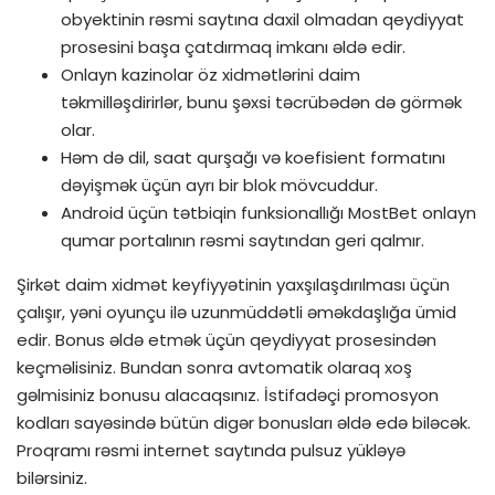
obyektinin rəsmi saytına daxil olmadan qeydiyyat
prosesini başa çatdırmaq imkanı əldə edir.
Onlayn kazinolar öz xidmətlərini daim
təkmilləşdirirlər, bunu şəxsi təcrübədən də görmək
olar.
Həm də dil, saat qurşağı və koefisient formatını
dəyişmək üçün ayrı bir blok mövcuddur.
Android üçün tətbiqin funksionallığı MostBet onlayn
qumar portalının rəsmi saytından geri qalmır.
Şirkət daim xidmət keyfiyyətinin yaxşılaşdırılması üçün
çalışır, yəni oyunçu ilə uzunmüddətli əməkdaşlığa ümid
edir. Bonus əldə etmək üçün qeydiyyat prosesindən
keçməlisiniz. Bundan sonra avtomatik olaraq xoş
gəlmisiniz bonusu alacaqsınız. İstifadəçi promosyon
kodları sayəsində bütün digər bonusları əldə edə biləcək.
Proqramı rəsmi internet saytında pulsuz yükləyə
bilərsiniz.