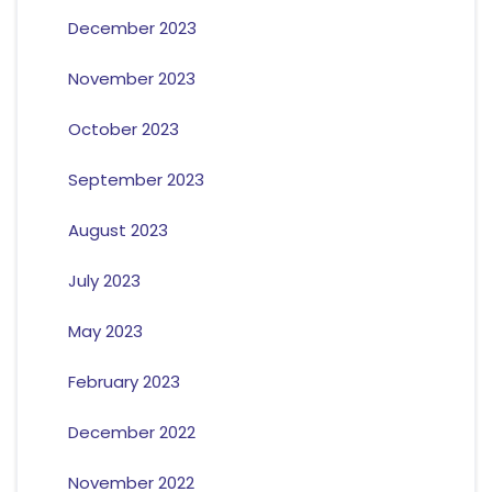
December 2023
November 2023
October 2023
September 2023
August 2023
July 2023
May 2023
February 2023
December 2022
November 2022