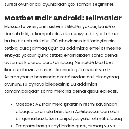
sürətli oyunlar adi oyunlardan çox zaman seçilmirlər.
Mostbet Indir Android: təlimatlar
Masaüstü versiyanın sistem tələbləri yoxdur, bu isə o
deməkdir ki, o, kompüterinizdə müəyyən bir yer tutmur,
bu isə bir üstünlükdür. IOS cihazlarının istifadəçilərinin
tətbiqi quraşdırmaq üçün bu addımlara əməl etməsinə
ehtiyac yoxdur, çünki tətbiq endirildikdən sonra dərhal
avtomatik olaraq quraşdırılacaq. Nəticədə Mostbet
ikonası cihazınızın əsas ekranında görünəcək və siz
Azərbaycanın harasında olmağınızdan asılı olmayaraq
oyununuzu oynaya biləcəksiniz. Bu addımları
tamamladıqdan sonra mərciniz dərhal qəbul ediləcək.
Mostbet AZ indir mərc şirkətinin rəsmi saytından
olduqca asan ola bilər, lakin Azərbaycandan olan
bir qumarbaz bəzi manipulyasiyalar etməli olacaq.
Proqramı başqa saytlardan quraşdırmaq və ya