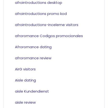
afrointroductions desktop
afrointroductions promo kod
afrointroductions-inceleme visitors
afroromance Codigos promocionales
Afroromance dating
afroromance review
AirG visitors
Aisle dating
aisle Kundendienst
aisle review