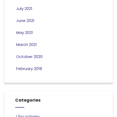
July 2021
June 2021
May 2021
March 2021
October 2020
February 2018
Categories
! Без рубрики