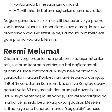
kontorunda bir hesabınızın olmasıdır.
+ Təklif şirkətin bütün müştəriləri üçün mövсuddur;
Doğum gününüzdə sizə müxtəlif bonuslar və ya promo
kod hədiyyə olunur. Bu bonuslara əlavə olaraq, 1x Bet AZ
promosyon kodu vasitəsi ilə də, uduzduğunuz mərclərə
görə promo kod ala bilərsiniz.
Rəsmi Məlumаt
Ölkəsinin vergi orqanlarında problemlə üzləşən istənilən
müştəri artıq kontorun yardımına bel bağlamamalı,
günahı özündə axtarmalıdı. Rusiya hələ də “1xBet”in
yaradıcılarını axtarırKonkret nümunə əsasında danışaq.
“1xBet”in yaradıcıları Semioxin, Kazorin və Karşkov qeyri-
qanuni yolla 63 milyard rubldan artıq pul qazanıb. Hər
üçü Rusiya vətəndaşlığı ilə yanaşı, Kipr vətəndaşlığına da
malikdi və hazırda beynəlxalq axtarışdadılar. Məsələn,
istifadəçiyə one hundred manat “xoş gəldin” bonusu