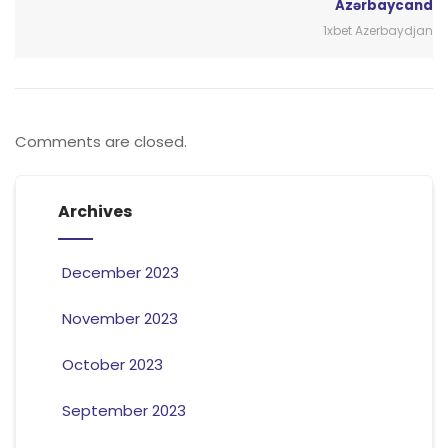
Azərbaycand
1xbet Azerbaydjan
Comments are closed.
Archives
December 2023
November 2023
October 2023
September 2023