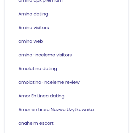
amino apk premium
Amino dating
Amino visitors
amino web
amino-inceleme visitors
Amolatina dating
amolatina-inceleme review
Amor En Linea dating
Amor en Linea Nazwa Uzytkownika
anaheim escort