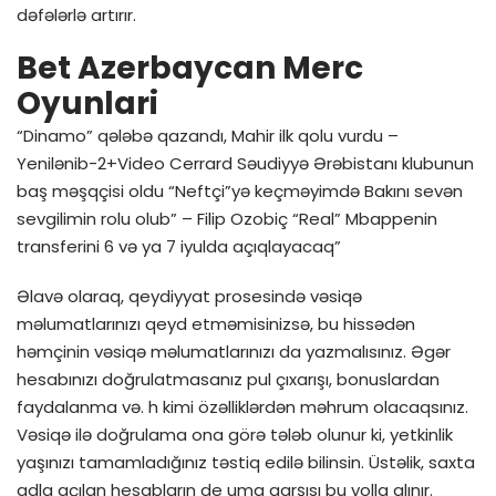
dəfələrlə artırır.
Bet Azerbaycan Merc
Oyunlari
“Dinamo” qələbə qazandı, Mahir ilk qolu vurdu –
Yenilənib-2+Video Cerrard Səudiyyə Ərəbistanı klubunun
baş məşqçisi oldu “Neftçi”yə keçməyimdə Bakını sevən
sevgilimin rolu olub” – Filip Ozobiç “Real” Mbappenin
transferini 6 və ya 7 iyulda açıqlayacaq”
Əlavə olaraq, qeydiyyat prosesində vəsiqə
məlumatlarınızı qeyd etməmisinizsə, bu hissədən
həmçinin vəsiqə məlumatlarınızı da yazmalısınız. Əgər
hesabınızı doğrulatmasanız pul çıxarışı, bonuslardan
faydalanma və. h kimi özəlliklərdən məhrum olacaqsınız.
Vəsiqə ilə doğrulama ona görə tələb olunur ki, yetkinlik
yaşınızı tamamladığınız təstiq edilə bilinsin. Üstəlik, saxta
adla açılan hesabların de uma qarşısı bu yolla alınır.