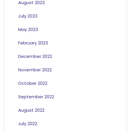
August 2023
July 2023
May 2023
February 2023
December 2022
November 2022
October 2022
September 2022
August 2022
July 2022