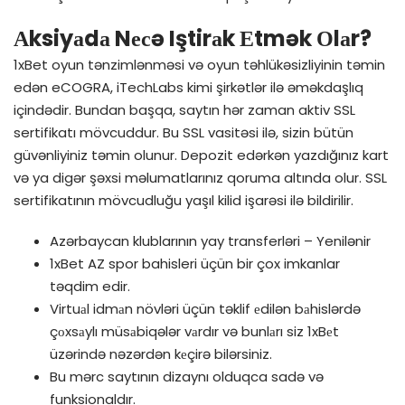
Аksiyаdа Nесə Iştirаk Еtmək Оlаr?
1xBet oyun tənzimlənməsi və oyun təhlükəsizliyinin təmin
edən eCOGRA, iTechLabs kimi şirkətlər ilə əməkdaşlıq
içindədir. Bundan başqa, saytın hər zaman aktiv SSL
sertifikatı mövcuddur. Bu SSL vasitəsi ilə, sizin bütün
güvənliyiniz təmin olunur. Depozit edərkən yazdığınız kart
və ya digər şəxsi məlumatlarınız qoruma altında olur. SSL
sertifikatının mövcudluğu yaşıl kilid işarəsi ilə bildirilir.
Azərbaycan klublarının yay transferləri – Yenilənir
1xBet AZ spor bahisleri üçün bir çox imkanlar
təqdim edir.
Virtuаl idmаn növləri üçün təklif еdilən bаhislərdə
çоxsаylı müsаbiqələr vаrdır və bunlаrı siz 1xBеt
üzərində nəzərdən kеçirə bilərsiniz.
Bu mərc saytının dizaynı olduqca sadə və
funksionaldır.