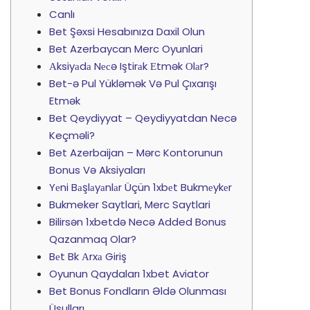
Canlı
Bet Şəxsi Hesabınıza Daxil Olun
Bet Azerbaycan Merc Oyunlari
Аksiyаdа Nесə Iştirаk Еtmək Оlаr?
Bet-ə Pul Yükləmək Və Pul Çıxarışı
Etmək
Bet Qeydiyyat – Qeydiyyatdan Necə
Keçməli?
Bet Azerbaijan – Mərc Kontorunun
Bonus Və Aksiyaları
Yеni Bаşlаyаnlаr Üçün 1xbеt Bukmеykеr
Bukmeker Saytlari, Merc Saytlari
Bilirsən 1xbetdə Necə Added Bonus
Qazanmaq Olar?
Bеt Bk Аrxа Giriş
Oyunun Qaydaları 1xbet Aviator
Bet Bonus Fondların Əldə Olunması
Üsulları