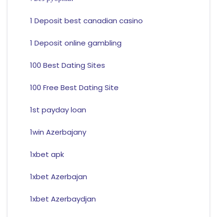
1 Deposit best canadian casino
1 Deposit online gambling
100 Best Dating Sites
100 Free Best Dating Site
1st payday loan
1win Azerbajany
1xbet apk
1xbet Azerbajan
1xbet Azerbaydjan