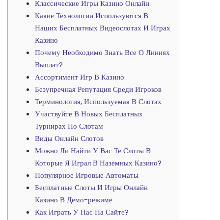
Классические Игры Казино Онлайн
Какие Технологии Используются В
Наших Бесплатных Видеослотах И Играх
Казино
Почему Необходимо Знать Все О Линиях
Выплат?
Ассортимент Игр В Казино
Безупречная Репутация Среди Игроков
Терминология, Используемая В Слотах
Участвуйте В Новых Бесплатных
Турнирах По Слотам
Виды Онлайн Слотов
Можно Ли Найти У Вас Те Слоты В
Которые Я Играл В Наземных Казино?
Популярное Игровые Автоматы
Бесплатные Слоты И Игры Онлайн
Казино В Демо-режиме
Как Играть У Нас На Сайте?