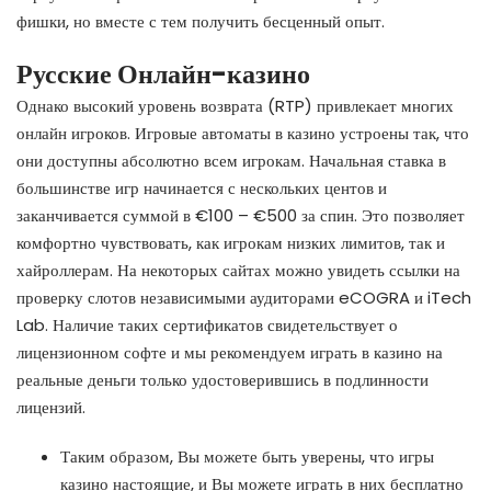
фишки, но вместе с тем получить бесценный опыт.
Русские Онлайн-казино
Однако высокий уровень возврата (RTP) привлекает многих
онлайн игроков. Игровые автоматы в казино устроены так, что
они доступны абсолютно всем игрокам. Начальная ставка в
большинстве игр начинается с нескольких центов и
заканчивается суммой в €100 – €500 за спин. Это позволяет
комфортно чувствовать, как игрокам низких лимитов, так и
хайроллерам. На некоторых сайтах можно увидеть ссылки на
проверку слотов независимыми аудиторами eCOGRA и iTech
Lab. Наличие таких сертификатов свидетельствует о
лицензионном софте и мы рекомендуем играть в казино на
реальные деньги только удостоверившись в подлинности
лицензий.
Таким образом, Вы можете быть уверены, что игры
казино настоящие, и Вы можете играть в них бесплатно