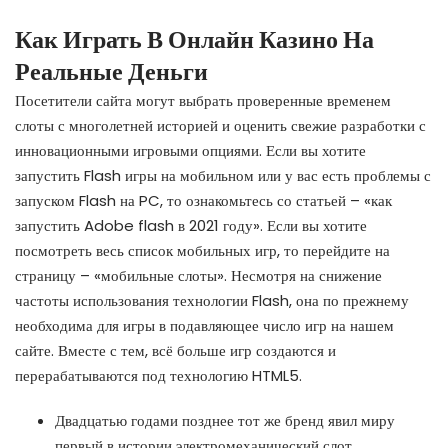
Как Играть В Онлайн Казино На
Реальные Деньги
Посетители сайта могут выбрать проверенные временем
слоты с многолетней историей и оценить свежие разработки с
инновационными игровыми опциями. Если вы хотите
запустить Flash игры на мобильном или у вас есть проблемы с
запуском Flash на PC, то ознакомьтесь со статьей – «как
запустить Adobe flash в 2021 году». Если вы хотите
посмотреть весь список мобильных игр, то перейдите на
страницу – «мобильные слоты». Несмотря на снижение
частоты использования технологии Flash, она по прежнему
необходима для игры в подавляющее число игр на нашем
сайте. Вместе с тем, всё больше игр создаются и
перерабатываются под технологию HTML5.
Двадцатью годами позднее тот же бренд явил миру
первый в истории электромеханический слот.