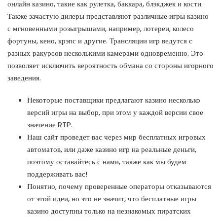
онлайн казино, такие как рулетка, баккара, блэкджек и кости.
Также зачастую дилеры представляют различные игры казино
с мгновенными розыгрышами, например, лотереи, колесо
фортуны, кено, крэпс и другие. Трансляции игр ведутся с
разных ракурсов несколькими камерами одновременно. Это
позволяет исключить вероятность обмана со стороны игорного
заведения.
Некоторые поставщики предлагают казино несколько
версий игры на выбор, при этом у каждой версии свое
значение RTP.
Наш сайт проведет вас через мир бесплатных игровых
автоматов, или даже казино игр на реальные деньги,
поэтому оставайтесь с нами, также как мы будем
поддерживать вас!
Понятно, почему проверенные операторы отказываются
от этой идеи, но это не значит, что бесплатные игры
казино доступны только на незнакомых пиратских