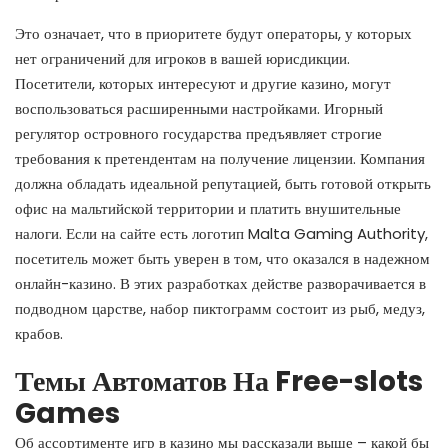
Это означает, что в приоритете будут операторы, у которых
нет ограничений для игроков в вашей юрисдикции.
Посетители, которых интересуют и другие казино, могут
воспользоваться расширенными настройками. Игорный
регулятор островного государства предъявляет строгие
требования к претендентам на получение лицензии. Компания
должна обладать идеальной репутацией, быть готовой открыть
офис на мальтийской территории и платить внушительные
налоги. Если на сайте есть логотип Malta Gaming Authority,
посетитель может быть уверен в том, что оказался в надежном
онлайн-казино. В этих разработках действе разворачивается в
подводном царстве, набор пиктограмм состоит из рыб, медуз,
крабов.
Темы Автоматов На Free-slots
Games
Об ассортименте игр в казино мы рассказали выше – какой бы