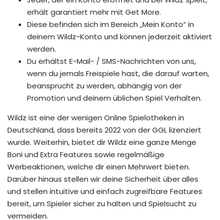
erhält garantiert mehr mit Get More.
Diese befinden sich im Bereich „Mein Konto“ in
deinem Wildz-Konto und können jederzeit aktiviert
werden.
Du erhältst E-Mail- / SMS-Nachrichten von uns,
wenn du jemals Freispiele hast, die darauf warten,
beansprucht zu werden, abhängig von der
Promotion und deinem üblichen Spiel Verhalten.
Wildz ist eine der wenigen Online Spielotheken in
Deutschland, dass bereits 2022 von der GGL lizenziert
wurde. Weiterhin, bietet dir Wildz eine ganze Menge
Boni und Extra Features sowie regelmäßige
Werbeaktionen, welche dir einen Mehrwert bieten.
Darüber hinaus stellen wir deine Sicherheit über alles
und stellen intuitive und einfach zugreifbare Features
bereit, um Spieler sicher zu halten und Spielsucht zu
vermeiden.