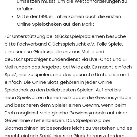
umsetzen musst, um die Wettanforderungen zu
erfüllen.
Mitte der 1990er Jahre kamen auch die ersten
Online Spielotheken auf den Markt.
Für Unterstützung bei Glücksspielproblemen besuche
bitte Fachverband Glücksspielsucht e.V. Tolle Spiele,
eine seriöse Glücksspiellizenz aus Malta und
deutschsprachiger Kundendienst via Live-Chat und E-
Mail runden das Angebot bei Wildz ab. Es macht einfach
Spaß, hier zu spielen, und das gesamte Umfeld stimmt
einfach. Die Online Slots gehören in jeder Online
Spielothek zu den beliebtesten Spielen. Auf drei bis
neun Spielwalzen drehen sich dabei die Gewinnsymbole
und bescheren dem Spieler einen Gewinn, wenn beim
Dreh möglichst viele gleiche Gewinnsymbole auf einer
Gewinnlinie stehenbleiben. Das Spielprinzip bei
Slotmaschinen ist besonders leicht zu verstehen und es
macht einfach Spaß, hier sein Glück herauszufordern.