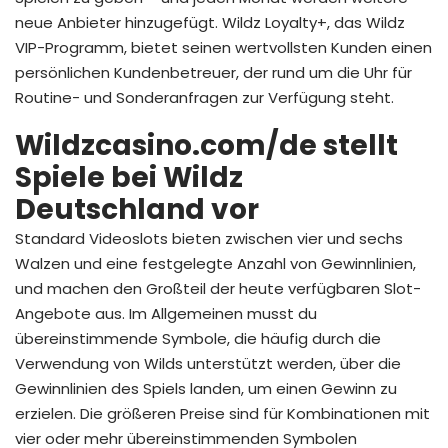
neue Anbieter hinzugefügt. Wildz Loyalty+, das Wildz
VIP-Programm, bietet seinen wertvollsten Kunden einen
persönlichen Kundenbetreuer, der rund um die Uhr für
Routine- und Sonderanfragen zur Verfügung steht.
Wildzcasino.com/de stellt
Spiele bei Wildz
Deutschland vor
Standard Videoslots bieten zwischen vier und sechs
Walzen und eine festgelegte Anzahl von Gewinnlinien,
und machen den Großteil der heute verfügbaren Slot-
Angebote aus. Im Allgemeinen musst du
übereinstimmende Symbole, die häufig durch die
Verwendung von Wilds unterstützt werden, über die
Gewinnlinien des Spiels landen, um einen Gewinn zu
erzielen. Die größeren Preise sind für Kombinationen mit
vier oder mehr übereinstimmenden Symbolen