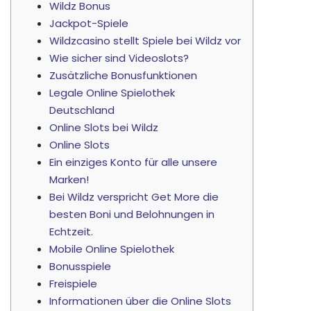
Wildz Bonus
Jackpot-Spiele
Wildzcasino stellt Spiele bei Wildz vor
Wie sicher sind Videoslots?
Zusätzliche Bonusfunktionen
Legale Online Spielothek
Deutschland
Online Slots bei Wildz
Online Slots
Ein einziges Konto für alle unsere
Marken!
Bei Wildz verspricht Get More die
besten Boni und Belohnungen in
Echtzeit.
Mobile Online Spielothek
Bonusspiele
Freispiele
Informationen über die Online Slots