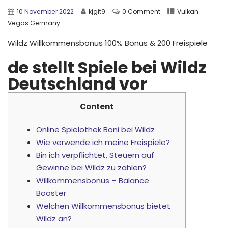
10 November 2022
kjgit9
0 Comment
Vulkan
Vegas Germany
Wildz Willkommensbonus 100% Bonus & 200 Freispiele
de stellt Spiele bei Wildz
Deutschland vor
Content
Online Spielothek Boni bei Wildz
Wie verwende ich meine Freispiele?
Bin ich verpflichtet, Steuern auf
Gewinne bei Wildz zu zahlen?
Willkommensbonus – Balance
Booster
Welchen Willkommensbonus bietet
Wildz an?