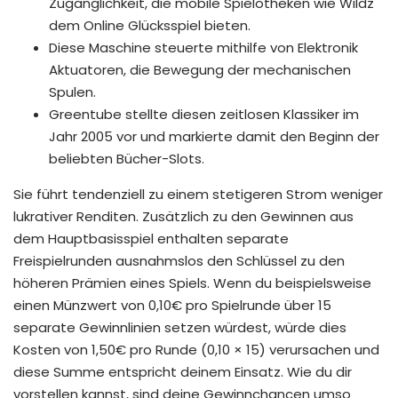
Zugänglichkeit, die mobile Spielotheken wie Wildz
dem Online Glücksspiel bieten.
Diese Maschine steuerte mithilfe von Elektronik
Aktuatoren, die Bewegung der mechanischen
Spulen.
Greentube stellte diesen zeitlosen Klassiker im
Jahr 2005 vor und markierte damit den Beginn der
beliebten Bücher-Slots.
Sie führt tendenziell zu einem stetigeren Strom weniger
lukrativer Renditen. Zusätzlich zu den Gewinnen aus
dem Hauptbasisspiel enthalten separate
Freispielrunden ausnahmslos den Schlüssel zu den
höheren Prämien eines Spiels. Wenn du beispielsweise
einen Münzwert von 0,10€ pro Spielrunde über 15
separate Gewinnlinien setzen würdest, würde dies
Kosten von 1,50€ pro Runde (0,10 × 15) verursachen und
diese Summe entspricht deinem Einsatz. Wie du dir
vorstellen kannst, sind deine Gewinnchancen umso