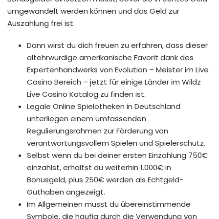
umgewandelt werden können und das Geld zur
Auszahlung frei ist.
Dann wirst du dich freuen zu erfahren, dass dieser
altehrwürdige amerikanische Favorit dank des
Expertenhandwerks von Evolution – Meister im Live
Casino Bereich – jetzt für einige Länder im Wildz
Live Casino Katalog zu finden ist.
Legale Online Spielotheken in Deutschland
unterliegen einem umfassenden
Regulierungsrahmen zur Förderung von
verantwortungsvollem Spielen und Spielerschutz.
Selbst wenn du bei deiner ersten Einzahlung 750€
einzahlst, erhältst du weiterhin 1.000€ in
Bonusgeld, plus 250€ werden als Echtgeld-
Guthaben angezeigt.
Im Allgemeinen musst du übereinstimmende
Symbole, die häufig durch die Verwendung von