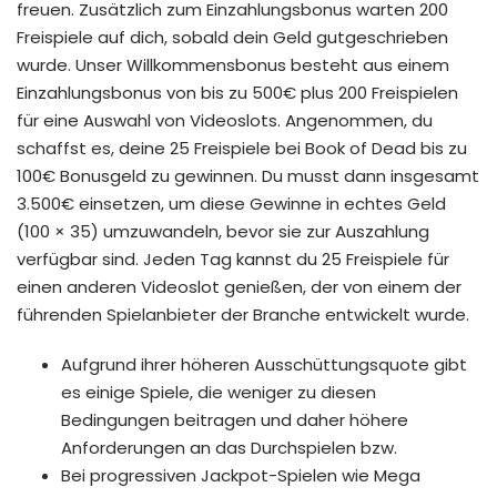
freuen. Zusätzlich zum Einzahlungsbonus warten 200
Freispiele auf dich, sobald dein Geld gutgeschrieben
wurde. Unser Willkommensbonus besteht aus einem
Einzahlungsbonus von bis zu 500€ plus 200 Freispielen
für eine Auswahl von Videoslots. Angenommen, du
schaffst es, deine 25 Freispiele bei Book of Dead bis zu
100€ Bonusgeld zu gewinnen. Du musst dann insgesamt
3.500€ einsetzen, um diese Gewinne in echtes Geld
(100 × 35) umzuwandeln, bevor sie zur Auszahlung
verfügbar sind. Jeden Tag kannst du 25 Freispiele für
einen anderen Videoslot genießen, der von einem der
führenden Spielanbieter der Branche entwickelt wurde.
Aufgrund ihrer höheren Ausschüttungsquote gibt
es einige Spiele, die weniger zu diesen
Bedingungen beitragen und daher höhere
Anforderungen an das Durchspielen bzw.
Bei progressiven Jackpot-Spielen wie Mega