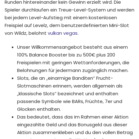
Runden hintereinander kein Gewinn erzielt wird. Die
Spieler durchlaufen ein Treue-Level-System und werden
bei jedem Level-Aufstieg mit einem kostenlosen
Freispiel auf Levelz, dem benutzerdefinierten Mini-Slot
von Wildz, belohnt
vulkan vegas
.
Unser Willkommensangebot besteht aus einem
100% Balance Booster bis zu 500€ plus 200
Freispielen mit geringen Wettanforderungen, die
Belohnungen für jedermann zugänglich machen.
Slots, die an „einarmige Banditen“ Frucht-
Slotmaschinen erinnern, werden allgemein als
„klassische Slots“ bezeichnet und enthalten
passende Symbole wie BARs, Früchte, 7er und
Glocken enthalten.
Das bedeutet, dass das im Rahmen einer Aktion
eingezahlte Geld und das Bonusgeld aus dieser
Aktion zusammenkleben und du den vollen Betrag