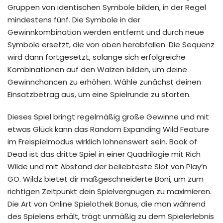
Gruppen von identischen Symbole bilden, in der Regel
mindestens fünf. Die Symbole in der
Gewinnkombination werden entfernt und durch neue
Symbole ersetzt, die von oben herabfallen. Die Sequenz
wird dann fortgesetzt, solange sich erfolgreiche
Kombinationen auf den Walzen bilden, um deine
Gewinnchancen zu erhöhen. Wähle zunächst deinen
Einsatzbetrag aus, um eine Spielrunde zu starten.
Dieses Spiel bringt regelmäßig große Gewinne und mit
etwas Glück kann das Random Expanding Wild Feature
im Freispielmodus wirklich lohnenswert sein. Book of
Dead ist das dritte Spiel in einer Quadrilogie mit Rich
Wilde und mit Abstand der beliebteste Slot von Play’n
GO. Wildz bietet dir maßgeschneiderte Boni, um zum
richtigen Zeitpunkt dein Spielvergnügen zu maximieren.
Die Art von Online Spielothek Bonus, die man während
des Spielens erhält, trägt unmäßig zu dem Spielerlebnis