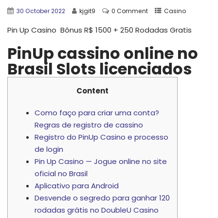
30 October 2022
kjgit9
0 Comment
Casino
Pin Up Casino ️ Bônus R$ 1500 + 250 Rodadas Gratis
PinUp cassino online no
Brasil Slots licenciados
Content
Como faço para criar uma conta?
Regras de registro de cassino
Registro do PinUp Casino e processo
de login
Pin Up Casino — Jogue online no site
oficial no Brasil
Aplicativo para Android
Desvende o segredo para ganhar 120
rodadas grátis no DoubleU Casino