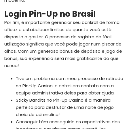
moderno.
Login Pin-Up no Brasil
Por fim, é importante gerenciar seu bankroll de forma
eficaz e estabelecer limites de quanto você está
disposto a gastar. O processo de registro de fácil
utilização significa que você pode jogar num piscar de
olhos. Com um generoso bônus de depósito e jogo de
bônus, sua experiência será mais gratificante do que
nunca!
Tive um problema com meu processo de retirada
no Pin-Up Casino, e entrei em contato com a
equipe administrativa deles para obter ajuda.
Sticky Bandits no Pin-Up Casino é a maneira
perfeita para desfrutar de uma noite de jogo
cheia de adrenalina!
Conseguir têm conseguido as expectativas dos
jogadores e, em alguns casos, superá-las.