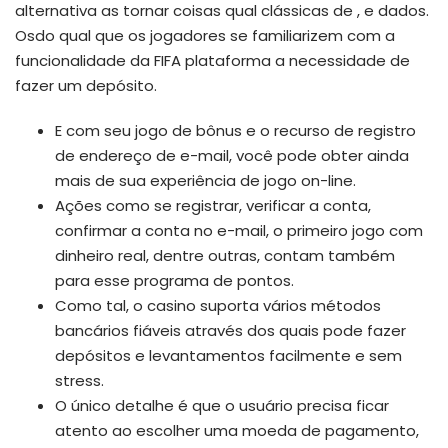
alternativa as tornar coisas qual clássicas de , e dados.
Osdo qual que os jogadores se familiarizem com a
funcionalidade da FIFA plataforma a necessidade de
fazer um depósito.
E com seu jogo de bônus e o recurso de registro
de endereço de e-mail, você pode obter ainda
mais de sua experiência de jogo on-line.
Ações como se registrar, verificar a conta,
confirmar a conta no e-mail, o primeiro jogo com
dinheiro real, dentre outras, contam também
para esse programa de pontos.
Como tal, o casino suporta vários métodos
bancários fiáveis ​​através dos quais pode fazer
depósitos e levantamentos facilmente e sem
stress.
O único detalhe é que o usuário precisa ficar
atento ao escolher uma moeda de pagamento,