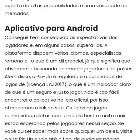
repleta de altas probabilidades e uma variedade de
mercados.
Aplicativo para Android
Conseguir têm conseguido as expectativas dos
jogadores e, em alguns casos, superá-las. A
plataforma dispoem vários idiomas, especialistas ,
romeno e , o que é um diferencial, já que significa que
ativamente buscando acomodar jogadores de países.
Além disso, o Pin-Up é regulado e a autoridade de
jogos de (licença JAZ2017), o que é um indicador claro
de que é um seguro e justo jogar. Não é tão fácil
encontrar o aplicativo na loja oficial, por isso
oferecemos o link do site. Os tipos de jogos
conhecidos, roletas com um belo host e muito mais
estão esperando pelos jogadores nessa seção. Se
você quiser saber mais sobre qualquer um deles, visite
o site Pin Up e role até o final de qualquer página.