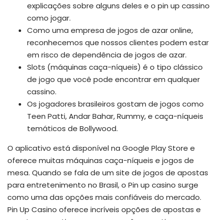
explicações sobre alguns deles e o pin up cassino
como jogar.
Como uma empresa de jogos de azar online,
reconhecemos que nossos clientes podem estar
em risco de dependência de jogos de azar.
Slots (máquinas caça-níqueis) é o tipo clássico
de jogo que você pode encontrar em qualquer
cassino.
Os jogadores brasileiros gostam de jogos como
Teen Patti, Andar Bahar, Rummy, e caça-níqueis
temáticos de Bollywood.
O aplicativo está disponível na Google Play Store e
oferece muitas máquinas caça-níqueis e jogos de
mesa. Quando se fala de um site de jogos de apostas
para entretenimento no Brasil, o Pin up casino surge
como uma das opções mais confiáveis do mercado.
Pin Up Casino oferece incríveis opções de apostas e