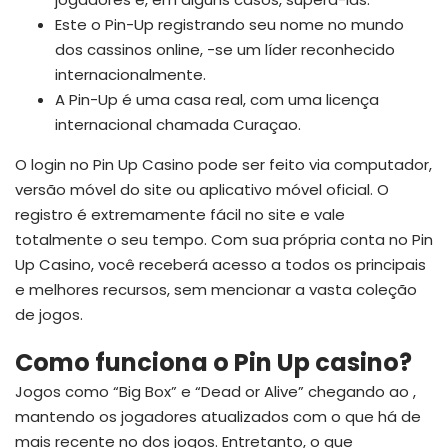
Este o Pin-Up registrando seu nome no mundo
dos cassinos online, -se um líder reconhecido
internacionalmente.
A Pin-Up é uma casa real, com uma licença
internacional chamada Curaçao.
O login no Pin Up Casino pode ser feito via computador,
versão móvel do site ou aplicativo móvel oficial. O
registro é extremamente fácil no site e vale
totalmente o seu tempo. Com sua própria conta no Pin
Up Casino, você receberá acesso a todos os principais
e melhores recursos, sem mencionar a vasta coleção
de jogos.
Como funciona o Pin Up casino?
Jogos como “Big Box” e “Dead or Alive” chegando ao ,
mantendo os jogadores atualizados com o que há de
mais recente no dos jogos. Entretanto, o que