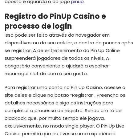
aposta e aguarda o do jogo
pinup
.
Registro do PinUp Casino e
processo de login
Isso pode ser feito através do navegador em
dispositivos ou do seu celular, e dentro de poucos após
se registrar. A de entretenimento do Pin Up Online
surpreenderá jogadores de todos os níveis. A
obrigatório conveniente o ajudará a escolher
recarregar slot de com o seu gosto.
Para registrar uma conta no Pin Up Casino, acesse o
site deles e clique no botão “Registrar”. Preencha os
detalhes necessários e siga as instruções para
completar o processo de registro. Sendo um fã de
blackjack, que, por muito tempo ele jogava,
exclusivamente, no modo single player. O Pin Up Live
Casino permitiu que eu tivesse uma experiência