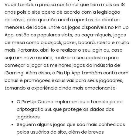
Você também precisa confirmar que tem mais de 18
anos pois o site opera de acordo com a legislação
aplicável, pelo que não aceita apostas de clientes
menores de idade. Entre os jogos disponíveis no Pin Up
App, estão os populares slots, ou caça-níqueis, jogos
de mesa como blackjack, poker, bacará, roleta e muito
mais. Portanto, abri-lo e realizar o seu login ou, caso
seja um novo usuário, realizar o seu cadastro para
começar a jogar os melhores jogos da indústria de
iGaming. Além disso, o Pin Up App também conta com
bônus e promoções exclusivas para seus jogadores,
tornando a experiência ainda mais emocionante.
O Pin-Up Casino implementou a tecnologia de
criptografia SSL que protege os dados dos
jogadores.
Seguem alguns jogos que são mais conhecidos
pelos usuários do site, além de breves