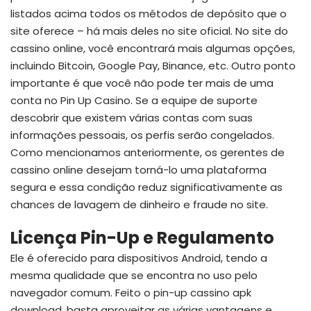
listados acima todos os métodos de depósito que o
site oferece – há mais deles no site oficial. No site do
cassino online, você encontrará mais algumas opções,
incluindo Bitcoin, Google Pay, Binance, etc. Outro ponto
importante é que você não pode ter mais de uma
conta no Pin Up Casino. Se a equipe de suporte
descobrir que existem várias contas com suas
informações pessoais, os perfis serão congelados.
Como mencionamos anteriormente, os gerentes de
cassino online desejam torná-lo uma plataforma
segura e essa condição reduz significativamente as
chances de lavagem de dinheiro e fraude no site.
Licença Pin-Up e Regulamento
Ele é oferecido para dispositivos Android, tendo a
mesma qualidade que se encontra no uso pelo
navegador comum. Feito o pin-up cassino apk
download, basta aproveitar as várias vantagens e