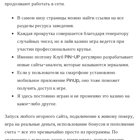
продолжают работать в сети.
В самом низу страницы можно найти ссылки на все
разделы ресурса заведения.
Каждая прокрутка совершается благодаря генератору
случайных чисел, но в лайв казино игра ведется при
участии профессионального крупье.
Именно поэтому Клуб PIN-UP регулярно разрабатывает
новые сайты-аналоги, которые называются зеркалами.
Если у пользователя на смартфоне установлено
мобильное приложение PinUp, оно тоже поможет
получить доступ к игре.
Я здесь постоянно играю и не променяю это казино на
какое-либо другое.
Запуск любого игорного сайта, подключение к живому покеру,
игра на реальные деньги, использование бонусов и пополнение
счета – все это чрезвычайно просто из программы. По
сравнению с выводом денег с компьютера, использование