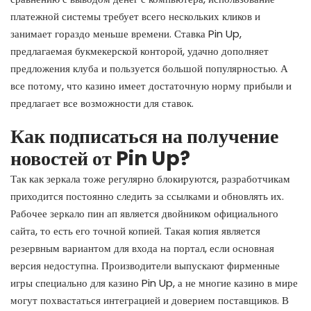
платежной системы требует всего нескольких кликов и
занимает гораздо меньше времени. Ставка Pin Up,
предлагаемая букмекерской конторой, удачно дополняет
предложения клуба и пользуется большой популярностью. А
все потому, что казино имеет достаточную норму прибыли и
предлагает все возможности для ставок.
Как подписаться на получение
новостей от Pin Up?
Так как зеркала тоже регулярно блокируются, разработчикам
приходится постоянно следить за ссылками и обновлять их.
Рабочее зеркало пин ап является двойником официального
сайта, то есть его точной копией. Такая копия является
резервным вариантом для входа на портал, если основная
версия недоступна. Производители выпускают фирменные
игры специально для казино Pin Up, а не многие казино в мире
могут похвастаться интеграцией и доверием поставщиков. В