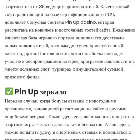
азартных игр от 36 ведущих производителей. Качественный
софт, работающий на базе сертифицированного ГСЧ,
дополняет бонусная система Pin Up casino, которая
рассчитана на новичков и постоянных гостей сайта. Ежедневно
клиентская база игрового портала пополняется десятками
новых пользователей, которым доступен приветственный
пакет подарков. Постоянных игроков онлайн-казино ждет
участие в беспроигрышной лотерее, программе лояльности и в
многочисленных слот-турнирах с внушительной суммой
призового фонда.
Pin Up зеркало
Нередки случаи, когда бонусы связаны с новогодними
праздниками, годовщиной регистрации на сайте и другими
подобными вещами. Также здесь есть возможность поиграть в
азартные игры – как на деньги, так и бесплатно. А еще здесь
можно испытать удачу в спортивных ставках и пообщаться с
отзывчивым и круглосуточным оператором поддержки при