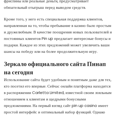
фриспины или реальные деньги, предусматривает
обязательный отыгрыш перед выводом средств.
Кроме того, у него есть специальная поддержка клиентов,
направленная на то, чтобы пребывание в казино было простым
и дружелюбным. В качестве поощрения новых пользователей и
постоянных клиентов Pin up предлагает интересные бонусы и
подарки. Каждое из этих предложений может увеличить ваши
шансы на победу или на более продолжительную игру.
Зеркало официального сайта Пинап
на сегодня
Использование сайта будет удобным и понятным даже для тех,
кто посетил его впервые. Сейчас онлайн платформа находится
в распоряжении Carletta Limited, известной своим лояльным
отношением к клиентам и щедрыми бонусными
предложениями. На первый взгляд сайт pin up casino имеет
простой интерфейс и оптимальный набор функций. Однако