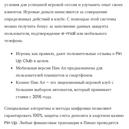
условия для успешной игровой сессии и улучшить опыт своих
клиентов. Игровые деньги начисляются за совершение
определенных действий в клубе. С помощью этой системы
можно получить бонус за заполнение данных аккаунта
пользователя, подтверждение e-mail или мобильного
телефона.
Игроки, как правило, дают положительные отзывы о Pin
Up Club в целом.
Мобильная версия Пин Ап предназначена для
пользователей планшетов и смартфонов.
Казино Пин Ап – это лицензионный игровой клуб с
большим выбором автоматов, который принимает
ставки с 2016 года.
Специальные алгоритмы и методы шифровки позволяют
гарантировать 100% защиты счета депозита в азартном казино
Pin Up. Любые финансовые транзакции в Пинап проводятся