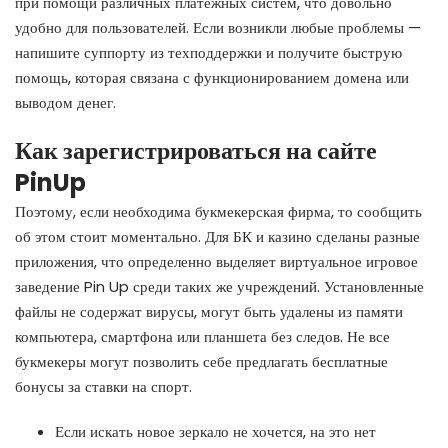
при помощи различных платежных систем, что довольно
удобно для пользователей. Если возникли любые проблемы —
напишите суппорту из техподдержки и получите быструю
помощь, которая связана с функционированием домена или
выводом денег.
Как зарегистрироваться на сайте
PinUp
Поэтому, если необходима букмекерская фирма, то сообщить
об этом стоит моментально. Для БК и казино сделаны разные
приложения, что определенно выделяет виртуальное игровое
заведение Pin Up среди таких же учреждений. Установленные
файлы не содержат вирусы, могут быть удалены из памяти
компьютера, смартфона или планшета без следов. Не все
букмекеры могут позволить себе предлагать бесплатные
бонусы за ставки на спорт.
Если искать новое зеркало не хочется, на это нет