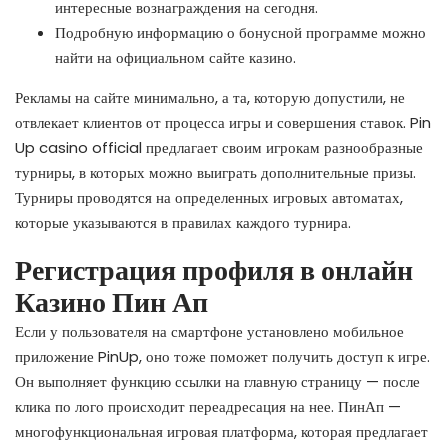
интересные вознаграждения на сегодня.
Подробную информацию о бонусной программе можно
найти на официальном сайте казино.
Рекламы на сайте минимально, а та, которую допустили, не
отвлекает клиентов от процесса игры и совершения ставок. Pin
Up casino official предлагает своим игрокам разнообразные
турниры, в которых можно выиграть дополнительные призы.
Турниры проводятся на определенных игровых автоматах,
которые указываются в правилах каждого турнира.
Регистрация профиля в онлайн
Казино Пин Ап
Если у пользователя на смартфоне установлено мобильное
приложение PinUp, оно тоже поможет получить доступ к игре.
Он выполняет функцию ссылки на главную страницу — после
клика по лого происходит переадресация на нее. ПинАп —
многофункциональная игровая платформа, которая предлагает