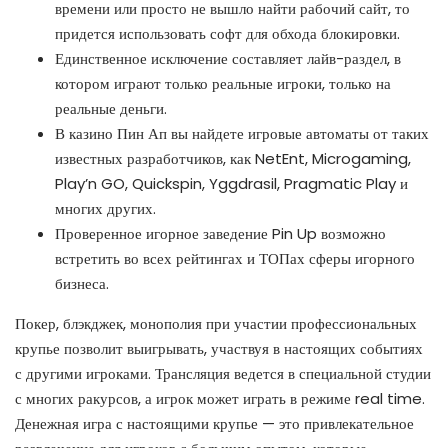
времени или просто не вышло найти рабочий сайт, то
придется использовать софт для обхода блокировки.
Единственное исключение составляет лайв-раздел, в
котором играют только реальные игроки, только на
реальные деньги.
В казино Пин Ап вы найдете игровые автоматы от таких
известных разработчиков, как NetEnt, Microgaming,
Play’n GO, Quickspin, Yggdrasil, Pragmatic Play и
многих других.
Проверенное игорное заведение Pin Up возможно
встретить во всех рейтингах и ТОПах сферы игорного
бизнеса.
Покер, блэкджек, монополия при участии профессиональных
крупье позволит выигрывать, участвуя в настоящих событиях
с другими игроками. Трансляция ведется в специальной студии
с многих ракурсов, а игрок может играть в режиме real time.
Денежная игра с настоящими крупье — это привлекательное